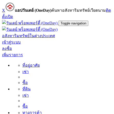
X
แอปวันเดย์ (OneDay)
ค้นหาอสังหาริมทรัพย์เวียดนาม
ติด
ตั้ง
เปิด
Toggle navigation
อสังหาริมทรัพย์ในต่างประเทศ
เข้าสู่ระบบ
ลงชื่อ
เพิ่มรายการ
ที่อยู่อาศัย
เช่า
ซื้อ
ที่ดิน
เช่า
ซื้อ
ทางการค้า