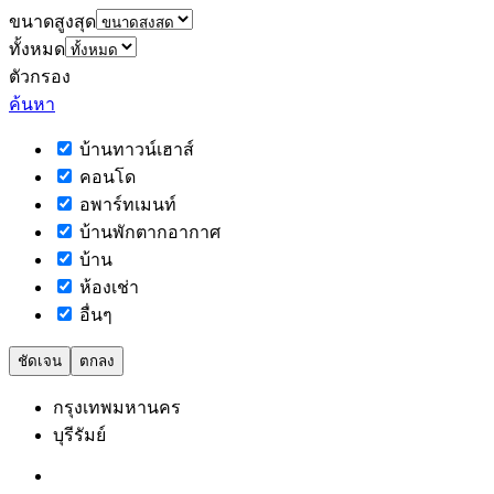
ขนาดสูงสุด
ทั้งหมด
ตัวกรอง
ค้นหา
บ้านทาวน์เฮาส์
คอนโด
อพาร์ทเมนท์
บ้านพักตากอากาศ
บ้าน
ห้องเช่า
อื่นๆ
ชัดเจน
ตกลง
กรุงเทพมหานคร
บุรีรัมย์