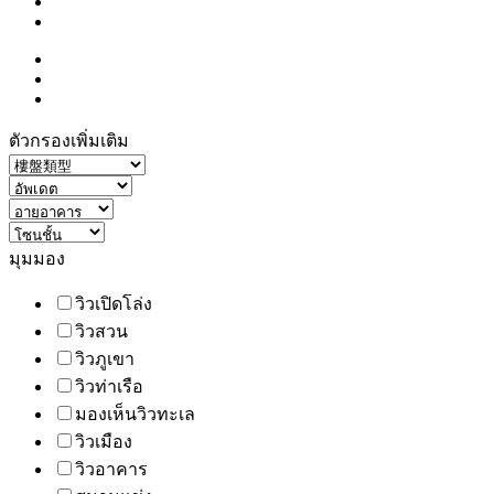
ตัวกรองเพิ่มเติม
มุมมอง
วิวเปิดโล่ง
วิวสวน
วิวภูเขา
วิวท่าเรือ
มองเห็นวิวทะเล
วิวเมือง
วิวอาคาร