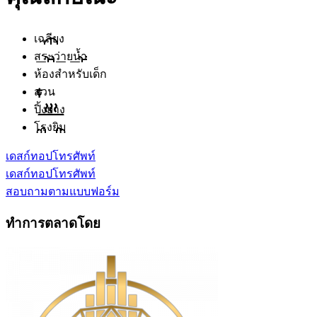
เฉลียง
สระว่ายน้ำ
ห้องสำหรับเด็ก
สวน
ปิ้งย่าง
โรงยิม
เดสก์ทอป
โทรศัพท์
เดสก์ทอป
โทรศัพท์
สอบถามตามแบบฟอร์ม
ทำการตลาดโดย