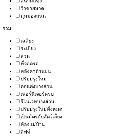
สนามแข่ง
วิวชายหาด
มุมมองถนน
รวม
เฉลียง
ระเบียง
สวน
ที่จอดรถ
หลังคาด้านบน
ปรับปรุงใหม่
ตกแต่งบางส่วน
เฟอร์นิเจอร์ครบ
รีโนเวทบางส่วน
ปรับปรุงใหม่ทั้งหมด
เป็นมิตรกับสัตว์เลี้ยง
ห้องแม่บ้าน
ลิฟท์