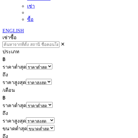
เช่า
ซื้อ
ENGLISH
เช่า
ซื้อ
✕
ประเภท
฿
ราคาต่ำสุด
ถึง
ราคาสูงสุด
/เดือน
฿
ราคาต่ำสุด
ถึง
ราคาสูงสุด
ขนาดต่ำสุด
ถึง