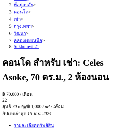
ที่อยู่อาศัย
>
คอนโด
>
เช่า
>
กรุงเทพฯ
>
วัฒนา
>
คลองเตยเหนือ
>
Sukhumvit 21
คอนโด สำหรับ เช่า: Celes
Asoke, 70 ตร.ม., 2 ห้องนอน
฿ 70,000 / เดือน
2
2
สุทธิ
70
m²
@฿ 1,000
/ m² / เดือน
อัปเดตล่าสุด
15 พ.ย. 2024
รายละเอียดทรัพย์สิน