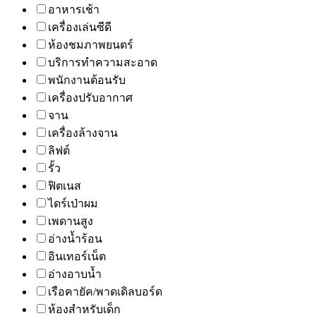
อาหารเช้า
เครื่องเล่นซีดี
ห้องชมภาพยนตร์
บริการทำความสะอาด
พนักงานต้อนรับ
เครื่องปรับอากาศ
จาน
เครื่องล้างจาน
ลิฟต์
รั้ว
ฟิตเนส
ไดร์เป่าผม
เพดานสูง
อ่างน้ำร้อน
อินเทอร์เน็ต
อ่างอาบน้ำ
เรือคายัค/พาดเดิลบอร์ด
ห้องสำหรับเด็ก