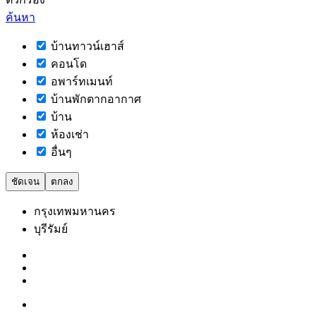
ค้นหา
บ้านทาวน์เฮาส์
คอนโด
อพาร์ทเมนท์
บ้านพักตากอากาศ
บ้าน
ห้องเช่า
อื่นๆ
ชัดเจน
ตกลง
กรุงเทพมหานคร
บุรีรัมย์