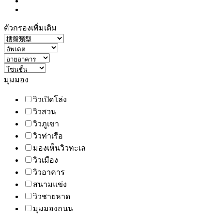
ตัวกรองเพิ่มเติม
มุมมอง
วิวเปิดโล่ง
วิวสวน
วิวภูเขา
วิวท่าเรือ
มองเห็นวิวทะเล
วิวเมือง
วิวอาคาร
สนามแข่ง
วิวชายหาด
มุมมองถนน