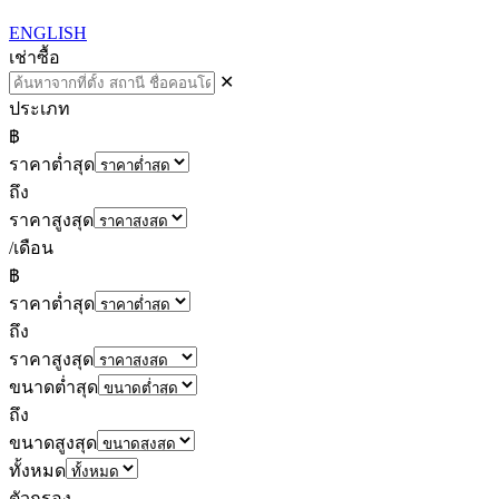
ENGLISH
เช่า
ซื้อ
✕
ประเภท
฿
ราคาต่ำสุด
ถึง
ราคาสูงสุด
/เดือน
฿
ราคาต่ำสุด
ถึง
ราคาสูงสุด
ขนาดต่ำสุด
ถึง
ขนาดสูงสุด
ทั้งหมด
ตัวกรอง