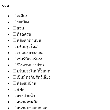
รวม
เฉลียง
ระเบียง
สวน
ที่จอดรถ
หลังคาด้านบน
ปรับปรุงใหม่
ตกแต่งบางส่วน
เฟอร์นิเจอร์ครบ
รีโนเวทบางส่วน
ปรับปรุงใหม่ทั้งหมด
เป็นมิตรกับสัตว์เลี้ยง
ห้องแม่บ้าน
ลิฟท์
สระว่ายน้ำ
สนามเทนนิส
สนามบาสเกตบอล