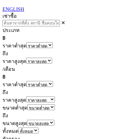
ENGLISH
เช่า
ซื้อ
✕
ประเภท
฿
ราคาต่ำสุด
ถึง
ราคาสูงสุด
/เดือน
฿
ราคาต่ำสุด
ถึง
ราคาสูงสุด
ขนาดต่ำสุด
ถึง
ขนาดสูงสุด
ทั้งหมด
ตัวกรอง