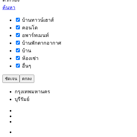
ค้นหา
บ้านทาวน์เฮาส์
คอนโด
อพาร์ทเมนท์
บ้านพักตากอากาศ
บ้าน
ห้องเช่า
อื่นๆ
ชัดเจน
ตกลง
กรุงเทพมหานคร
บุรีรัมย์