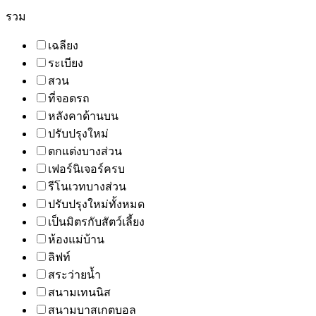
รวม
เฉลียง
ระเบียง
สวน
ที่จอดรถ
หลังคาด้านบน
ปรับปรุงใหม่
ตกแต่งบางส่วน
เฟอร์นิเจอร์ครบ
รีโนเวทบางส่วน
ปรับปรุงใหม่ทั้งหมด
เป็นมิตรกับสัตว์เลี้ยง
ห้องแม่บ้าน
ลิฟท์
สระว่ายน้ำ
สนามเทนนิส
สนามบาสเกตบอล