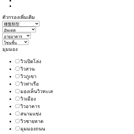
ตัวกรองเพิ่มเติม
มุมมอง
วิวเปิดโล่ง
วิวสวน
วิวภูเขา
วิวท่าเรือ
มองเห็นวิวทะเล
วิวเมือง
วิวอาคาร
สนามแข่ง
วิวชายหาด
มุมมองถนน