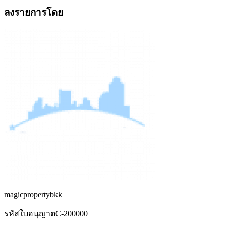
ลงรายการโดย
magicpropertybkk
รหัสใบอนุญาต
C-200000