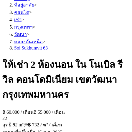
ที่อยู่อาศัย
>
คอนโด
>
เช่า
>
กรุงเทพฯ
>
วัฒนา
>
คลองตันเหนือ
>
Soi Sukhumvit 63
ให้เช่า 2 ห้องนอน ใน โนเบิล รี
วิล คอนโดมิเนียม เขตวัฒนา
กรุงเทพมหานคร
฿ 60,000 / เดือน
฿ 55,000 / เดือน
2
2
สุทธิ
82
m²
@฿ 732
/ m² / เดือน