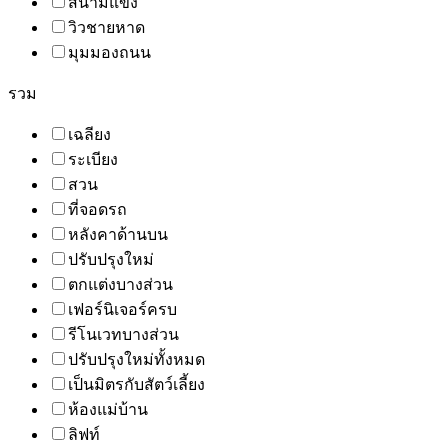
สนามแข่ง
วิวชายหาด
มุมมองถนน
รวม
เฉลียง
ระเบียง
สวน
ที่จอดรถ
หลังคาด้านบน
ปรับปรุงใหม่
ตกแต่งบางส่วน
เฟอร์นิเจอร์ครบ
รีโนเวทบางส่วน
ปรับปรุงใหม่ทั้งหมด
เป็นมิตรกับสัตว์เลี้ยง
ห้องแม่บ้าน
ลิฟท์