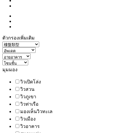
ตัวกรองเพิ่มเติม
มุมมอง
วิวเปิดโล่ง
วิวสวน
วิวภูเขา
วิวท่าเรือ
มองเห็นวิวทะเล
วิวเมือง
วิวอาคาร