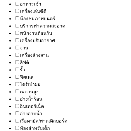
อาหารเช้า
เครื่องเล่นซีดี
ห้องชมภาพยนตร์
บริการทำความสะอาด
พนักงานต้อนรับ
เครื่องปรับอากาศ
จาน
เครื่องล้างจาน
ลิฟต์
รั้ว
ฟิตเนส
ไดร์เป่าผม
เพดานสูง
อ่างน้ำร้อน
อินเทอร์เน็ต
อ่างอาบน้ำ
เรือคายัค/พาดเดิลบอร์ด
ห้องสำหรับเด็ก