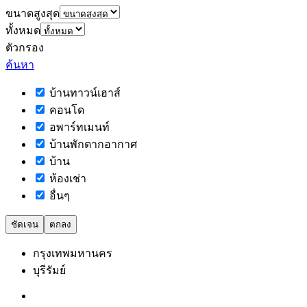
ขนาดสูงสุด
ทั้งหมด
ตัวกรอง
ค้นหา
บ้านทาวน์เฮาส์
คอนโด
อพาร์ทเมนท์
บ้านพักตากอากาศ
บ้าน
ห้องเช่า
อื่นๆ
ชัดเจน
ตกลง
กรุงเทพมหานคร
บุรีรัมย์