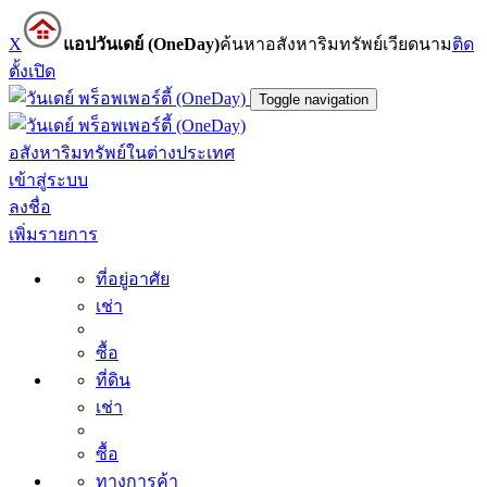
X
แอปวันเดย์ (OneDay)
ค้นหาอสังหาริมทรัพย์เวียดนาม
ติด
ตั้ง
เปิด
Toggle navigation
อสังหาริมทรัพย์ในต่างประเทศ
เข้าสู่ระบบ
ลงชื่อ
เพิ่มรายการ
ที่อยู่อาศัย
เช่า
ซื้อ
ที่ดิน
เช่า
ซื้อ
ทางการค้า