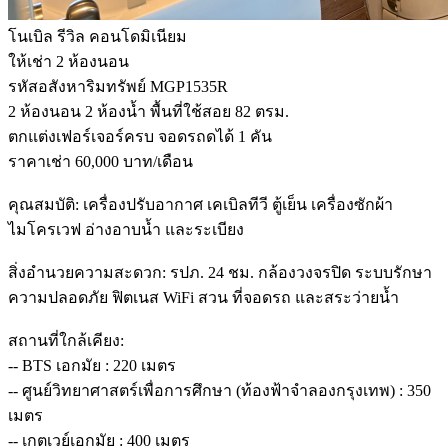
โนเบิล รีวิล คอนโดมิเนียม
ให้เช่า 2 ห้องนอน
รหัสอสังหาริมทรัพย์ MGP1535R
2 ห้องนอน 2 ห้องน้ำ พื้นที่ใช้สอย 82 ตรม.
ตกแต่งเฟอร์เจอร์ครบ จอดรถดได้ 1 คัน
ราคาเช่า 60,000 บาท/เดือน
คุณสมบัติ: เครื่องปรับอากาศ เคเบิลทีวี ตู้เย็น เครื่องซักผ้า
ไมโครเวฟ อ่างอาบน้ำ และระเบียง
สิ่งอำนวยความสะดวก: รปภ. 24 ชม. กล้องวงจรปิด ระบบรักษา
ความปลอดภัย ฟิตเนส WiFi สวน ที่จอดรถ และสระว่ายน้ำ
สถานที่ใกล้เคียง:
-- BTS เอกมัย : 220 เมตร
-- ศูนย์วิทยาศาสตร์เพื่อการศึกษา (ท้องฟ้าจำลองกรุงเทพ) : 350
เมตร
-- เกตเวย์เอกมัย : 400 เมตร