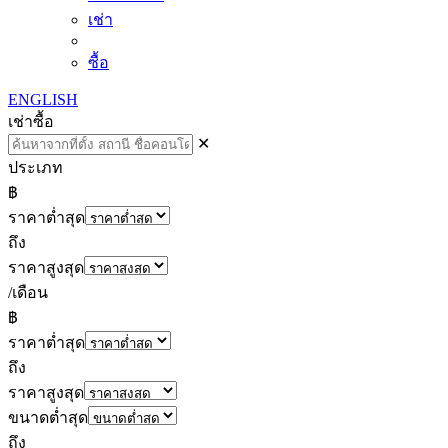
เช่า
ซื้อ
ENGLISH
เช่า
ซื้อ
✕
ประเภท
฿
ราคาต่ำสุด
ถึง
ราคาสูงสุด
/เดือน
฿
ราคาต่ำสุด
ถึง
ราคาสูงสุด
ขนาดต่ำสุด
ถึง