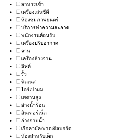
อาหารเช้า
เครื่องเล่นซีดี
ห้องชมภาพยนตร์
บริการทำความสะอาด
พนักงานต้อนรับ
เครื่องปรับอากาศ
จาน
เครื่องล้างจาน
ลิฟต์
รั้ว
ฟิตเนส
ไดร์เป่าผม
เพดานสูง
อ่างน้ำร้อน
อินเทอร์เน็ต
อ่างอาบน้ำ
เรือคายัค/พาดเดิลบอร์ด
ห้องสำหรับเด็ก