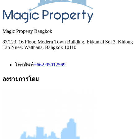
Magic Property Bangkok
87/123, 16 Floor, Modern Town Building, Ekkamai Soi 3, Khlong
Tan Nuea, Watthana, Bangkok 10110
โทรศัพท์
+66-995012569
ลงรายการโดย