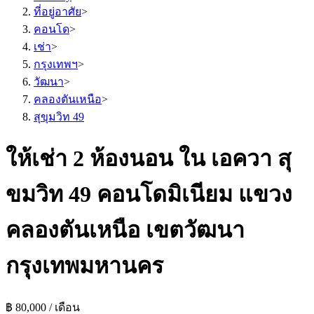
ที่อยู่อาศัย
>
คอนโด
>
เช่า
>
กรุงเทพฯ
>
วัฒนา
>
คลองตันเหนือ
>
สุขุมวิท 49
ให้เช่า 2 ห้องนอน ใน เอควา สุ
ขมวิท 49 คอนโดมิเนียม แขวง
คลองตันเหนือ เขตวัฒนา
กรุงเทพมหานคร
฿ 80,000 / เดือน