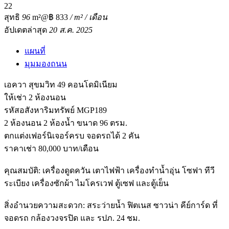
2
2
สุทธิ
96
m²
@฿ 833
/ m² / เดือน
อัปเดตล่าสุด
20 ส.ค. 2025
แผนที่
มุมมองถนน
เอควา สุขมวิท 49 คอนโดมิเนียม
ให้เช่า 2 ห้องนอน
รหัสอสังหาริมทรัพย์ MGP189
2 ห้องนอน 2 ห้องน้ำ ขนาด 96 ตรม.
ตกแต่งเฟอร์นิเจอร์ครบ จอดรถได้ 2 คัน
ราคาเช่า 80,000 บาท/เดือน
คุณสมบัติ: เครื่องดูดควัน เตาไฟฟ้า เครื่องทำน้ำอุ่น โซฟา ทีวี
ระเบียง เครื่องซักผ้า ไมโครเวฟ ตู้เซฟ และตู้เย็น
สิ่งอำนวยความสะดวก: สระว่ายน้ำ ฟิตเนส ซาวน่า คีย์การ์ด ที่
จอดรถ กล้องวงจรปิด และ รปภ. 24 ชม.