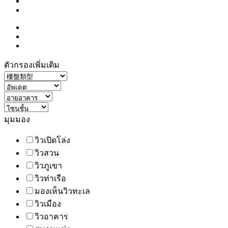
ตัวกรองเพิ่มเติม
มุมมอง
วิวเปิดโล่ง
วิวสวน
วิวภูเขา
วิวท่าเรือ
มองเห็นวิวทะเล
วิวเมือง
วิวอาคาร