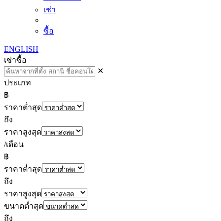
เช่า
ซื้อ
ENGLISH
เช่า
ซื้อ
✕
ประเภท
฿
ราคาต่ำสุด
ถึง
ราคาสูงสุด
/เดือน
฿
ราคาต่ำสุด
ถึง
ราคาสูงสุด
ขนาดต่ำสุด
ถึง