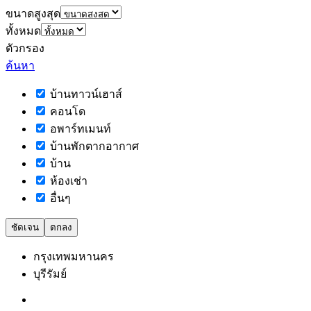
ขนาดสูงสุด
ทั้งหมด
ตัวกรอง
ค้นหา
บ้านทาวน์เฮาส์
คอนโด
อพาร์ทเมนท์
บ้านพักตากอากาศ
บ้าน
ห้องเช่า
อื่นๆ
ชัดเจน
ตกลง
กรุงเทพมหานคร
บุรีรัมย์