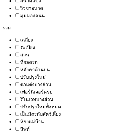
สนามแข่ง
วิวชายหาด
มุมมองถนน
รวม
เฉลียง
ระเบียง
สวน
ที่จอดรถ
หลังคาด้านบน
ปรับปรุงใหม่
ตกแต่งบางส่วน
เฟอร์นิเจอร์ครบ
รีโนเวทบางส่วน
ปรับปรุงใหม่ทั้งหมด
เป็นมิตรกับสัตว์เลี้ยง
ห้องแม่บ้าน
ลิฟท์