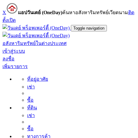
X
แอปวันเดย์ (OneDay)
ค้นหาอสังหาริมทรัพย์เวียดนาม
ติด
ตั้ง
เปิด
Toggle navigation
อสังหาริมทรัพย์ในต่างประเทศ
เข้าสู่ระบบ
ลงชื่อ
เพิ่มรายการ
ที่อยู่อาศัย
เช่า
ซื้อ
ที่ดิน
เช่า
ซื้อ
ทางการค้า