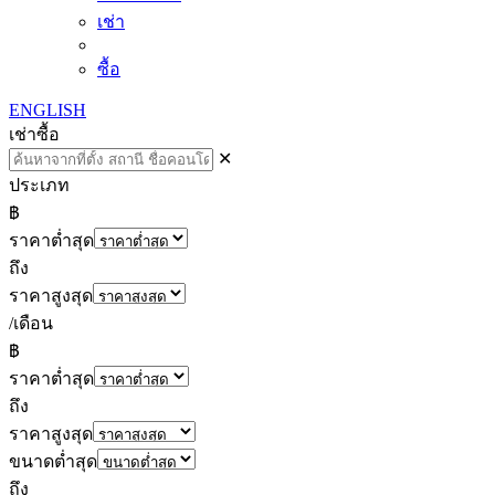
เช่า
ซื้อ
ENGLISH
เช่า
ซื้อ
✕
ประเภท
฿
ราคาต่ำสุด
ถึง
ราคาสูงสุด
/เดือน
฿
ราคาต่ำสุด
ถึง
ราคาสูงสุด
ขนาดต่ำสุด
ถึง