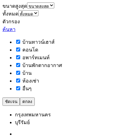
ขนาดสูงสุด
ทั้งหมด
ตัวกรอง
ค้นหา
บ้านทาวน์เฮาส์
คอนโด
อพาร์ทเมนท์
บ้านพักตากอากาศ
บ้าน
ห้องเช่า
อื่นๆ
ชัดเจน
ตกลง
กรุงเทพมหานคร
บุรีรัมย์