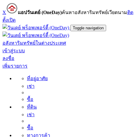
X
แอปวันเดย์ (OneDay)
ค้นหาอสังหาริมทรัพย์เวียดนาม
ติด
ตั้ง
เปิด
Toggle navigation
อสังหาริมทรัพย์ในต่างประเทศ
เข้าสู่ระบบ
ลงชื่อ
เพิ่มรายการ
ที่อยู่อาศัย
เช่า
ซื้อ
ที่ดิน
เช่า
ซื้อ
ทางการค้า