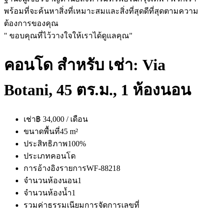
พร้อมที่จะค้นหาสิ่งที่เหมาะสมและสิ่งที่สุดดีที่สุดตามความ
ต้องการของคุณ
" ขอบคุณที่ไว้วางใจให้เราได้ดูแลคุณ"
คอนโด สำหรับ เช่า: Via
Botani, 45 ตร.ม., 1 ห้องนอน
เช่า
฿ 34,000 / เดือน
ขนาดพื้นที่
45 m²
ประสิทธิภาพ
100%
ประเภท
คอนโด
การอ้างอิงรายการ
WF-88218
จำนวนห้องนอน
1
จำนวนห้องน้ำ
1
รวมค่าธรรมเนียมการจัดการ
เลขที่