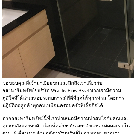
ขอขอบคุณที่เข้ามาเยี่ยมชมและนึกถึงเราเกี่ยวกับ
อสังหาริมทรัพย์! บริษัท Wealthy Flow Asset พวกเรามีความ
ภูมิใจที่ได้นำเสนอประสบการณ์ที่ดีที่สุดให้ทุกๆท่าน โดยการ
ปฏิบัติต่อลูกค้าทุกคนเหมือนครอบครัวที่เชื่อถือได้
หากอสังหาริมทรัพย์นี้ที่เรานำเสนอมีความน่าสนใจกับคุณและ
คุณกำลังมองหาตัวเลือกที่คล้ายๆกัน อย่าลังเลที่จะติดต่อเรา ใน
ฐานะผู้เชี่ยวชาญด้านอสังหาริมทรัพย์ในกรุงเทพฯ พวกเรา