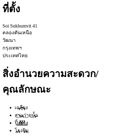
ที่ตั้ง
Soi Sukhumvit 41
คลองตันเหนือ
วัฒนา
กรุงเทพฯ
ประเทศไทย
สิ่งอำนวยความสะดวก/
คุณลักษณะ
เฉลียง
สระว่ายน้ำ
ปิ้งย่าง
โรงยิม