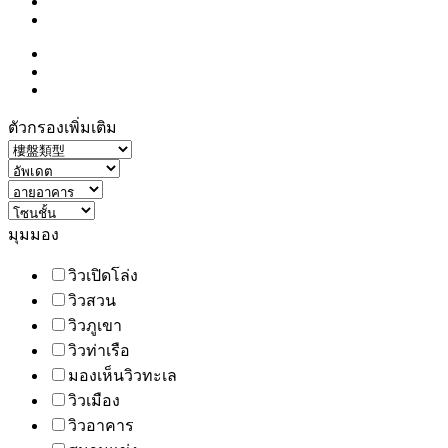
ตัวกรองเพิ่มเติม
มุมมอง
วิวเปิดโล่ง
วิวสวน
วิวภูเขา
วิวท่าเรือ
มองเห็นวิวทะเล
วิวเมือง
วิวอาคาร