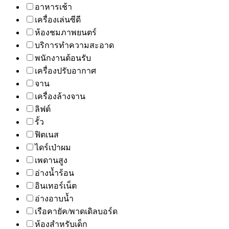
อาหารเช้า
เครื่องเล่นซีดี
ห้องชมภาพยนตร์
บริการทำความสะอาด
พนักงานต้อนรับ
เครื่องปรับอากาศ
จาน
เครื่องล้างจาน
ลิฟต์
รั้ว
ฟิตเนส
ไดร์เป่าผม
เพดานสูง
อ่างน้ำร้อน
อินเทอร์เน็ต
อ่างอาบน้ำ
เรือคายัค/พาดเดิลบอร์ด
ห้องสำหรับเด็ก