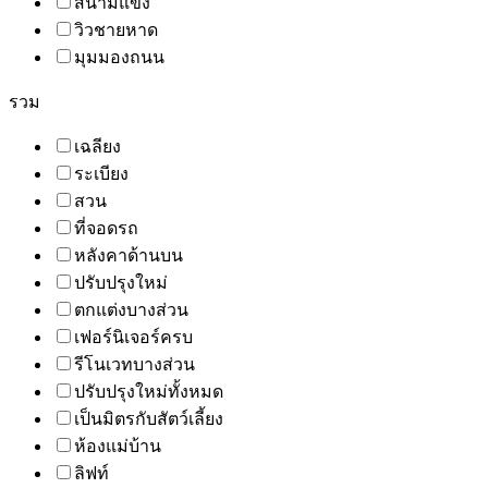
สนามแข่ง
วิวชายหาด
มุมมองถนน
รวม
เฉลียง
ระเบียง
สวน
ที่จอดรถ
หลังคาด้านบน
ปรับปรุงใหม่
ตกแต่งบางส่วน
เฟอร์นิเจอร์ครบ
รีโนเวทบางส่วน
ปรับปรุงใหม่ทั้งหมด
เป็นมิตรกับสัตว์เลี้ยง
ห้องแม่บ้าน
ลิฟท์