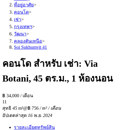
ที่อยู่อาศัย
>
คอนโด
>
เช่า
>
กรุงเทพฯ
>
วัฒนา
>
คลองตันเหนือ
>
Soi Sukhumvit 41
คอนโด สำหรับ เช่า: Via
Botani, 45 ตร.ม., 1 ห้องนอน
฿ 34,000 / เดือน
1
1
สุทธิ
45
m²
@฿ 756
/ m² / เดือน
อัปเดตล่าสุด
16 พ.ย. 2024
รายละเอียดทรัพย์สิน