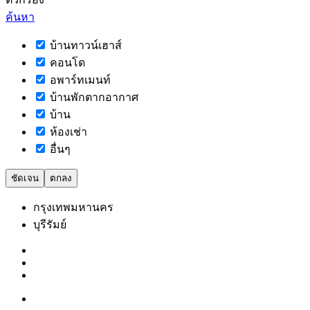
ค้นหา
บ้านทาวน์เฮาส์
คอนโด
อพาร์ทเมนท์
บ้านพักตากอากาศ
บ้าน
ห้องเช่า
อื่นๆ
ชัดเจน
ตกลง
กรุงเทพมหานคร
บุรีรัมย์