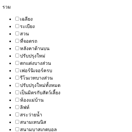
รวม
เฉลียง
ระเบียง
สวน
ที่จอดรถ
หลังคาด้านบน
ปรับปรุงใหม่
ตกแต่งบางส่วน
เฟอร์นิเจอร์ครบ
รีโนเวทบางส่วน
ปรับปรุงใหม่ทั้งหมด
เป็นมิตรกับสัตว์เลี้ยง
ห้องแม่บ้าน
ลิฟท์
สระว่ายน้ำ
สนามเทนนิส
สนามบาสเกตบอล