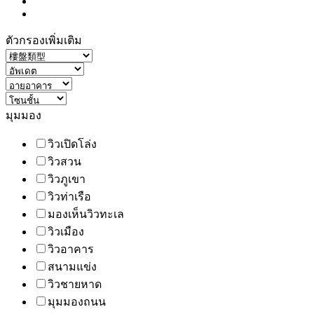
ตัวกรองเพิ่มเติม
มุมมอง
วิวเปิดโล่ง
วิวสวน
วิวภูเขา
วิวท่าเรือ
มองเห็นวิวทะเล
วิวเมือง
วิวอาคาร
สนามแข่ง
วิวชายหาด
มุมมองถนน