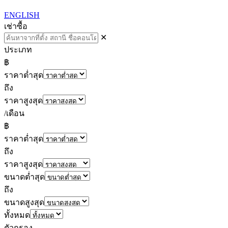
ENGLISH
เช่า
ซื้อ
✕
ประเภท
฿
ราคาต่ำสุด
ถึง
ราคาสูงสุด
/เดือน
฿
ราคาต่ำสุด
ถึง
ราคาสูงสุด
ขนาดต่ำสุด
ถึง
ขนาดสูงสุด
ทั้งหมด
ตัวกรอง