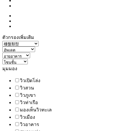
ตัวกรองเพิ่มเติม
มุมมอง
วิวเปิดโล่ง
วิวสวน
วิวภูเขา
วิวท่าเรือ
มองเห็นวิวทะเล
วิวเมือง
วิวอาคาร