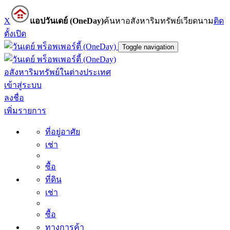
X
แอปวันเดย์ (OneDay)
ค้นหาอสังหาริมทรัพย์เวียดนาม
ติด
ตั้ง
เปิด
Toggle navigation
อสังหาริมทรัพย์ในต่างประเทศ
เข้าสู่ระบบ
ลงชื่อ
เพิ่มรายการ
ที่อยู่อาศัย
เช่า
ซื้อ
ที่ดิน
เช่า
ซื้อ
ทางการค้า