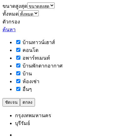
ขนาดสูงสุด
ทั้งหมด
ตัวกรอง
ค้นหา
บ้านทาวน์เฮาส์
คอนโด
อพาร์ทเมนท์
บ้านพักตากอากาศ
บ้าน
ห้องเช่า
อื่นๆ
ชัดเจน
ตกลง
กรุงเทพมหานคร
บุรีรัมย์