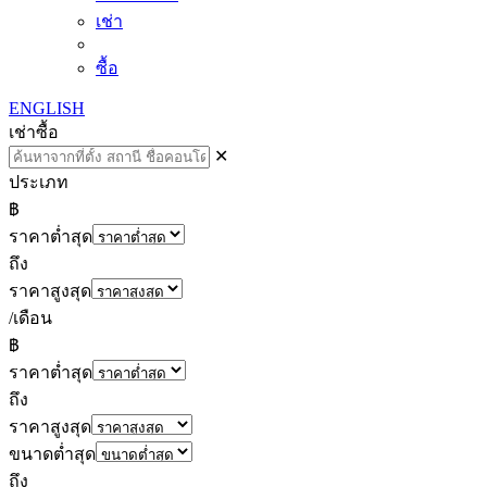
เช่า
ซื้อ
ENGLISH
เช่า
ซื้อ
✕
ประเภท
฿
ราคาต่ำสุด
ถึง
ราคาสูงสุด
/เดือน
฿
ราคาต่ำสุด
ถึง
ราคาสูงสุด
ขนาดต่ำสุด
ถึง