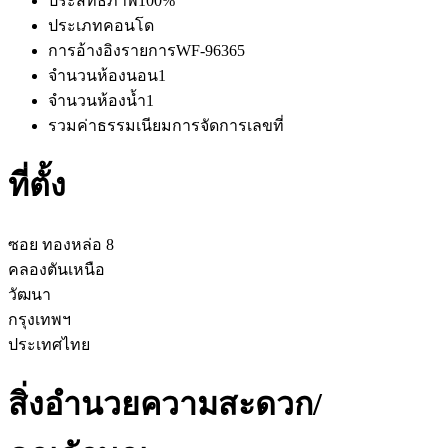
ประสิทธิภาพ
100%
ประเภท
คอนโด
การอ้างอิงรายการ
WF-96365
จำนวนห้องนอน
1
จำนวนห้องน้ำ
1
รวมค่าธรรมเนียมการจัดการ
เลขที่
ที่ตั้ง
ซอย ทองหล่อ 8
คลองตันเหนือ
วัฒนา
กรุงเทพฯ
ประเทศไทย
สิ่งอำนวยความสะดวก/