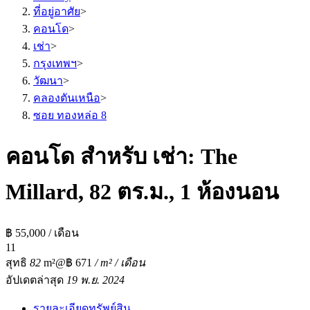
ที่อยู่อาศัย
>
คอนโด
>
เช่า
>
กรุงเทพฯ
>
วัฒนา
>
คลองตันเหนือ
>
ซอย ทองหล่อ 8
คอนโด สำหรับ เช่า: The
Millard, 82 ตร.ม., 1 ห้องนอน
฿ 55,000 / เดือน
1
1
สุทธิ
82
m²
@฿ 671
/ m² / เดือน
อัปเดตล่าสุด
19 พ.ย. 2024
รายละเอียดทรัพย์สิน