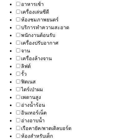
อาหารเช้า
เครื่องเล่นซีดี
ห้องชมภาพยนตร์
บริการทำความสะอาด
พนักงานต้อนรับ
เครื่องปรับอากาศ
จาน
เครื่องล้างจาน
ลิฟต์
รั้ว
ฟิตเนส
ไดร์เป่าผม
เพดานสูง
อ่างน้ำร้อน
อินเทอร์เน็ต
อ่างอาบน้ำ
เรือคายัค/พาดเดิลบอร์ด
ห้องสำหรับเด็ก