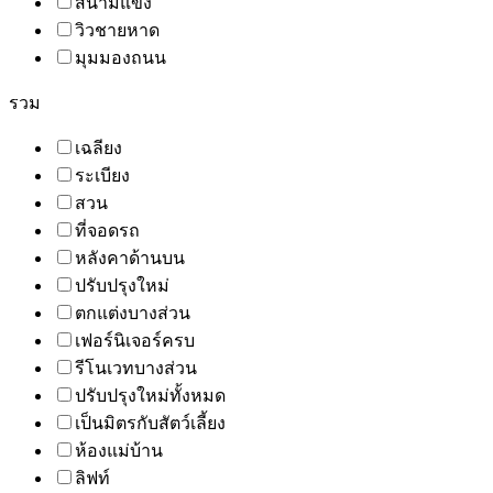
สนามแข่ง
วิวชายหาด
มุมมองถนน
รวม
เฉลียง
ระเบียง
สวน
ที่จอดรถ
หลังคาด้านบน
ปรับปรุงใหม่
ตกแต่งบางส่วน
เฟอร์นิเจอร์ครบ
รีโนเวทบางส่วน
ปรับปรุงใหม่ทั้งหมด
เป็นมิตรกับสัตว์เลี้ยง
ห้องแม่บ้าน
ลิฟท์