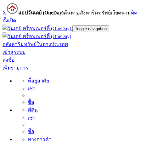
X
แอปวันเดย์ (OneDay)
ค้นหาอสังหาริมทรัพย์เวียดนาม
ติด
ตั้ง
เปิด
Toggle navigation
อสังหาริมทรัพย์ในต่างประเทศ
เข้าสู่ระบบ
ลงชื่อ
เพิ่มรายการ
ที่อยู่อาศัย
เช่า
ซื้อ
ที่ดิน
เช่า
ซื้อ
ทางการค้า