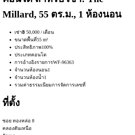
Millard, 55 ตร.ม., 1 ห้องนอน
เช่า
฿ 50,000 / เดือน
ขนาดพื้นที่
55 m²
ประสิทธิภาพ
100%
ประเภท
คอนโด
การอ้างอิงรายการ
WF-96363
จำนวนห้องนอน
1
จำนวนห้องน้ำ
1
รวมค่าธรรมเนียมการจัดการ
เลขที่
ที่ตั้ง
ซอย ทองหล่อ 8
คลองตันเหนือ