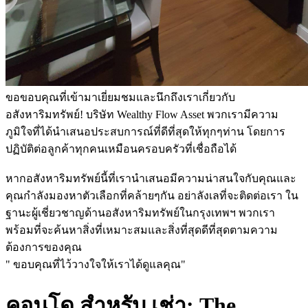
ขอขอบคุณที่เข้ามาเยี่ยมชมและนึกถึงเราเกี่ยวกับ
อสังหาริมทรัพย์! บริษัท Wealthy Flow Asset พวกเรามีความ
ภูมิใจที่ได้นำเสนอประสบการณ์ที่ดีที่สุดให้ทุกๆท่าน โดยการ
ปฏิบัติต่อลูกค้าทุกคนเหมือนครอบครัวที่เชื่อถือได้
หากอสังหาริมทรัพย์นี้ที่เรานำเสนอมีความน่าสนใจกับคุณและ
คุณกำลังมองหาตัวเลือกที่คล้ายๆกัน อย่าลังเลที่จะติดต่อเรา ใน
ฐานะผู้เชี่ยวชาญด้านอสังหาริมทรัพย์ในกรุงเทพฯ พวกเรา
พร้อมที่จะค้นหาสิ่งที่เหมาะสมและสิ่งที่สุดดีที่สุดตามความ
ต้องการของคุณ
" ขอบคุณที่ไว้วางใจให้เราได้ดูแลคุณ"
คอนโด สำหรับ เช่า: The