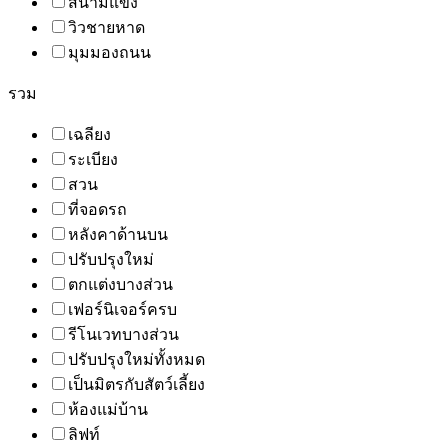
สนามแข่ง
วิวชายหาด
มุมมองถนน
รวม
เฉลียง
ระเบียง
สวน
ที่จอดรถ
หลังคาด้านบน
ปรับปรุงใหม่
ตกแต่งบางส่วน
เฟอร์นิเจอร์ครบ
รีโนเวทบางส่วน
ปรับปรุงใหม่ทั้งหมด
เป็นมิตรกับสัตว์เลี้ยง
ห้องแม่บ้าน
ลิฟท์