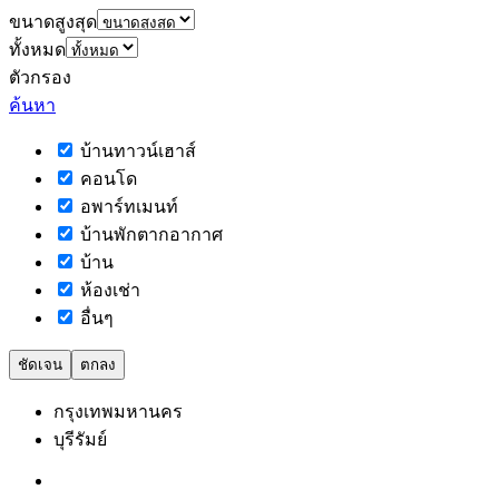
ขนาดสูงสุด
ทั้งหมด
ตัวกรอง
ค้นหา
บ้านทาวน์เฮาส์
คอนโด
อพาร์ทเมนท์
บ้านพักตากอากาศ
บ้าน
ห้องเช่า
อื่นๆ
ชัดเจน
ตกลง
กรุงเทพมหานคร
บุรีรัมย์