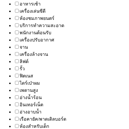
อาหารเช้า
เครื่องเล่นซีดี
ห้องชมภาพยนตร์
บริการทำความสะอาด
พนักงานต้อนรับ
เครื่องปรับอากาศ
จาน
เครื่องล้างจาน
ลิฟต์
รั้ว
ฟิตเนส
ไดร์เป่าผม
เพดานสูง
อ่างน้ำร้อน
อินเทอร์เน็ต
อ่างอาบน้ำ
เรือคายัค/พาดเดิลบอร์ด
ห้องสำหรับเด็ก