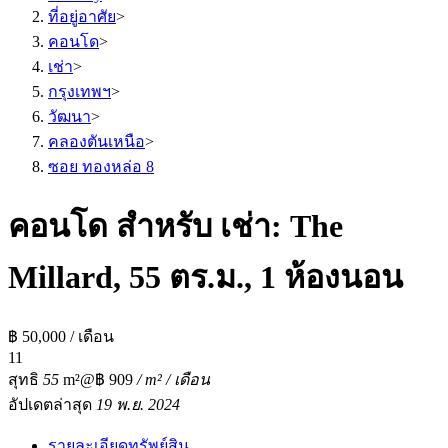
ที่อยู่อาศัย
>
คอนโด
>
เช่า
>
กรุงเทพฯ
>
วัฒนา
>
คลองตันเหนือ
>
ซอย ทองหล่อ 8
คอนโด สำหรับ เช่า: The
Millard, 55 ตร.ม., 1 ห้องนอน
฿ 50,000 / เดือน
1
1
สุทธิ
55
m²
@฿ 909
/ m² / เดือน
อัปเดตล่าสุด
19 พ.ย. 2024
รายละเอียดทรัพย์สิน