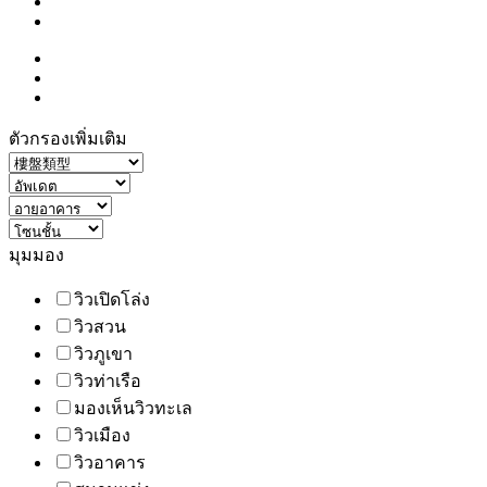
ตัวกรองเพิ่มเติม
มุมมอง
วิวเปิดโล่ง
วิวสวน
วิวภูเขา
วิวท่าเรือ
มองเห็นวิวทะเล
วิวเมือง
วิวอาคาร