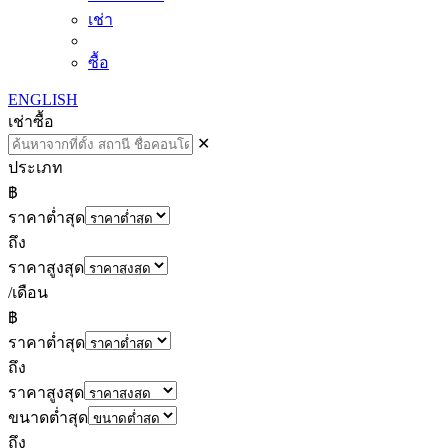
เช่า
ซื้อ
ENGLISH
เช่า
ซื้อ
✕
ประเภท
฿
ราคาต่ำสุด
ถึง
ราคาสูงสุด
/เดือน
฿
ราคาต่ำสุด
ถึง
ราคาสูงสุด
ขนาดต่ำสุด
ถึง