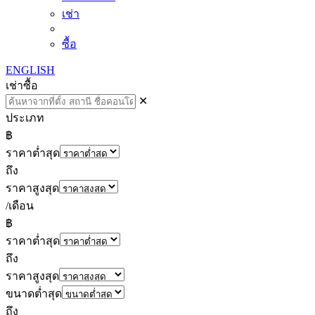
เช่า
ซื้อ
ENGLISH
เช่า
ซื้อ
✕
ประเภท
฿
ราคาต่ำสุด
ถึง
ราคาสูงสุด
/เดือน
฿
ราคาต่ำสุด
ถึง
ราคาสูงสุด
ขนาดต่ำสุด
ถึง