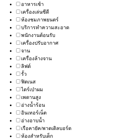
อาหารเช้า
เครื่องเล่นซีดี
ห้องชมภาพยนตร์
บริการทำความสะอาด
พนักงานต้อนรับ
เครื่องปรับอากาศ
จาน
เครื่องล้างจาน
ลิฟต์
รั้ว
ฟิตเนส
ไดร์เป่าผม
เพดานสูง
อ่างน้ำร้อน
อินเทอร์เน็ต
อ่างอาบน้ำ
เรือคายัค/พาดเดิลบอร์ด
ห้องสำหรับเด็ก