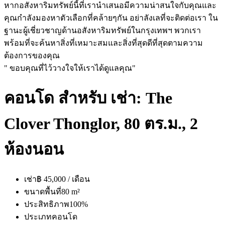
หากอสังหาริมทรัพย์นี้ที่เรานำเสนอมีความน่าสนใจกับคุณและ
คุณกำลังมองหาตัวเลือกที่คล้ายๆกัน อย่าลังเลที่จะติดต่อเรา ใน
ฐานะผู้เชี่ยวชาญด้านอสังหาริมทรัพย์ในกรุงเทพฯ พวกเรา
พร้อมที่จะค้นหาสิ่งที่เหมาะสมและสิ่งที่สุดดีที่สุดตามความ
ต้องการของคุณ
" ขอบคุณที่ไว้วางใจให้เราได้ดูแลคุณ"
คอนโด สำหรับ เช่า: The
Clover Thonglor, 80 ตร.ม., 2
ห้องนอน
เช่า
฿ 45,000 / เดือน
ขนาดพื้นที่
80 m²
ประสิทธิภาพ
100%
ประเภท
คอนโด