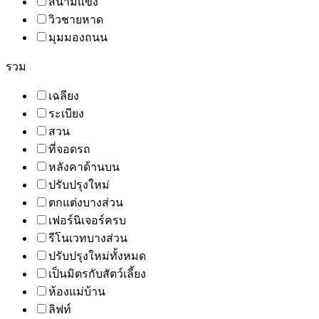
สนามแข่ง
วิวชายหาด
มุมมองถนน
รวม
เฉลียง
ระเบียง
สวน
ที่จอดรถ
หลังคาด้านบน
ปรับปรุงใหม่
ตกแต่งบางส่วน
เฟอร์นิเจอร์ครบ
รีโนเวทบางส่วน
ปรับปรุงใหม่ทั้งหมด
เป็นมิตรกับสัตว์เลี้ยง
ห้องแม่บ้าน
ลิฟท์