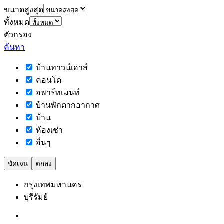
ขนาดสูงสุด
ทั้งหมด
ตัวกรอง
ค้นหา
บ้านทาวน์เฮาส์
คอนโด
อพาร์ทเมนท์
บ้านพักตากอากาศ
บ้าน
ห้องเช่า
อื่นๆ
ชัดเจน
ตกลง
กรุงเทพมหานคร
บุรีรัมย์