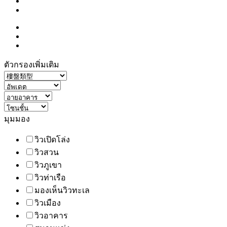
ตัวกรองเพิ่มเติม
มุมมอง
วิวเปิดโล่ง
วิวสวน
วิวภูเขา
วิวท่าเรือ
มองเห็นวิวทะเล
วิวเมือง
วิวอาคาร