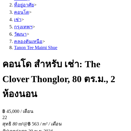
ที่อยู่อาศัย
>
คอนโด
>
เช่า
>
กรุงเทพฯ
>
วัฒนา
>
คลองตันเหนือ
>
Tanon Tee Maimi Shue
คอนโด สำหรับ เช่า: The
Clover Thonglor, 80 ตร.ม., 2
ห้องนอน
฿ 45,000 / เดือน
2
2
สุทธิ
80
m²
@฿ 563
/ m² / เดือน