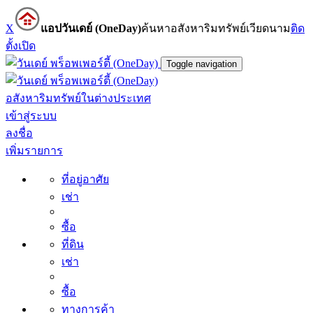
X
แอปวันเดย์ (OneDay)
ค้นหาอสังหาริมทรัพย์เวียดนาม
ติด
ตั้ง
เปิด
Toggle navigation
อสังหาริมทรัพย์ในต่างประเทศ
เข้าสู่ระบบ
ลงชื่อ
เพิ่มรายการ
ที่อยู่อาศัย
เช่า
ซื้อ
ที่ดิน
เช่า
ซื้อ
ทางการค้า