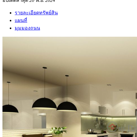
อัปเดตล่าสุด
20 พ.ย. 2024
รายละเอียดทรัพย์สิน
แผนที่
มุมมองถนน