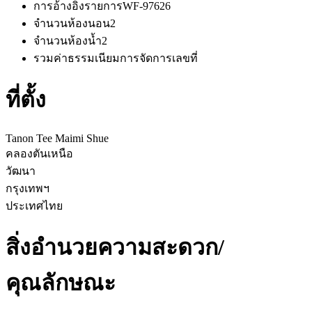
การอ้างอิงรายการ
WF-97626
จำนวนห้องนอน
2
จำนวนห้องน้ำ
2
รวมค่าธรรมเนียมการจัดการ
เลขที่
ที่ตั้ง
Tanon Tee Maimi Shue
คลองตันเหนือ
วัฒนา
กรุงเทพฯ
ประเทศไทย
สิ่งอำนวยความสะดวก/
คุณลักษณะ