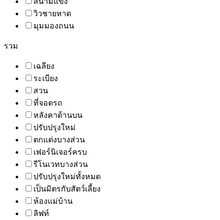
สนามแข่ง
วิวชายหาด
มุมมองถนน
รวม
เฉลียง
ระเบียง
สวน
ที่จอดรถ
หลังคาด้านบน
ปรับปรุงใหม่
ตกแต่งบางส่วน
เฟอร์นิเจอร์ครบ
รีโนเวทบางส่วน
ปรับปรุงใหม่ทั้งหมด
เป็นมิตรกับสัตว์เลี้ยง
ห้องแม่บ้าน
ลิฟท์