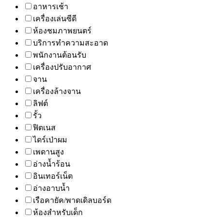
อาหารเช้า
เครื่องเล่นซีดี
ห้องชมภาพยนตร์
บริการทำความสะอาด
พนักงานต้อนรับ
เครื่องปรับอากาศ
จาน
เครื่องล้างจาน
ลิฟต์
รั้ว
ฟิตเนส
ไดร์เป่าผม
เพดานสูง
อ่างน้ำร้อน
อินเทอร์เน็ต
อ่างอาบน้ำ
เรือคายัค/พาดเดิลบอร์ด
ห้องสำหรับเด็ก