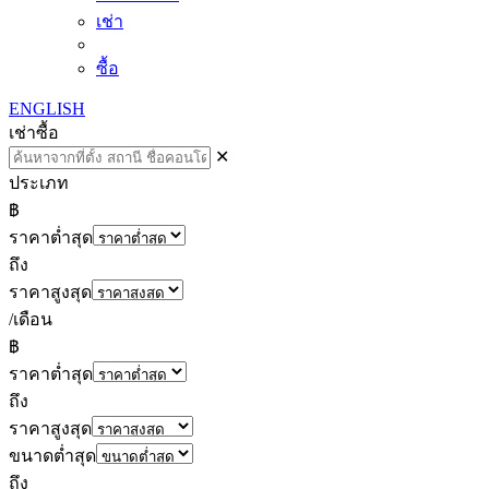
เช่า
ซื้อ
ENGLISH
เช่า
ซื้อ
✕
ประเภท
฿
ราคาต่ำสุด
ถึง
ราคาสูงสุด
/เดือน
฿
ราคาต่ำสุด
ถึง
ราคาสูงสุด
ขนาดต่ำสุด
ถึง