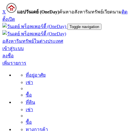
X
แอปวันเดย์ (OneDay)
ค้นหาอสังหาริมทรัพย์เวียดนาม
ติด
ตั้ง
เปิด
Toggle navigation
อสังหาริมทรัพย์ในต่างประเทศ
เข้าสู่ระบบ
ลงชื่อ
เพิ่มรายการ
ที่อยู่อาศัย
เช่า
ซื้อ
ที่ดิน
เช่า
ซื้อ
ทางการค้า