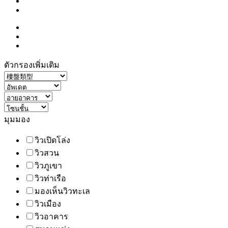
ตัวกรองเพิ่มเติม
มุมมอง
วิวเปิดโล่ง
วิวสวน
วิวภูเขา
วิวท่าเรือ
มองเห็นวิวทะเล
วิวเมือง
วิวอาคาร