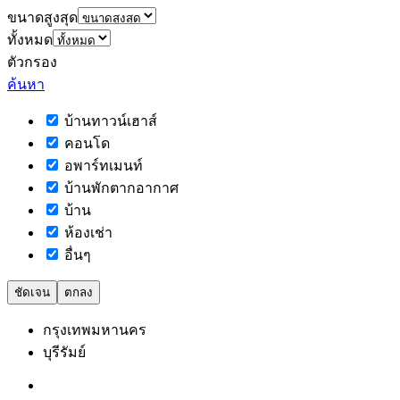
ขนาดสูงสุด
ทั้งหมด
ตัวกรอง
ค้นหา
บ้านทาวน์เฮาส์
คอนโด
อพาร์ทเมนท์
บ้านพักตากอากาศ
บ้าน
ห้องเช่า
อื่นๆ
ชัดเจน
ตกลง
กรุงเทพมหานคร
บุรีรัมย์