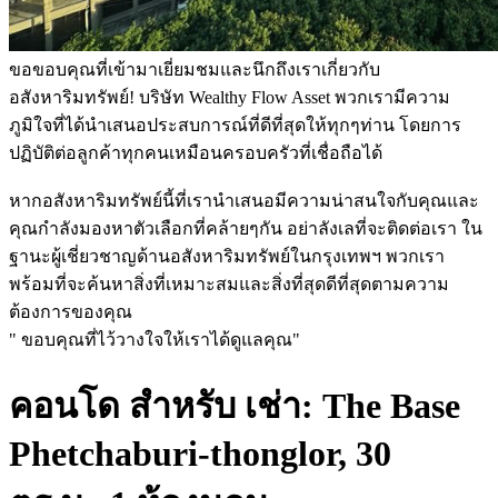
ขอขอบคุณที่เข้ามาเยี่ยมชมและนึกถึงเราเกี่ยวกับ
อสังหาริมทรัพย์! บริษัท Wealthy Flow Asset พวกเรามีความ
ภูมิใจที่ได้นำเสนอประสบการณ์ที่ดีที่สุดให้ทุกๆท่าน โดยการ
ปฏิบัติต่อลูกค้าทุกคนเหมือนครอบครัวที่เชื่อถือได้
หากอสังหาริมทรัพย์นี้ที่เรานำเสนอมีความน่าสนใจกับคุณและ
คุณกำลังมองหาตัวเลือกที่คล้ายๆกัน อย่าลังเลที่จะติดต่อเรา ใน
ฐานะผู้เชี่ยวชาญด้านอสังหาริมทรัพย์ในกรุงเทพฯ พวกเรา
พร้อมที่จะค้นหาสิ่งที่เหมาะสมและสิ่งที่สุดดีที่สุดตามความ
ต้องการของคุณ
" ขอบคุณที่ไว้วางใจให้เราได้ดูแลคุณ"
คอนโด สำหรับ เช่า: The Base
Phetchaburi-thonglor, 30