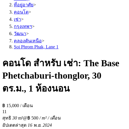
ที่อยู่อาศัย
>
คอนโด
>
เช่า
>
กรุงเทพฯ
>
วัฒนา
>
คลองตันเหนือ
>
Soi Phrom Phak, Lane 1
คอนโด สำหรับ เช่า: The Base
Phetchaburi-thonglor, 30
ตร.ม., 1 ห้องนอน
฿ 15,000 / เดือน
1
1
สุทธิ
30
m²
@฿ 500
/ m² / เดือน
อัปเดตล่าสุด
16 พ.ย. 2024