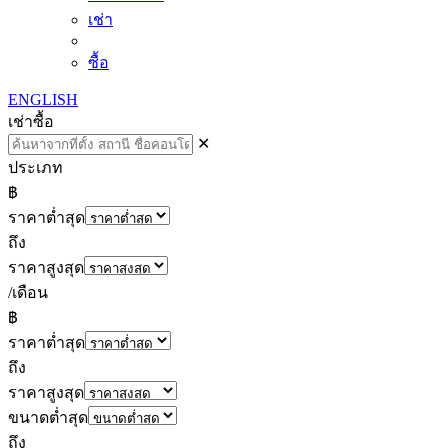
เช่า
ซื้อ
ENGLISH
เช่า
ซื้อ
✕
ประเภท
฿
ราคาต่ำสุด
ถึง
ราคาสูงสุด
/เดือน
฿
ราคาต่ำสุด
ถึง
ราคาสูงสุด
ขนาดต่ำสุด
ถึง