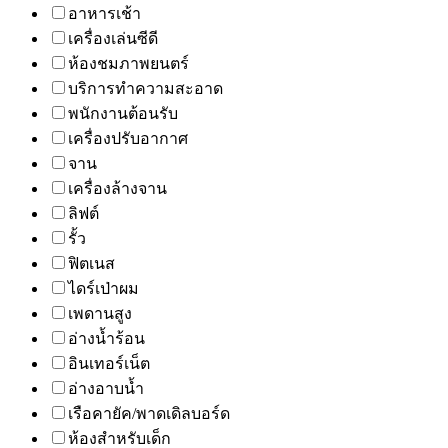
อาหารเช้า
เครื่องเล่นซีดี
ห้องชมภาพยนตร์
บริการทำความสะอาด
พนักงานต้อนรับ
เครื่องปรับอากาศ
จาน
เครื่องล้างจาน
ลิฟต์
รั้ว
ฟิตเนส
ไดร์เป่าผม
เพดานสูง
อ่างน้ำร้อน
อินเทอร์เน็ต
อ่างอาบน้ำ
เรือคายัค/พาดเดิลบอร์ด
ห้องสำหรับเด็ก