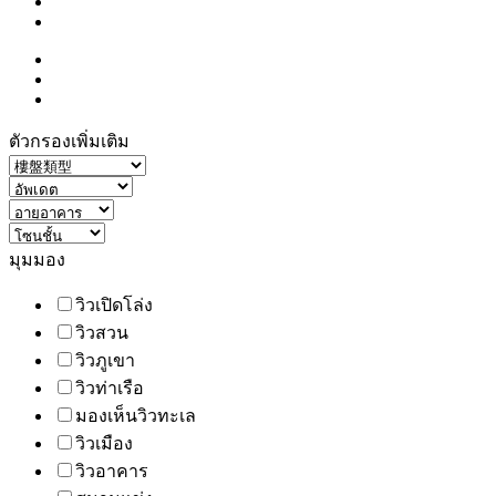
ตัวกรองเพิ่มเติม
มุมมอง
วิวเปิดโล่ง
วิวสวน
วิวภูเขา
วิวท่าเรือ
มองเห็นวิวทะเล
วิวเมือง
วิวอาคาร