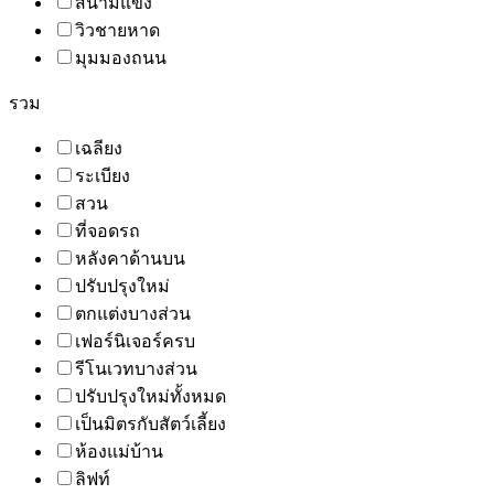
สนามแข่ง
วิวชายหาด
มุมมองถนน
รวม
เฉลียง
ระเบียง
สวน
ที่จอดรถ
หลังคาด้านบน
ปรับปรุงใหม่
ตกแต่งบางส่วน
เฟอร์นิเจอร์ครบ
รีโนเวทบางส่วน
ปรับปรุงใหม่ทั้งหมด
เป็นมิตรกับสัตว์เลี้ยง
ห้องแม่บ้าน
ลิฟท์