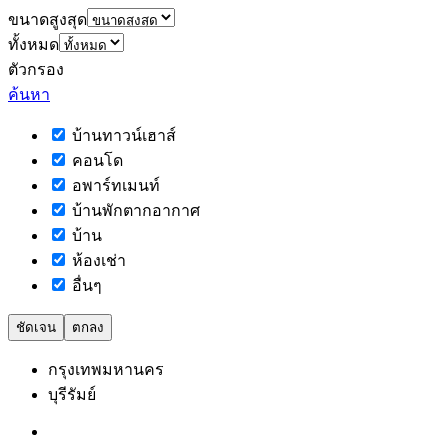
ขนาดสูงสุด
ทั้งหมด
ตัวกรอง
ค้นหา
บ้านทาวน์เฮาส์
คอนโด
อพาร์ทเมนท์
บ้านพักตากอากาศ
บ้าน
ห้องเช่า
อื่นๆ
ชัดเจน
ตกลง
กรุงเทพมหานคร
บุรีรัมย์