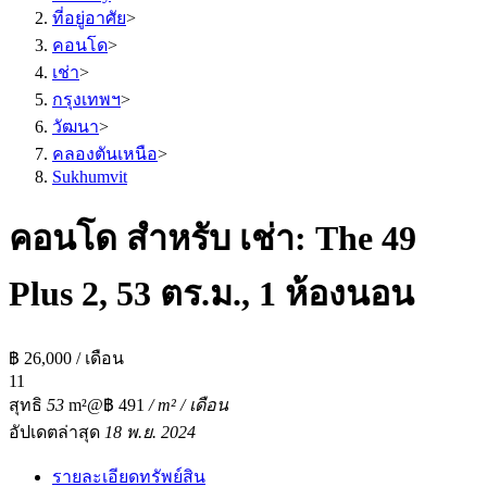
ที่อยู่อาศัย
>
คอนโด
>
เช่า
>
กรุงเทพฯ
>
วัฒนา
>
คลองตันเหนือ
>
Sukhumvit
คอนโด สำหรับ เช่า: The 49
Plus 2, 53 ตร.ม., 1 ห้องนอน
฿ 26,000 / เดือน
1
1
สุทธิ
53
m²
@฿ 491
/ m² / เดือน
อัปเดตล่าสุด
18 พ.ย. 2024
รายละเอียดทรัพย์สิน