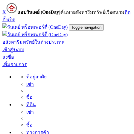
X
แอปวันเดย์ (OneDay)
ค้นหาอสังหาริมทรัพย์เวียดนาม
ติด
ตั้ง
เปิด
Toggle navigation
อสังหาริมทรัพย์ในต่างประเทศ
เข้าสู่ระบบ
ลงชื่อ
เพิ่มรายการ
ที่อยู่อาศัย
เช่า
ซื้อ
ที่ดิน
เช่า
ซื้อ
ทางการค้า