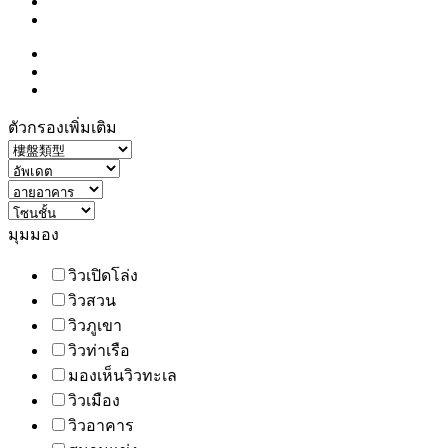
ตัวกรองเพิ่มเติม
มุมมอง
วิวเปิดโล่ง
วิวสวน
วิวภูเขา
วิวท่าเรือ
มองเห็นวิวทะเล
วิวเมือง
วิวอาคาร