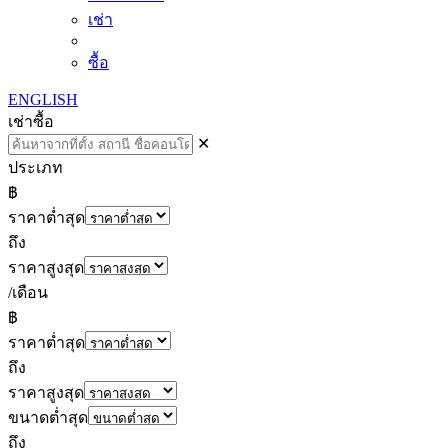
เช่า
ซื้อ
ENGLISH
เช่า
ซื้อ
✕
ประเภท
฿
ราคาต่ำสุด
ถึง
ราคาสูงสุด
/เดือน
฿
ราคาต่ำสุด
ถึง
ราคาสูงสุด
ขนาดต่ำสุด
ถึง