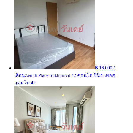
฿ 16,000 /
เดือน
Zenith Place Sukhumvit 42 คอนโด ซีนิธ เพลส
สุขุมวิท 42