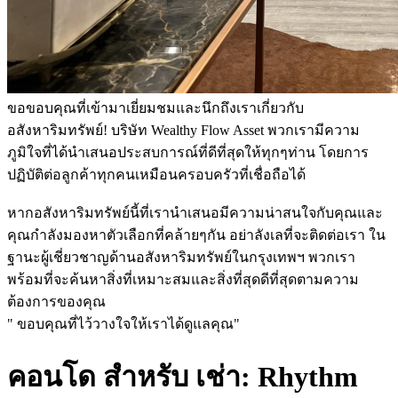
ขอขอบคุณที่เข้ามาเยี่ยมชมและนึกถึงเราเกี่ยวกับ
อสังหาริมทรัพย์! บริษัท Wealthy Flow Asset พวกเรามีความ
ภูมิใจที่ได้นำเสนอประสบการณ์ที่ดีที่สุดให้ทุกๆท่าน โดยการ
ปฏิบัติต่อลูกค้าทุกคนเหมือนครอบครัวที่เชื่อถือได้
หากอสังหาริมทรัพย์นี้ที่เรานำเสนอมีความน่าสนใจกับคุณและ
คุณกำลังมองหาตัวเลือกที่คล้ายๆกัน อย่าลังเลที่จะติดต่อเรา ใน
ฐานะผู้เชี่ยวชาญด้านอสังหาริมทรัพย์ในกรุงเทพฯ พวกเรา
พร้อมที่จะค้นหาสิ่งที่เหมาะสมและสิ่งที่สุดดีที่สุดตามความ
ต้องการของคุณ
" ขอบคุณที่ไว้วางใจให้เราได้ดูแลคุณ"
คอนโด สำหรับ เช่า: Rhythm