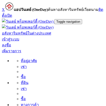
X
แอปวันเดย์ (OneDay)
ค้นหาอสังหาริมทรัพย์เวียดนาม
ติด
ตั้ง
เปิด
Toggle navigation
อสังหาริมทรัพย์ในต่างประเทศ
เข้าสู่ระบบ
ลงชื่อ
เพิ่มรายการ
ที่อยู่อาศัย
เช่า
ซื้อ
ที่ดิน
เช่า
ซื้อ
ทางการค้า