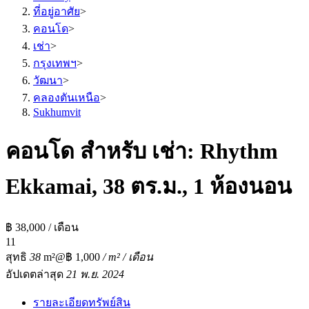
ที่อยู่อาศัย
>
คอนโด
>
เช่า
>
กรุงเทพฯ
>
วัฒนา
>
คลองตันเหนือ
>
Sukhumvit
คอนโด สำหรับ เช่า: Rhythm
Ekkamai, 38 ตร.ม., 1 ห้องนอน
฿ 38,000 / เดือน
1
1
สุทธิ
38
m²
@฿ 1,000
/ m² / เดือน
อัปเดตล่าสุด
21 พ.ย. 2024
รายละเอียดทรัพย์สิน