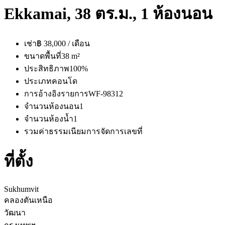
Ekkamai, 38 ตร.ม., 1 ห้องนอน
เช่า
฿ 38,000 / เดือน
ขนาดพื้นที่
38 m²
ประสิทธิภาพ
100%
ประเภท
คอนโด
การอ้างอิงรายการ
WF-98312
จำนวนห้องนอน
1
จำนวนห้องน้ำ
1
รวมค่าธรรมเนียมการจัดการ
เลขที่
ที่ตั้ง
Sukhumvit
คลองตันเหนือ
วัฒนา