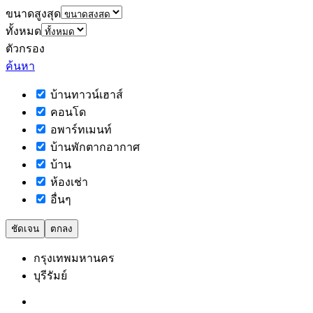
ขนาดสูงสุด
ทั้งหมด
ตัวกรอง
ค้นหา
บ้านทาวน์เฮาส์
คอนโด
อพาร์ทเมนท์
บ้านพักตากอากาศ
บ้าน
ห้องเช่า
อื่นๆ
ชัดเจน
ตกลง
กรุงเทพมหานคร
บุรีรัมย์