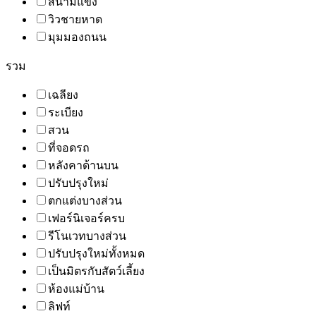
สนามแข่ง
วิวชายหาด
มุมมองถนน
รวม
เฉลียง
ระเบียง
สวน
ที่จอดรถ
หลังคาด้านบน
ปรับปรุงใหม่
ตกแต่งบางส่วน
เฟอร์นิเจอร์ครบ
รีโนเวทบางส่วน
ปรับปรุงใหม่ทั้งหมด
เป็นมิตรกับสัตว์เลี้ยง
ห้องแม่บ้าน
ลิฟท์