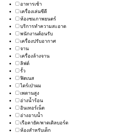
อาหารเช้า
เครื่องเล่นซีดี
ห้องชมภาพยนตร์
บริการทำความสะอาด
พนักงานต้อนรับ
เครื่องปรับอากาศ
จาน
เครื่องล้างจาน
ลิฟต์
รั้ว
ฟิตเนส
ไดร์เป่าผม
เพดานสูง
อ่างน้ำร้อน
อินเทอร์เน็ต
อ่างอาบน้ำ
เรือคายัค/พาดเดิลบอร์ด
ห้องสำหรับเด็ก