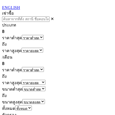
ENGLISH
เช่า
ซื้อ
✕
ประเภท
฿
ราคาต่ำสุด
ถึง
ราคาสูงสุด
/เดือน
฿
ราคาต่ำสุด
ถึง
ราคาสูงสุด
ขนาดต่ำสุด
ถึง
ขนาดสูงสุด
ทั้งหมด
ตัวกรอง