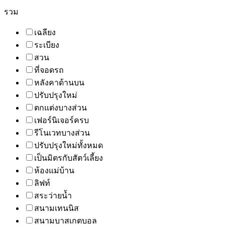
รวม
เฉลียง
ระเบียง
สวน
ที่จอดรถ
หลังคาด้านบน
ปรับปรุงใหม่
ตกแต่งบางส่วน
เฟอร์นิเจอร์ครบ
รีโนเวทบางส่วน
ปรับปรุงใหม่ทั้งหมด
เป็นมิตรกับสัตว์เลี้ยง
ห้องแม่บ้าน
ลิฟท์
สระว่ายน้ำ
สนามเทนนิส
สนามบาสเกตบอล