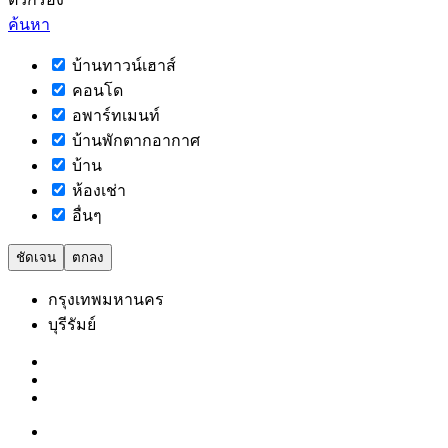
ค้นหา
บ้านทาวน์เฮาส์
คอนโด
อพาร์ทเมนท์
บ้านพักตากอากาศ
บ้าน
ห้องเช่า
อื่นๆ
ชัดเจน
ตกลง
กรุงเทพมหานคร
บุรีรัมย์