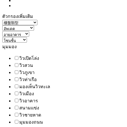
ตัวกรองเพิ่มเติม
มุมมอง
วิวเปิดโล่ง
วิวสวน
วิวภูเขา
วิวท่าเรือ
มองเห็นวิวทะเล
วิวเมือง
วิวอาคาร
สนามแข่ง
วิวชายหาด
มุมมองถนน