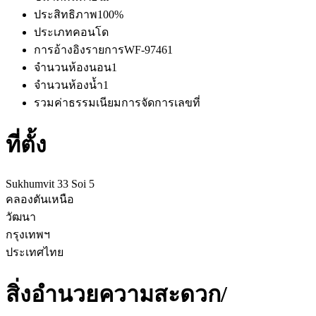
ประสิทธิภาพ
100%
ประเภท
คอนโด
การอ้างอิงรายการ
WF-97461
จำนวนห้องนอน
1
จำนวนห้องน้ำ
1
รวมค่าธรรมเนียมการจัดการ
เลขที่
ที่ตั้ง
Sukhumvit 33 Soi 5
คลองตันเหนือ
วัฒนา
กรุงเทพฯ
ประเทศไทย
สิ่งอำนวยความสะดวก/