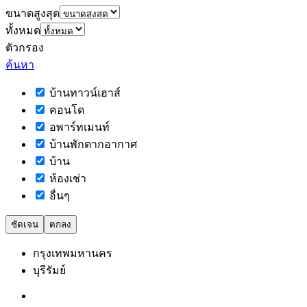
ขนาดสูงสุด
ทั้งหมด
ตัวกรอง
ค้นหา
บ้านทาวน์เฮาส์
คอนโด
อพาร์ทเมนท์
บ้านพักตากอากาศ
บ้าน
ห้องเช่า
อื่นๆ
ชัดเจน
ตกลง
กรุงเทพมหานคร
บุรีรัมย์