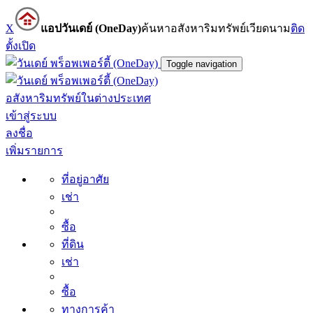
X
แอปวันเดย์ (OneDay)
ค้นหาอสังหาริมทรัพย์เวียดนาม
ติด
ตั้ง
เปิด
Toggle navigation
อสังหาริมทรัพย์ในต่างประเทศ
เข้าสู่ระบบ
ลงชื่อ
เพิ่มรายการ
ที่อยู่อาศัย
เช่า
ซื้อ
ที่ดิน
เช่า
ซื้อ
ทางการค้า