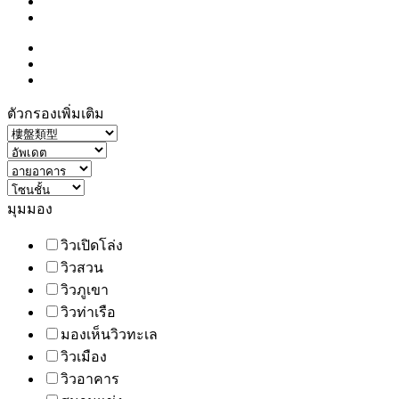
ตัวกรองเพิ่มเติม
มุมมอง
วิวเปิดโล่ง
วิวสวน
วิวภูเขา
วิวท่าเรือ
มองเห็นวิวทะเล
วิวเมือง
วิวอาคาร