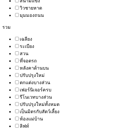
สนามแข่ง
วิวชายหาด
มุมมองถนน
รวม
เฉลียง
ระเบียง
สวน
ที่จอดรถ
หลังคาด้านบน
ปรับปรุงใหม่
ตกแต่งบางส่วน
เฟอร์นิเจอร์ครบ
รีโนเวทบางส่วน
ปรับปรุงใหม่ทั้งหมด
เป็นมิตรกับสัตว์เลี้ยง
ห้องแม่บ้าน
ลิฟท์