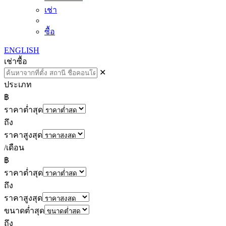
เช่า
ซื้อ
ENGLISH
เช่า
ซื้อ
✕
ประเภท
฿
ราคาต่ำสุด
ถึง
ราคาสูงสุด
/เดือน
฿
ราคาต่ำสุด
ถึง
ราคาสูงสุด
ขนาดต่ำสุด
ถึง