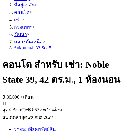
ที่อยู่อาศัย
>
คอนโด
>
เช่า
>
กรุงเทพฯ
>
วัฒนา
>
คลองตันเหนือ
>
Sukhumvit 33 Soi 5
คอนโด สำหรับ เช่า: Noble
State 39, 42 ตร.ม., 1 ห้องนอน
฿ 36,000 / เดือน
1
1
สุทธิ
42
m²
@฿ 857
/ m² / เดือน
อัปเดตล่าสุด
20 พ.ย. 2024
รายละเอียดทรัพย์สิน