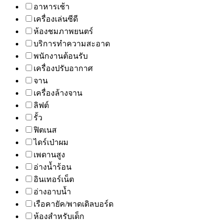
อาหารเช้า
เครื่องเล่นซีดี
ห้องชมภาพยนตร์
บริการทำความสะอาด
พนักงานต้อนรับ
เครื่องปรับอากาศ
จาน
เครื่องล้างจาน
ลิฟต์
รั้ว
ฟิตเนส
ไดร์เป่าผม
เพดานสูง
อ่างน้ำร้อน
อินเทอร์เน็ต
อ่างอาบน้ำ
เรือคายัค/พาดเดิลบอร์ด
ห้องสำหรับเด็ก