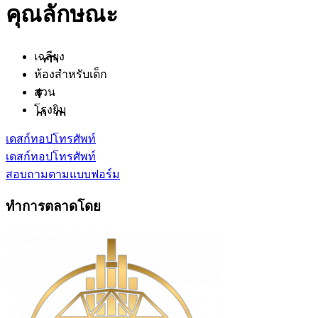
คุณลักษณะ
เฉลียง
ห้องสำหรับเด็ก
สวน
โรงยิม
เดสก์ทอป
โทรศัพท์
เดสก์ทอป
โทรศัพท์
สอบถามตามแบบฟอร์ม
ทำการตลาดโดย