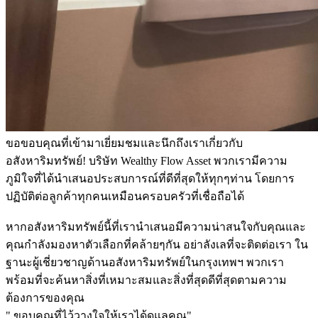
ขอขอบคุณที่เข้ามาเยี่ยมชมและนึกถึงเราเกี่ยวกับ
อสังหาริมทรัพย์! บริษัท Wealthy Flow Asset พวกเรามีความ
ภูมิใจที่ได้นำเสนอประสบการณ์ที่ดีที่สุดให้ทุกๆท่าน โดยการ
ปฏิบัติต่อลูกค้าทุกคนเหมือนครอบครัวที่เชื่อถือได้
หากอสังหาริมทรัพย์นี้ที่เรานำเสนอมีความน่าสนใจกับคุณและ
คุณกำลังมองหาตัวเลือกที่คล้ายๆกัน อย่าลังเลที่จะติดต่อเรา ใน
ฐานะผู้เชี่ยวชาญด้านอสังหาริมทรัพย์ในกรุงเทพฯ พวกเรา
พร้อมที่จะค้นหาสิ่งที่เหมาะสมและสิ่งที่สุดดีที่สุดตามความ
ต้องการของคุณ
" ขอบคุณที่ไว้วางใจให้เราได้ดูแลคุณ"