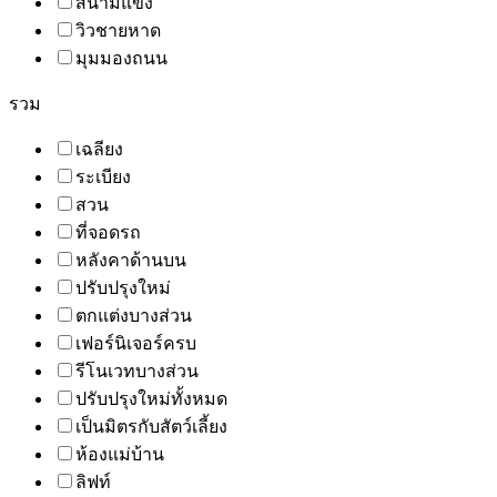
สนามแข่ง
วิวชายหาด
มุมมองถนน
รวม
เฉลียง
ระเบียง
สวน
ที่จอดรถ
หลังคาด้านบน
ปรับปรุงใหม่
ตกแต่งบางส่วน
เฟอร์นิเจอร์ครบ
รีโนเวทบางส่วน
ปรับปรุงใหม่ทั้งหมด
เป็นมิตรกับสัตว์เลี้ยง
ห้องแม่บ้าน
ลิฟท์