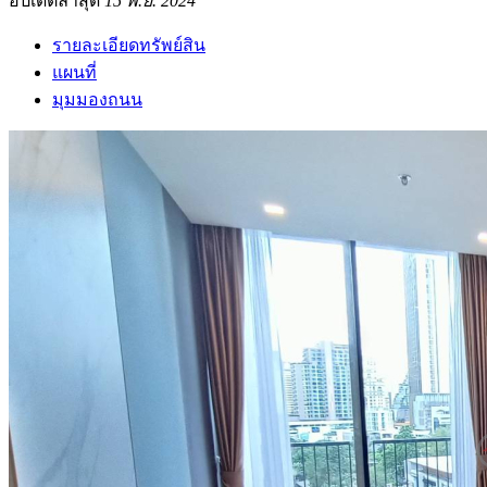
อัปเดตล่าสุด
15 พ.ย. 2024
รายละเอียดทรัพย์สิน
แผนที่
มุมมองถนน