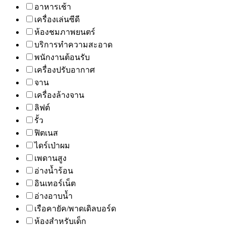
อาหารเช้า
เครื่องเล่นซีดี
ห้องชมภาพยนตร์
บริการทำความสะอาด
พนักงานต้อนรับ
เครื่องปรับอากาศ
จาน
เครื่องล้างจาน
ลิฟต์
รั้ว
ฟิตเนส
ไดร์เป่าผม
เพดานสูง
อ่างน้ำร้อน
อินเทอร์เน็ต
อ่างอาบน้ำ
เรือคายัค/พาดเดิลบอร์ด
ห้องสำหรับเด็ก