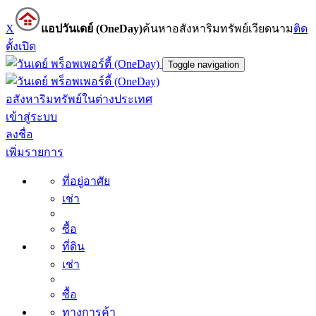
X
แอปวันเดย์ (OneDay)
ค้นหาอสังหาริมทรัพย์เวียดนาม
ติด
ตั้ง
เปิด
Toggle navigation
อสังหาริมทรัพย์ในต่างประเทศ
เข้าสู่ระบบ
ลงชื่อ
เพิ่มรายการ
ที่อยู่อาศัย
เช่า
ซื้อ
ที่ดิน
เช่า
ซื้อ
ทางการค้า