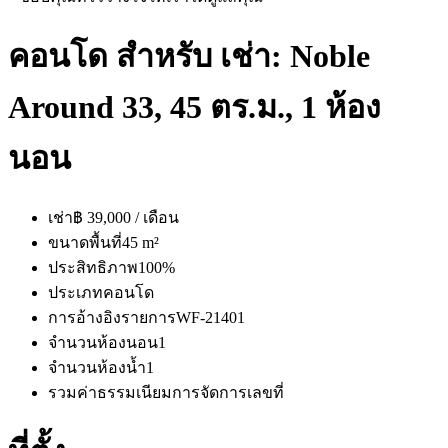
คอนโด สำหรับ เช่า: Noble
Around 33, 45 ตร.ม., 1 ห้อง
นอน
เช่า
฿ 39,000 / เดือน
ขนาดพื้นที่
45 m²
ประสิทธิภาพ
100%
ประเภท
คอนโด
การอ้างอิงรายการ
WF-21401
จำนวนห้องนอน
1
จำนวนห้องน้ำ
1
รวมค่าธรรมเนียมการจัดการ
เลขที่