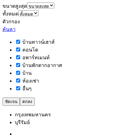
ขนาดสูงสุด
ทั้งหมด
ตัวกรอง
ค้นหา
บ้านทาวน์เฮาส์
คอนโด
อพาร์ทเมนท์
บ้านพักตากอากาศ
บ้าน
ห้องเช่า
อื่นๆ
ชัดเจน
ตกลง
กรุงเทพมหานคร
บุรีรัมย์