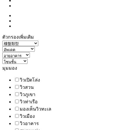
ตัวกรองเพิ่มเติม
มุมมอง
วิวเปิดโล่ง
วิวสวน
วิวภูเขา
วิวท่าเรือ
มองเห็นวิวทะเล
วิวเมือง
วิวอาคาร