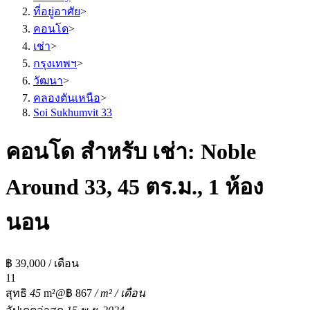
ที่อยู่อาศัย
>
คอนโด
>
เช่า
>
กรุงเทพฯ
>
วัฒนา
>
คลองตันเหนือ
>
Soi Sukhumvit 33
คอนโด สำหรับ เช่า: Noble
Around 33, 45 ตร.ม., 1 ห้อง
นอน
฿ 39,000 / เดือน
1
1
สุทธิ
45
m²
@฿ 867
/ m² / เดือน