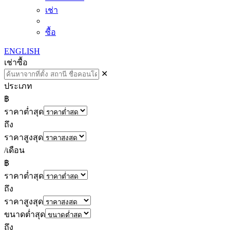
เช่า
ซื้อ
ENGLISH
เช่า
ซื้อ
✕
ประเภท
฿
ราคาต่ำสุด
ถึง
ราคาสูงสุด
/เดือน
฿
ราคาต่ำสุด
ถึง
ราคาสูงสุด
ขนาดต่ำสุด
ถึง