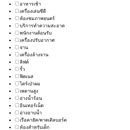
อาหารเช้า
เครื่องเล่นซีดี
ห้องชมภาพยนตร์
บริการทำความสะอาด
พนักงานต้อนรับ
เครื่องปรับอากาศ
จาน
เครื่องล้างจาน
ลิฟต์
รั้ว
ฟิตเนส
ไดร์เป่าผม
เพดานสูง
อ่างน้ำร้อน
อินเทอร์เน็ต
อ่างอาบน้ำ
เรือคายัค/พาดเดิลบอร์ด
ห้องสำหรับเด็ก