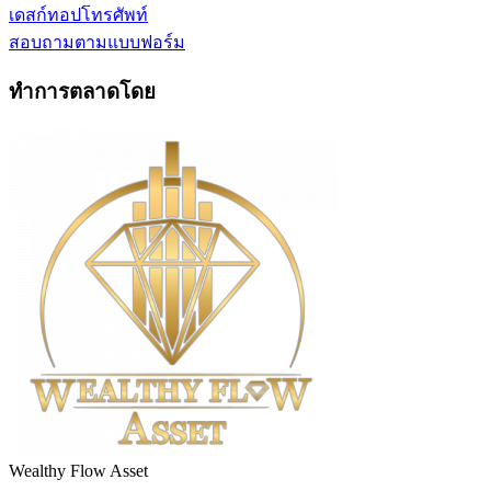
เดสก์ทอป
โทรศัพท์
สอบถามตามแบบฟอร์ม
ทำการตลาดโดย
Wealthy Flow Asset