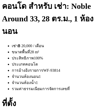
คอนโด สำหรับ เช่า: Noble
Around 33, 28 ตร.ม., 1 ห้อง
นอน
เช่า
฿ 20,000 / เดือน
ขนาดพื้นที่
28 m²
ประสิทธิภาพ
100%
ประเภท
คอนโด
การอ้างอิงรายการ
WF-93814
จำนวนห้องนอน
1
จำนวนห้องน้ำ
1
รวมค่าธรรมเนียมการจัดการ
เลขที่
ที่ตั้ง