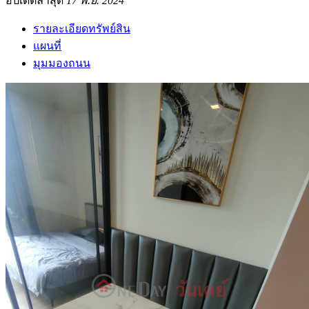
อัปเดตล่าสุด
17 พ.ย. 2024
รายละเอียดทรัพย์สิน
แผนที่
มุมมองถนน