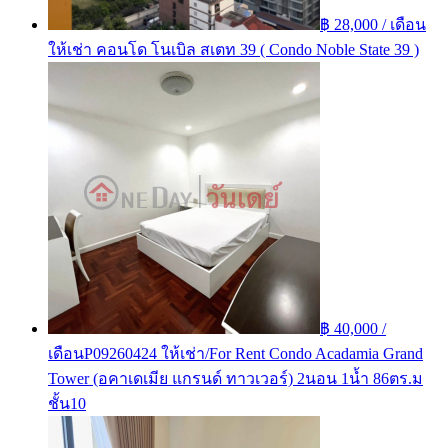
฿ 28,000 / เดือน
ให้เช่า คอนโด โนเบิล สเตท 39 ( Condo Noble State 39 )
฿ 40,000 /
เดือน
P09260424 ให้เช่า/For Rent Condo Acadamia Grand
Tower (อคาเดเมีย แกรนด์ ทาวเวอร์) 2นอน 1น้ำ 86ตร.ม
ชั้น10