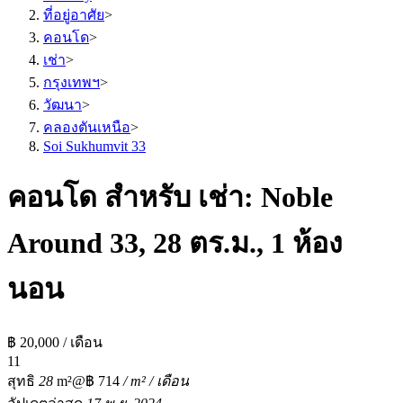
ที่อยู่อาศัย
>
คอนโด
>
เช่า
>
กรุงเทพฯ
>
วัฒนา
>
คลองตันเหนือ
>
Soi Sukhumvit 33
คอนโด สำหรับ เช่า: Noble
Around 33, 28 ตร.ม., 1 ห้อง
นอน
฿ 20,000 / เดือน
1
1
สุทธิ
28
m²
@฿ 714
/ m² / เดือน