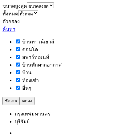
ขนาดสูงสุด
ทั้งหมด
ตัวกรอง
ค้นหา
บ้านทาวน์เฮาส์
คอนโด
อพาร์ทเมนท์
บ้านพักตากอากาศ
บ้าน
ห้องเช่า
อื่นๆ
ชัดเจน
ตกลง
กรุงเทพมหานคร
บุรีรัมย์