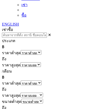
เช่า
ซื้อ
ENGLISH
เช่า
ซื้อ
✕
ประเภท
฿
ราคาต่ำสุด
ถึง
ราคาสูงสุด
/เดือน
฿
ราคาต่ำสุด
ถึง
ราคาสูงสุด
ขนาดต่ำสุด
ถึง