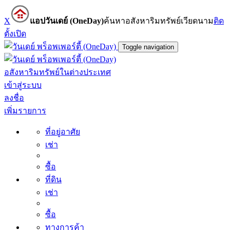
X
แอปวันเดย์ (OneDay)
ค้นหาอสังหาริมทรัพย์เวียดนาม
ติด
ตั้ง
เปิด
Toggle navigation
อสังหาริมทรัพย์ในต่างประเทศ
เข้าสู่ระบบ
ลงชื่อ
เพิ่มรายการ
ที่อยู่อาศัย
เช่า
ซื้อ
ที่ดิน
เช่า
ซื้อ
ทางการค้า