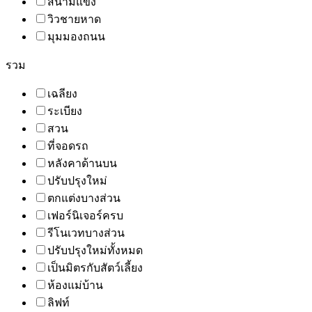
สนามแข่ง
วิวชายหาด
มุมมองถนน
รวม
เฉลียง
ระเบียง
สวน
ที่จอดรถ
หลังคาด้านบน
ปรับปรุงใหม่
ตกแต่งบางส่วน
เฟอร์นิเจอร์ครบ
รีโนเวทบางส่วน
ปรับปรุงใหม่ทั้งหมด
เป็นมิตรกับสัตว์เลี้ยง
ห้องแม่บ้าน
ลิฟท์