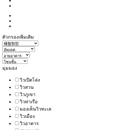
ตัวกรองเพิ่มเติม
มุมมอง
วิวเปิดโล่ง
วิวสวน
วิวภูเขา
วิวท่าเรือ
มองเห็นวิวทะเล
วิวเมือง
วิวอาคาร