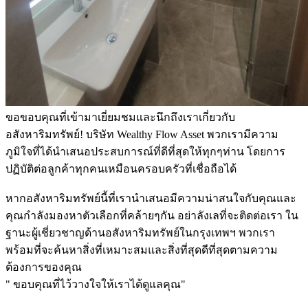
ขอขอบคุณที่เข้ามาเยี่ยมชมและนึกถึงเราเกี่ยวกับ
อสังหาริมทรัพย์! บริษัท Wealthy Flow Asset พวกเรามีความ
ภูมิใจที่ได้นำเสนอประสบการณ์ที่ดีที่สุดให้ทุกๆท่าน โดยการ
ปฏิบัติต่อลูกค้าทุกคนเหมือนครอบครัวที่เชื่อถือได้
หากอสังหาริมทรัพย์นี้ที่เรานำเสนอมีความน่าสนใจกับคุณและ
คุณกำลังมองหาตัวเลือกที่คล้ายๆกัน อย่าลังเลที่จะติดต่อเรา ใน
ฐานะผู้เชี่ยวชาญด้านอสังหาริมทรัพย์ในกรุงเทพฯ พวกเรา
พร้อมที่จะค้นหาสิ่งที่เหมาะสมและสิ่งที่สุดดีที่สุดตามความ
ต้องการของคุณ
" ขอบคุณที่ไว้วางใจให้เราได้ดูแลคุณ"