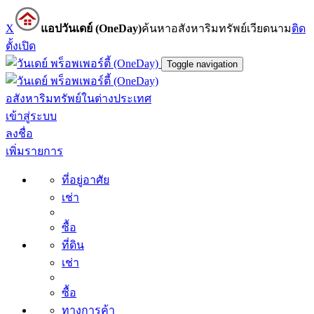
X
แอปวันเดย์ (OneDay)
ค้นหาอสังหาริมทรัพย์เวียดนาม
ติด
ตั้ง
เปิด
Toggle navigation
อสังหาริมทรัพย์ในต่างประเทศ
เข้าสู่ระบบ
ลงชื่อ
เพิ่มรายการ
ที่อยู่อาศัย
เช่า
ซื้อ
ที่ดิน
เช่า
ซื้อ
ทางการค้า