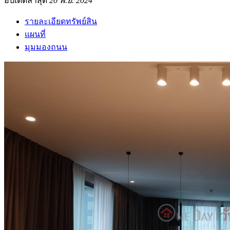
อัปเดตล่าสุด
20 พ.ย. 2024
รายละเอียดทรัพย์สิน
แผนที่
มุมมองถนน