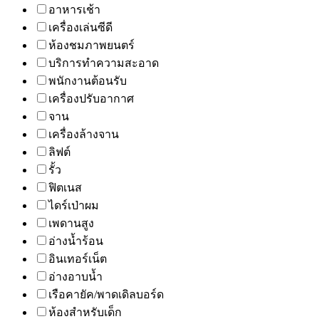
อาหารเช้า
เครื่องเล่นซีดี
ห้องชมภาพยนตร์
บริการทำความสะอาด
พนักงานต้อนรับ
เครื่องปรับอากาศ
จาน
เครื่องล้างจาน
ลิฟต์
รั้ว
ฟิตเนส
ไดร์เป่าผม
เพดานสูง
อ่างน้ำร้อน
อินเทอร์เน็ต
อ่างอาบน้ำ
เรือคายัค/พาดเดิลบอร์ด
ห้องสำหรับเด็ก