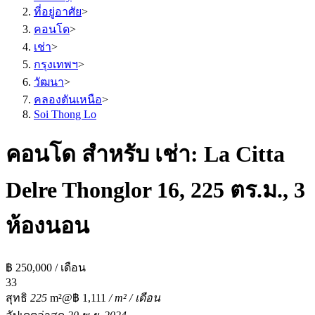
ที่อยู่อาศัย
>
คอนโด
>
เช่า
>
กรุงเทพฯ
>
วัฒนา
>
คลองตันเหนือ
>
Soi Thong Lo
คอนโด สำหรับ เช่า: La Citta
Delre Thonglor 16, 225 ตร.ม., 3
ห้องนอน
฿ 250,000 / เดือน
3
3
สุทธิ
225
m²
@฿ 1,111
/ m² / เดือน