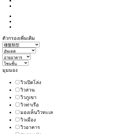
ตัวกรองเพิ่มเติม
มุมมอง
วิวเปิดโล่ง
วิวสวน
วิวภูเขา
วิวท่าเรือ
มองเห็นวิวทะเล
วิวเมือง
วิวอาคาร