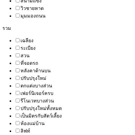
สนามแข่ง
วิวชายหาด
มุมมองถนน
รวม
เฉลียง
ระเบียง
สวน
ที่จอดรถ
หลังคาด้านบน
ปรับปรุงใหม่
ตกแต่งบางส่วน
เฟอร์นิเจอร์ครบ
รีโนเวทบางส่วน
ปรับปรุงใหม่ทั้งหมด
เป็นมิตรกับสัตว์เลี้ยง
ห้องแม่บ้าน
ลิฟท์