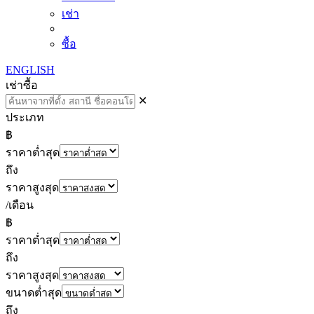
เช่า
ซื้อ
ENGLISH
เช่า
ซื้อ
✕
ประเภท
฿
ราคาต่ำสุด
ถึง
ราคาสูงสุด
/เดือน
฿
ราคาต่ำสุด
ถึง
ราคาสูงสุด
ขนาดต่ำสุด
ถึง