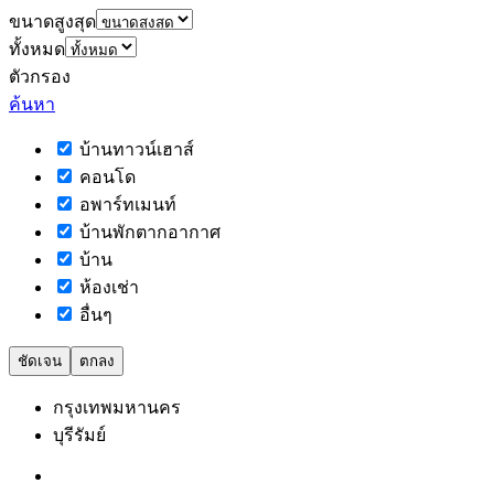
ขนาดสูงสุด
ทั้งหมด
ตัวกรอง
ค้นหา
บ้านทาวน์เฮาส์
คอนโด
อพาร์ทเมนท์
บ้านพักตากอากาศ
บ้าน
ห้องเช่า
อื่นๆ
ชัดเจน
ตกลง
กรุงเทพมหานคร
บุรีรัมย์