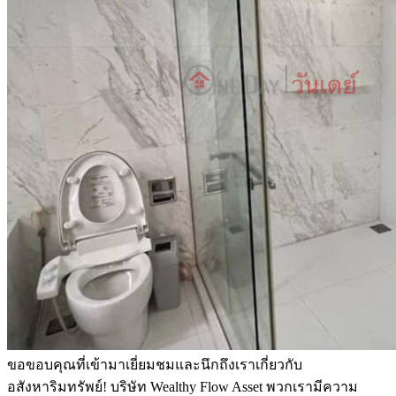
ขอขอบคุณที่เข้ามาเยี่ยมชมและนึกถึงเราเกี่ยวกับ
อสังหาริมทรัพย์! บริษัท Wealthy Flow Asset พวกเรามีความ