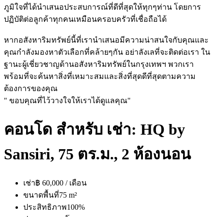
ภูมิใจที่ได้นำเสนอประสบการณ์ที่ดีที่สุดให้ทุกๆท่าน โดยการ
ปฏิบัติต่อลูกค้าทุกคนเหมือนครอบครัวที่เชื่อถือได้
หากอสังหาริมทรัพย์นี้ที่เรานำเสนอมีความน่าสนใจกับคุณและ
คุณกำลังมองหาตัวเลือกที่คล้ายๆกัน อย่าลังเลที่จะติดต่อเรา ใน
ฐานะผู้เชี่ยวชาญด้านอสังหาริมทรัพย์ในกรุงเทพฯ พวกเรา
พร้อมที่จะค้นหาสิ่งที่เหมาะสมและสิ่งที่สุดดีที่สุดตามความ
ต้องการของคุณ
" ขอบคุณที่ไว้วางใจให้เราได้ดูแลคุณ"
คอนโด สำหรับ เช่า: HQ by
Sansiri, 75 ตร.ม., 2 ห้องนอน
เช่า
฿ 60,000 / เดือน
ขนาดพื้นที่
75 m²
ประสิทธิภาพ
100%