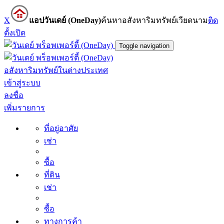
X
แอปวันเดย์ (OneDay)
ค้นหาอสังหาริมทรัพย์เวียดนาม
ติด
ตั้ง
เปิด
Toggle navigation
อสังหาริมทรัพย์ในต่างประเทศ
เข้าสู่ระบบ
ลงชื่อ
เพิ่มรายการ
ที่อยู่อาศัย
เช่า
ซื้อ
ที่ดิน
เช่า
ซื้อ
ทางการค้า