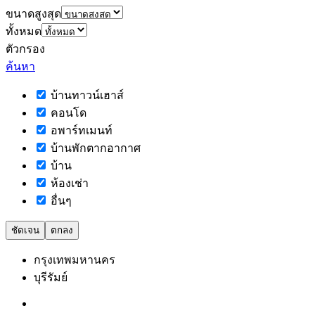
ขนาดสูงสุด
ทั้งหมด
ตัวกรอง
ค้นหา
บ้านทาวน์เฮาส์
คอนโด
อพาร์ทเมนท์
บ้านพักตากอากาศ
บ้าน
ห้องเช่า
อื่นๆ
ชัดเจน
ตกลง
กรุงเทพมหานคร
บุรีรัมย์