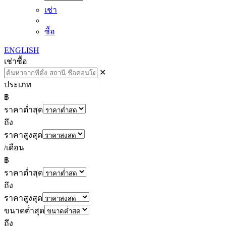
เช่า
ซื้อ
ENGLISH
เช่า
ซื้อ
✕
ประเภท
฿
ราคาต่ำสุด
ถึง
ราคาสูงสุด
/เดือน
฿
ราคาต่ำสุด
ถึง
ราคาสูงสุด
ขนาดต่ำสุด
ถึง