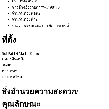
ประเภท
คอนโด
การอ้างอิงรายการ
WF-98470
จำนวนห้องนอน
2
จำนวนห้องน้ำ
2
รวมค่าธรรมเนียมการจัดการ
เลขที่
ที่ตั้ง
Soi Pai Di Ma Di Klang
คลองตันเหนือ
วัฒนา
กรุงเทพฯ
ประเทศไทย
สิ่งอำนวยความสะดวก/
คุณลักษณะ