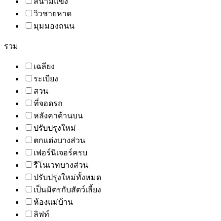
สนามแข่ง
วิวชายหาด
มุมมองถนน
รวม
เฉลียง
ระเบียง
สวน
ที่จอดรถ
หลังคาด้านบน
ปรับปรุงใหม่
ตกแต่งบางส่วน
เฟอร์นิเจอร์ครบ
รีโนเวทบางส่วน
ปรับปรุงใหม่ทั้งหมด
เป็นมิตรกับสัตว์เลี้ยง
ห้องแม่บ้าน
ลิฟท์