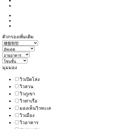
ตัวกรองเพิ่มเติม
มุมมอง
วิวเปิดโล่ง
วิวสวน
วิวภูเขา
วิวท่าเรือ
มองเห็นวิวทะเล
วิวเมือง
วิวอาคาร