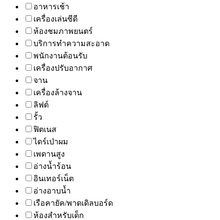
อาหารเช้า
เครื่องเล่นซีดี
ห้องชมภาพยนตร์
บริการทำความสะอาด
พนักงานต้อนรับ
เครื่องปรับอากาศ
จาน
เครื่องล้างจาน
ลิฟต์
รั้ว
ฟิตเนส
ไดร์เป่าผม
เพดานสูง
อ่างน้ำร้อน
อินเทอร์เน็ต
อ่างอาบน้ำ
เรือคายัค/พาดเดิลบอร์ด
ห้องสำหรับเด็ก