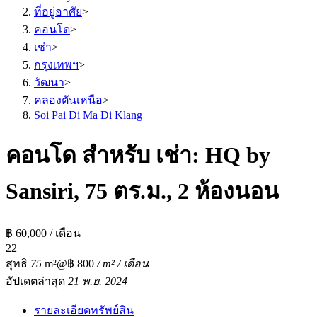
ที่อยู่อาศัย
>
คอนโด
>
เช่า
>
กรุงเทพฯ
>
วัฒนา
>
คลองตันเหนือ
>
Soi Pai Di Ma Di Klang
คอนโด สำหรับ เช่า: HQ by
Sansiri, 75 ตร.ม., 2 ห้องนอน
฿ 60,000 / เดือน
2
2
สุทธิ
75
m²
@฿ 800
/ m² / เดือน
อัปเดตล่าสุด
21 พ.ย. 2024
รายละเอียดทรัพย์สิน