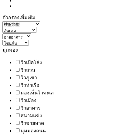
ตัวกรองเพิ่มเติม
มุมมอง
วิวเปิดโล่ง
วิวสวน
วิวภูเขา
วิวท่าเรือ
มองเห็นวิวทะเล
วิวเมือง
วิวอาคาร
สนามแข่ง
วิวชายหาด
มุมมองถนน