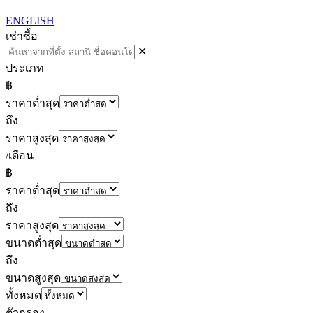
ENGLISH
เช่า
ซื้อ
✕
ประเภท
฿
ราคาต่ำสุด
ถึง
ราคาสูงสุด
/เดือน
฿
ราคาต่ำสุด
ถึง
ราคาสูงสุด
ขนาดต่ำสุด
ถึง
ขนาดสูงสุด
ทั้งหมด
ตัวกรอง