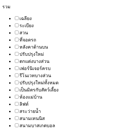
รวม
เฉลียง
ระเบียง
สวน
ที่จอดรถ
หลังคาด้านบน
ปรับปรุงใหม่
ตกแต่งบางส่วน
เฟอร์นิเจอร์ครบ
รีโนเวทบางส่วน
ปรับปรุงใหม่ทั้งหมด
เป็นมิตรกับสัตว์เลี้ยง
ห้องแม่บ้าน
ลิฟท์
สระว่ายน้ำ
สนามเทนนิส
สนามบาสเกตบอล