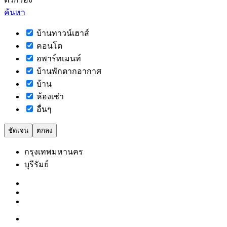
ค้นหา
บ้านทาวน์เฮาส์
คอนโด
อพาร์ทเมนท์
บ้านพักตากอากาศ
บ้าน
ห้องเช่า
อื่นๆ
ชัดเจน
ตกลง
กรุงเทพมหานคร
บุรีรัมย์