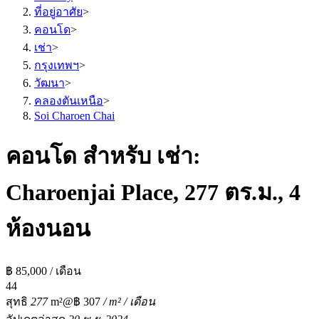
ที่อยู่อาศัย
>
คอนโด
>
เช่า
>
กรุงเทพฯ
>
วัฒนา
>
คลองตันเหนือ
>
Soi Charoen Chai
คอนโด สำหรับ เช่า:
Charoenjai Place, 277 ตร.ม., 4
ห้องนอน
฿ 85,000 / เดือน
4
4
สุทธิ
277
m²
@฿ 307
/ m² / เดือน