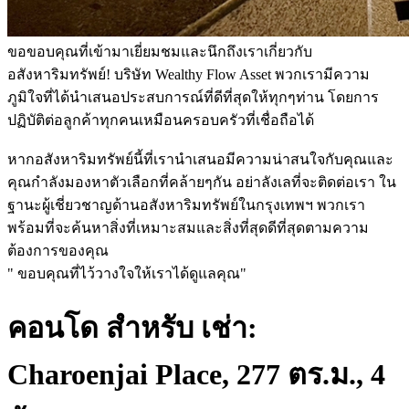
ขอขอบคุณที่เข้ามาเยี่ยมชมและนึกถึงเราเกี่ยวกับ
อสังหาริมทรัพย์! บริษัท Wealthy Flow Asset พวกเรามีความ
ภูมิใจที่ได้นำเสนอประสบการณ์ที่ดีที่สุดให้ทุกๆท่าน โดยการ
ปฏิบัติต่อลูกค้าทุกคนเหมือนครอบครัวที่เชื่อถือได้
หากอสังหาริมทรัพย์นี้ที่เรานำเสนอมีความน่าสนใจกับคุณและ
คุณกำลังมองหาตัวเลือกที่คล้ายๆกัน อย่าลังเลที่จะติดต่อเรา ใน
ฐานะผู้เชี่ยวชาญด้านอสังหาริมทรัพย์ในกรุงเทพฯ พวกเรา
พร้อมที่จะค้นหาสิ่งที่เหมาะสมและสิ่งที่สุดดีที่สุดตามความ
ต้องการของคุณ
" ขอบคุณที่ไว้วางใจให้เราได้ดูแลคุณ"
คอนโด สำหรับ เช่า:
Charoenjai Place, 277 ตร.ม., 4