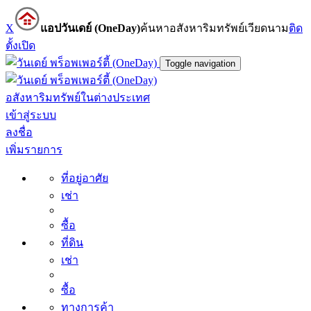
X
แอปวันเดย์ (OneDay)
ค้นหาอสังหาริมทรัพย์เวียดนาม
ติด
ตั้ง
เปิด
Toggle navigation
อสังหาริมทรัพย์ในต่างประเทศ
เข้าสู่ระบบ
ลงชื่อ
เพิ่มรายการ
ที่อยู่อาศัย
เช่า
ซื้อ
ที่ดิน
เช่า
ซื้อ
ทางการค้า