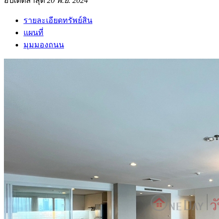
อัปเดตล่าสุด
20 พ.ย. 2024
รายละเอียดทรัพย์สิน
แผนที่
มุมมองถนน