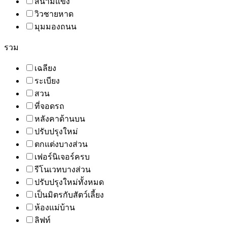
สนามแข่ง
วิวชายหาด
มุมมองถนน
รวม
เฉลียง
ระเบียง
สวน
ที่จอดรถ
หลังคาด้านบน
ปรับปรุงใหม่
ตกแต่งบางส่วน
เฟอร์นิเจอร์ครบ
รีโนเวทบางส่วน
ปรับปรุงใหม่ทั้งหมด
เป็นมิตรกับสัตว์เลี้ยง
ห้องแม่บ้าน
ลิฟท์