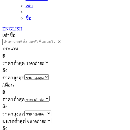
เช่า
ซื้อ
ENGLISH
เช่า
ซื้อ
✕
ประเภท
฿
ราคาต่ำสุด
ถึง
ราคาสูงสุด
/เดือน
฿
ราคาต่ำสุด
ถึง
ราคาสูงสุด
ขนาดต่ำสุด
ถึง