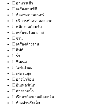
อาหารเช้า
เครื่องเล่นซีดี
ห้องชมภาพยนตร์
บริการทำความสะอาด
พนักงานต้อนรับ
เครื่องปรับอากาศ
จาน
เครื่องล้างจาน
ลิฟต์
รั้ว
ฟิตเนส
ไดร์เป่าผม
เพดานสูง
อ่างน้ำร้อน
อินเทอร์เน็ต
อ่างอาบน้ำ
เรือคายัค/พาดเดิลบอร์ด
ห้องสำหรับเด็ก