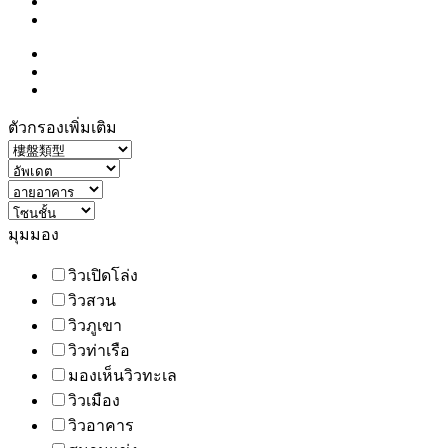
ตัวกรองเพิ่มเติม
มุมมอง
วิวเปิดโล่ง
วิวสวน
วิวภูเขา
วิวท่าเรือ
มองเห็นวิวทะเล
วิวเมือง
วิวอาคาร