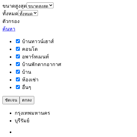
ขนาดสูงสุด
ทั้งหมด
ตัวกรอง
ค้นหา
บ้านทาวน์เฮาส์
คอนโด
อพาร์ทเมนท์
บ้านพักตากอากาศ
บ้าน
ห้องเช่า
อื่นๆ
ชัดเจน
ตกลง
กรุงเทพมหานคร
บุรีรัมย์