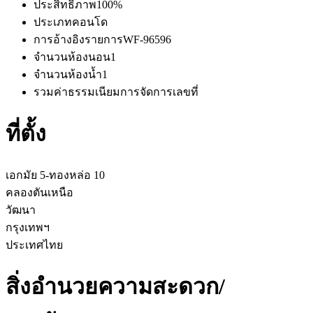
ประสิทธิภาพ
100%
ประเภท
คอนโด
การอ้างอิงรายการ
WF-96596
จำนวนห้องนอน
1
จำนวนห้องน้ำ
1
รวมค่าธรรมเนียมการจัดการ
เลขที่
ที่ตั้ง
เอกมัย 5-ทองหล่อ 10
คลองตันเหนือ
วัฒนา
กรุงเทพฯ
ประเทศไทย
สิ่งอำนวยความสะดวก/