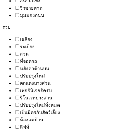
สนามแข่ง
วิวชายหาด
มุมมองถนน
รวม
เฉลียง
ระเบียง
สวน
ที่จอดรถ
หลังคาด้านบน
ปรับปรุงใหม่
ตกแต่งบางส่วน
เฟอร์นิเจอร์ครบ
รีโนเวทบางส่วน
ปรับปรุงใหม่ทั้งหมด
เป็นมิตรกับสัตว์เลี้ยง
ห้องแม่บ้าน
ลิฟท์