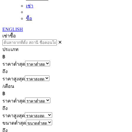
เช่า
ซื้อ
ENGLISH
เช่า
ซื้อ
✕
ประเภท
฿
ราคาต่ำสุด
ถึง
ราคาสูงสุด
/เดือน
฿
ราคาต่ำสุด
ถึง
ราคาสูงสุด
ขนาดต่ำสุด
ถึง