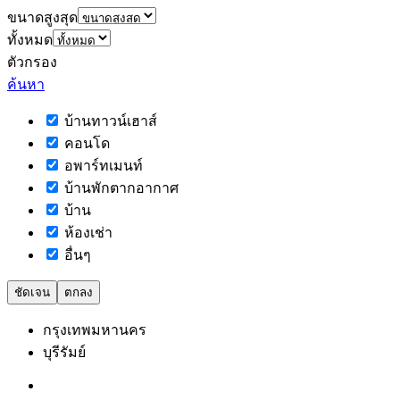
ขนาดสูงสุด
ทั้งหมด
ตัวกรอง
ค้นหา
บ้านทาวน์เฮาส์
คอนโด
อพาร์ทเมนท์
บ้านพักตากอากาศ
บ้าน
ห้องเช่า
อื่นๆ
ชัดเจน
ตกลง
กรุงเทพมหานคร
บุรีรัมย์