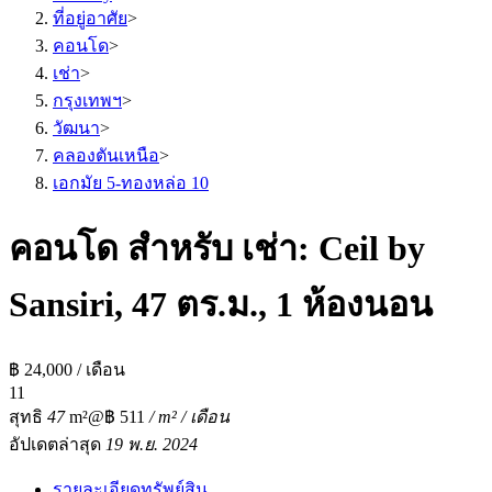
ที่อยู่อาศัย
>
คอนโด
>
เช่า
>
กรุงเทพฯ
>
วัฒนา
>
คลองตันเหนือ
>
เอกมัย 5-ทองหล่อ 10
คอนโด สำหรับ เช่า: Ceil by
Sansiri, 47 ตร.ม., 1 ห้องนอน
฿ 24,000 / เดือน
1
1
สุทธิ
47
m²
@฿ 511
/ m² / เดือน
อัปเดตล่าสุด
19 พ.ย. 2024
รายละเอียดทรัพย์สิน