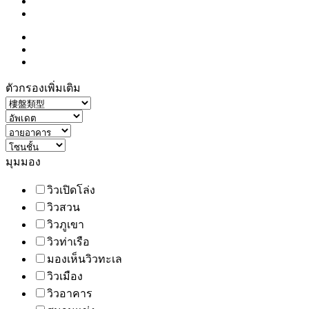
ตัวกรองเพิ่มเติม
มุมมอง
วิวเปิดโล่ง
วิวสวน
วิวภูเขา
วิวท่าเรือ
มองเห็นวิวทะเล
วิวเมือง
วิวอาคาร