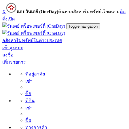
X
แอปวันเดย์ (OneDay)
ค้นหาอสังหาริมทรัพย์เวียดนาม
ติด
ตั้ง
เปิด
Toggle navigation
อสังหาริมทรัพย์ในต่างประเทศ
เข้าสู่ระบบ
ลงชื่อ
เพิ่มรายการ
ที่อยู่อาศัย
เช่า
ซื้อ
ที่ดิน
เช่า
ซื้อ
ทางการค้า