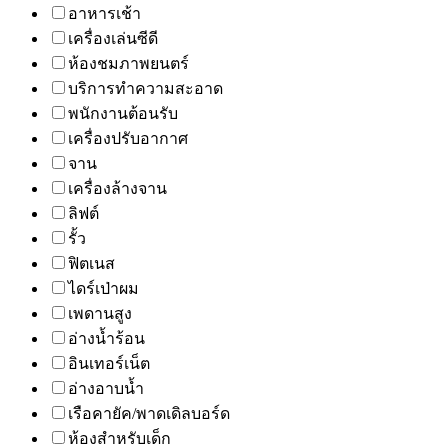
อาหารเช้า
เครื่องเล่นซีดี
ห้องชมภาพยนตร์
บริการทำความสะอาด
พนักงานต้อนรับ
เครื่องปรับอากาศ
จาน
เครื่องล้างจาน
ลิฟต์
รั้ว
ฟิตเนส
ไดร์เป่าผม
เพดานสูง
อ่างน้ำร้อน
อินเทอร์เน็ต
อ่างอาบน้ำ
เรือคายัค/พาดเดิลบอร์ด
ห้องสำหรับเด็ก