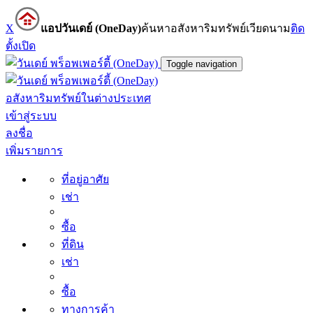
X
แอปวันเดย์ (OneDay)
ค้นหาอสังหาริมทรัพย์เวียดนาม
ติด
ตั้ง
เปิด
Toggle navigation
อสังหาริมทรัพย์ในต่างประเทศ
เข้าสู่ระบบ
ลงชื่อ
เพิ่มรายการ
ที่อยู่อาศัย
เช่า
ซื้อ
ที่ดิน
เช่า
ซื้อ
ทางการค้า