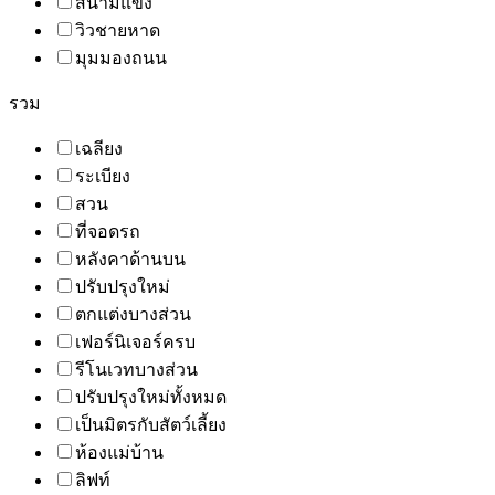
สนามแข่ง
วิวชายหาด
มุมมองถนน
รวม
เฉลียง
ระเบียง
สวน
ที่จอดรถ
หลังคาด้านบน
ปรับปรุงใหม่
ตกแต่งบางส่วน
เฟอร์นิเจอร์ครบ
รีโนเวทบางส่วน
ปรับปรุงใหม่ทั้งหมด
เป็นมิตรกับสัตว์เลี้ยง
ห้องแม่บ้าน
ลิฟท์