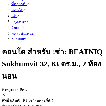
ที่อยู่อาศัย
>
คอนโด
>
เช่า
>
กรุงเทพฯ
>
วัฒนา
>
คลองตันเหนือ
>
Sukhumvit
คอนโด สำหรับ เช่า: BEATNIQ
Sukhumvit 32, 83 ตร.ม., 2 ห้อง
นอน
฿ 85,000 / เดือน
2
2
สุทธิ
83
m²
@฿ 1,024
/ m² / เดือน