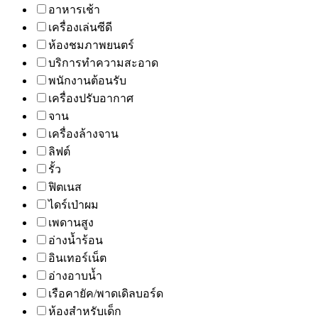
อาหารเช้า
เครื่องเล่นซีดี
ห้องชมภาพยนตร์
บริการทำความสะอาด
พนักงานต้อนรับ
เครื่องปรับอากาศ
จาน
เครื่องล้างจาน
ลิฟต์
รั้ว
ฟิตเนส
ไดร์เป่าผม
เพดานสูง
อ่างน้ำร้อน
อินเทอร์เน็ต
อ่างอาบน้ำ
เรือคายัค/พาดเดิลบอร์ด
ห้องสำหรับเด็ก