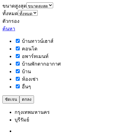
ขนาดสูงสุด
ทั้งหมด
ตัวกรอง
ค้นหา
บ้านทาวน์เฮาส์
คอนโด
อพาร์ทเมนท์
บ้านพักตากอากาศ
บ้าน
ห้องเช่า
อื่นๆ
ชัดเจน
ตกลง
กรุงเทพมหานคร
บุรีรัมย์