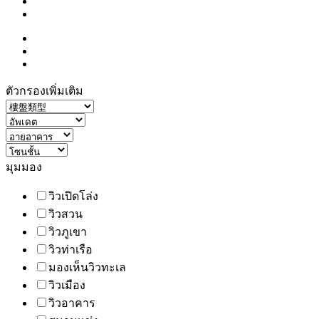
ตัวกรองเพิ่มเติม
มุมมอง
วิวเปิดโล่ง
วิวสวน
วิวภูเขา
วิวท่าเรือ
มองเห็นวิวทะเล
วิวเมือง
วิวอาคาร