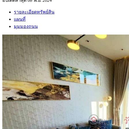
อัปเดตล่าสุด
08 พ.ย. 2024
รายละเอียดทรัพย์สิน
แผนที่
มุมมองถนน