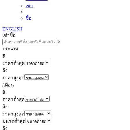
เช่า
ซื้อ
ENGLISH
เช่า
ซื้อ
✕
ประเภท
฿
ราคาต่ำสุด
ถึง
ราคาสูงสุด
/เดือน
฿
ราคาต่ำสุด
ถึง
ราคาสูงสุด
ขนาดต่ำสุด
ถึง