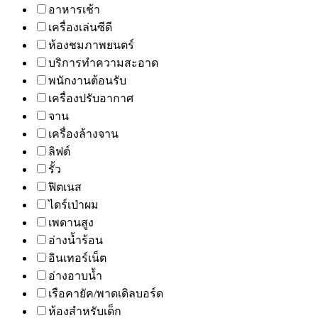
อาหารเช้า
เครื่องเล่นซีดี
ห้องชมภาพยนตร์
บริการทำความสะอาด
พนักงานต้อนรับ
เครื่องปรับอากาศ
จาน
เครื่องล้างจาน
ลิฟต์
รั้ว
ฟิตเนส
ไดร์เป่าผม
เพดานสูง
อ่างน้ำร้อน
อินเทอร์เน็ต
อ่างอาบน้ำ
เรือคายัค/พาดเดิลบอร์ด
ห้องสำหรับเด็ก