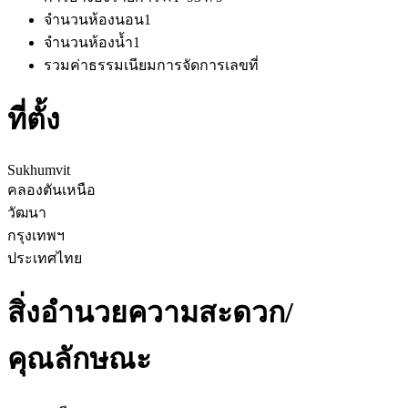
จำนวนห้องนอน
1
จำนวนห้องน้ำ
1
รวมค่าธรรมเนียมการจัดการ
เลขที่
ที่ตั้ง
Sukhumvit
คลองตันเหนือ
วัฒนา
กรุงเทพฯ
ประเทศไทย
สิ่งอำนวยความสะดวก/
คุณลักษณะ