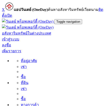
X
แอปวันเดย์ (OneDay)
ค้นหาอสังหาริมทรัพย์เวียดนาม
ติด
ตั้ง
เปิด
Toggle navigation
อสังหาริมทรัพย์ในต่างประเทศ
เข้าสู่ระบบ
ลงชื่อ
เพิ่มรายการ
ที่อยู่อาศัย
เช่า
ซื้อ
ที่ดิน
เช่า
ซื้อ
ทางการค้า