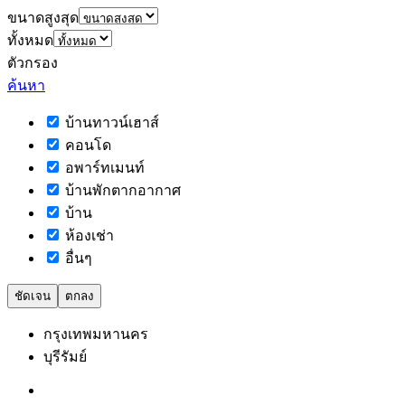
ขนาดสูงสุด
ทั้งหมด
ตัวกรอง
ค้นหา
บ้านทาวน์เฮาส์
คอนโด
อพาร์ทเมนท์
บ้านพักตากอากาศ
บ้าน
ห้องเช่า
อื่นๆ
ชัดเจน
ตกลง
กรุงเทพมหานคร
บุรีรัมย์