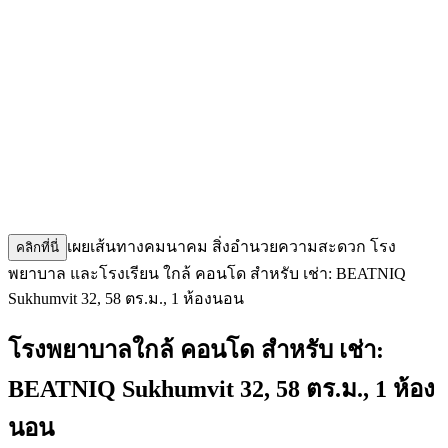
เผยเส้นทางคมนาคม สิ่งอำนวยความสะดวก โรง
คลิกที่นี่
พยาบาล และโรงเรียน ใกล้ คอนโด สำหรับ เช่า: BEATNIQ
Sukhumvit 32, 58 ตร.ม., 1 ห้องนอน
โรงพยาบาลใกล้ คอนโด สำหรับ เช่า:
BEATNIQ Sukhumvit 32, 58 ตร.ม., 1 ห้อง
นอน