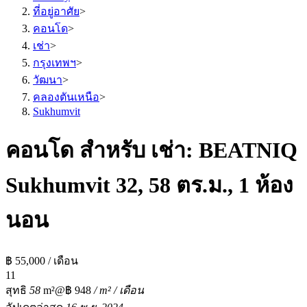
ที่อยู่อาศัย
>
คอนโด
>
เช่า
>
กรุงเทพฯ
>
วัฒนา
>
คลองตันเหนือ
>
Sukhumvit
คอนโด สำหรับ เช่า: BEATNIQ
Sukhumvit 32, 58 ตร.ม., 1 ห้อง
นอน
฿ 55,000 / เดือน
1
1
สุทธิ
58
m²
@฿ 948
/ m² / เดือน