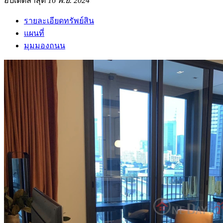
อัปเดตล่าสุด
16 พ.ย. 2024
รายละเอียดทรัพย์สิน
แผนที่
มุมมองถนน