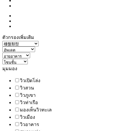
ตัวกรองเพิ่มเติม
มุมมอง
วิวเปิดโล่ง
วิวสวน
วิวภูเขา
วิวท่าเรือ
มองเห็นวิวทะเล
วิวเมือง
วิวอาคาร