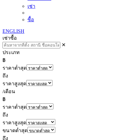
เช่า
ซื้อ
ENGLISH
เช่า
ซื้อ
✕
ประเภท
฿
ราคาต่ำสุด
ถึง
ราคาสูงสุด
/เดือน
฿
ราคาต่ำสุด
ถึง
ราคาสูงสุด
ขนาดต่ำสุด
ถึง