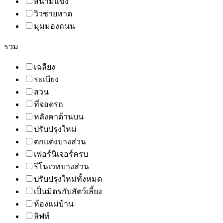
สนามแข่ง
วิวชายหาด
มุมมองถนน
รวม
เฉลียง
ระเบียง
สวน
ที่จอดรถ
หลังคาด้านบน
ปรับปรุงใหม่
ตกแต่งบางส่วน
เฟอร์นิเจอร์ครบ
รีโนเวทบางส่วน
ปรับปรุงใหม่ทั้งหมด
เป็นมิตรกับสัตว์เลี้ยง
ห้องแม่บ้าน
ลิฟท์