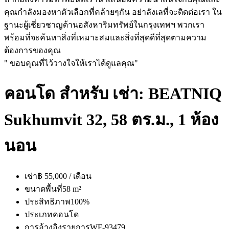
คุณกำลังมองหาตัวเลือกที่คล้ายๆกัน อย่าลังเลที่จะติดต่อเรา ใน
ฐานะผู้เชี่ยวชาญด้านอสังหาริมทรัพย์ในกรุงเทพฯ พวกเรา
พร้อมที่จะค้นหาสิ่งที่เหมาะสมและสิ่งที่สุดดีที่สุดตามความ
ต้องการของคุณ
" ขอบคุณที่ไว้วางใจให้เราได้ดูแลคุณ"
คอนโด สำหรับ เช่า: BEATNIQ
Sukhumvit 32, 58 ตร.ม., 1 ห้อง
นอน
เช่า
฿ 55,000 / เดือน
ขนาดพื้นที่
58 m²
ประสิทธิภาพ
100%
ประเภท
คอนโด
การอ้างอิงรายการ
WF-93479