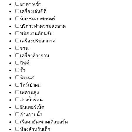
อาหารเช้า
เครื่องเล่นซีดี
ห้องชมภาพยนตร์
บริการทำความสะอาด
พนักงานต้อนรับ
เครื่องปรับอากาศ
จาน
เครื่องล้างจาน
ลิฟต์
รั้ว
ฟิตเนส
ไดร์เป่าผม
เพดานสูง
อ่างน้ำร้อน
อินเทอร์เน็ต
อ่างอาบน้ำ
เรือคายัค/พาดเดิลบอร์ด
ห้องสำหรับเด็ก