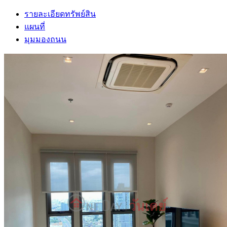
รายละเอียดทรัพย์สิน
แผนที่
มุมมองถนน