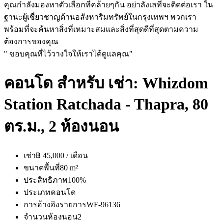
คุณกำลังมองหาตัวเลือกที่คล้ายๆกัน อย่าลังเลที่จะติดต่อเรา ใน
ฐานะผู้เชี่ยวชาญด้านอสังหาริมทรัพย์ในกรุงเทพฯ พวกเรา
พร้อมที่จะค้นหาสิ่งที่เหมาะสมและสิ่งที่สุดดีที่สุดตามความ
ต้องการของคุณ
" ขอบคุณที่ไว้วางใจให้เราได้ดูแลคุณ"
คอนโด สำหรับ เช่า: Whizdom
Station Ratchada - Thapra, 80
ตร.ม., 2 ห้องนอน
เช่า
฿ 45,000 / เดือน
ขนาดพื้นที่
80 m²
ประสิทธิภาพ
100%
ประเภท
คอนโด
การอ้างอิงรายการ
WF-96136
จำนวนห้องนอน
2