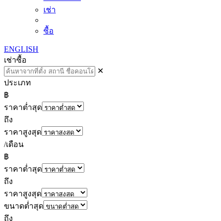
เช่า
ซื้อ
ENGLISH
เช่า
ซื้อ
✕
ประเภท
฿
ราคาต่ำสุด
ถึง
ราคาสูงสุด
/เดือน
฿
ราคาต่ำสุด
ถึง
ราคาสูงสุด
ขนาดต่ำสุด
ถึง