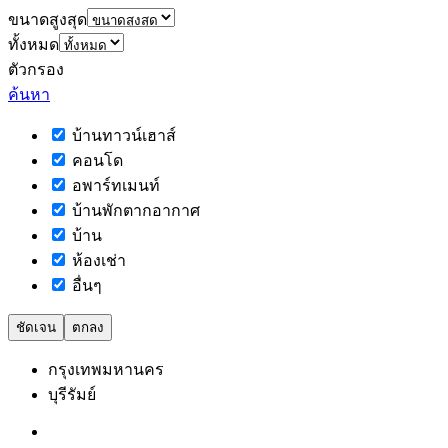
ขนาดสูงสุด
ทั้งหมด
ตัวกรอง
ค้นหา
บ้านทาวน์เฮาส์
คอนโด
อพาร์ทเมนท์
บ้านพักตากอากาศ
บ้าน
ห้องเช่า
อื่นๆ
ชัดเจน
ตกลง
กรุงเทพมหานคร
บุรีรัมย์