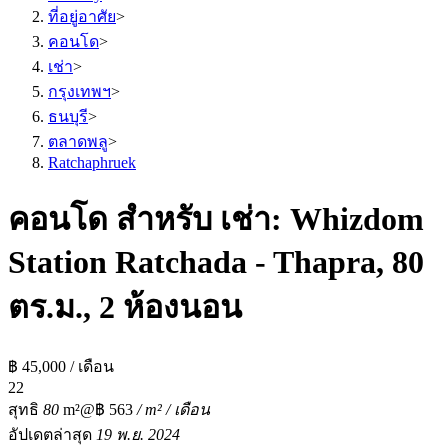
ที่อยู่อาศัย
>
คอนโด
>
เช่า
>
กรุงเทพฯ
>
ธนบุรี
>
ตลาดพลู
>
Ratchaphruek
คอนโด สำหรับ เช่า: Whizdom
Station Ratchada - Thapra, 80
ตร.ม., 2 ห้องนอน
฿ 45,000 / เดือน
2
2
สุทธิ
80
m²
@฿ 563
/ m² / เดือน
อัปเดตล่าสุด
19 พ.ย. 2024