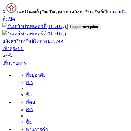
X
แอปวันเดย์ (OneDay)
ค้นหาอสังหาริมทรัพย์เวียดนาม
ติด
ตั้ง
เปิด
Toggle navigation
อสังหาริมทรัพย์ในต่างประเทศ
เข้าสู่ระบบ
ลงชื่อ
เพิ่มรายการ
ที่อยู่อาศัย
เช่า
ซื้อ
ที่ดิน
เช่า
ซื้อ
ทางการค้า