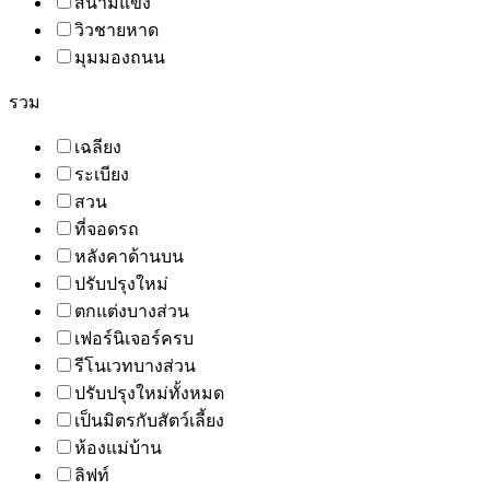
สนามแข่ง
วิวชายหาด
มุมมองถนน
รวม
เฉลียง
ระเบียง
สวน
ที่จอดรถ
หลังคาด้านบน
ปรับปรุงใหม่
ตกแต่งบางส่วน
เฟอร์นิเจอร์ครบ
รีโนเวทบางส่วน
ปรับปรุงใหม่ทั้งหมด
เป็นมิตรกับสัตว์เลี้ยง
ห้องแม่บ้าน
ลิฟท์