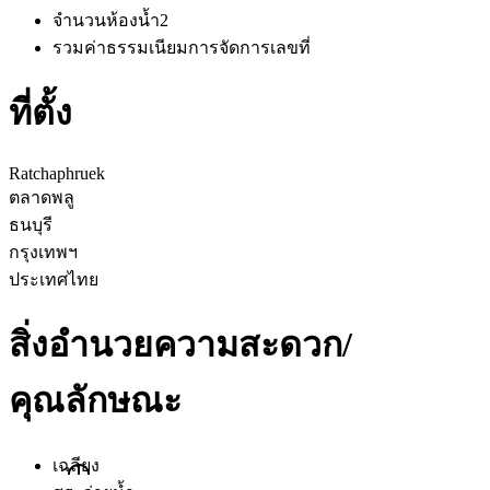
จำนวนห้องน้ำ
2
รวมค่าธรรมเนียมการจัดการ
เลขที่
ที่ตั้ง
Ratchaphruek
ตลาดพลู
ธนบุรี
กรุงเทพฯ
ประเทศไทย
สิ่งอำนวยความสะดวก/
คุณลักษณะ
เฉลียง