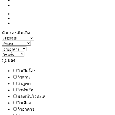
ตัวกรองเพิ่มเติม
มุมมอง
วิวเปิดโล่ง
วิวสวน
วิวภูเขา
วิวท่าเรือ
มองเห็นวิวทะเล
วิวเมือง
วิวอาคาร