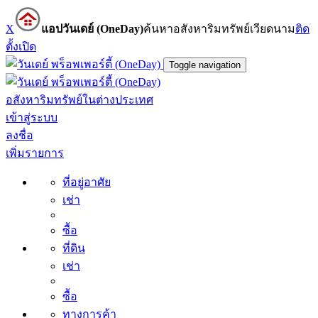
X
แอปวันเดย์ (OneDay)
ค้นหาอสังหาริมทรัพย์เวียดนาม
ติด
ตั้ง
เปิด
Toggle navigation
อสังหาริมทรัพย์ในต่างประเทศ
เข้าสู่ระบบ
ลงชื่อ
เพิ่มรายการ
ที่อยู่อาศัย
เช่า
ซื้อ
ที่ดิน
เช่า
ซื้อ
ทางการค้า