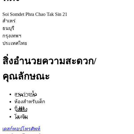
Soi Somdet Phra Chao Tak Sin 21
สำเหร่
ธนบุรี
กรุงเทพฯ
ประเทศไทย
สิ่งอำนวยความสะดวก/
คุณลักษณะ
สระว่ายน้ำ
ห้องสำหรับเด็ก
ปิ้งย่าง
โรงยิม
เดสก์ทอป
โทรศัพท์