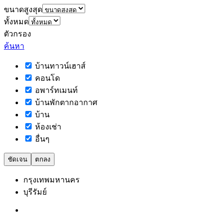
ขนาดสูงสุด
ทั้งหมด
ตัวกรอง
ค้นหา
บ้านทาวน์เฮาส์
คอนโด
อพาร์ทเมนท์
บ้านพักตากอากาศ
บ้าน
ห้องเช่า
อื่นๆ
ชัดเจน
ตกลง
กรุงเทพมหานคร
บุรีรัมย์