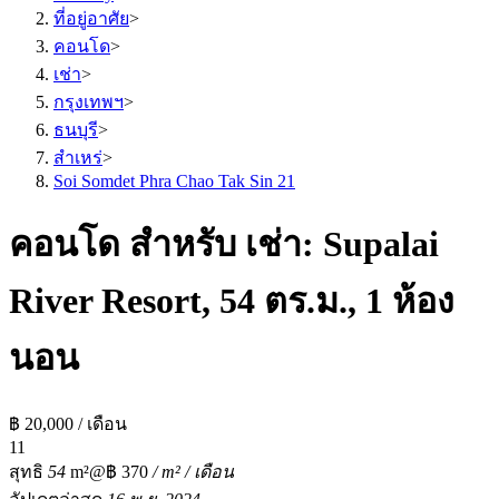
ที่อยู่อาศัย
>
คอนโด
>
เช่า
>
กรุงเทพฯ
>
ธนบุรี
>
สำเหร่
>
Soi Somdet Phra Chao Tak Sin 21
คอนโด สำหรับ เช่า: Supalai
River Resort, 54 ตร.ม., 1 ห้อง
นอน
฿ 20,000 / เดือน
1
1
สุทธิ
54
m²
@฿ 370
/ m² / เดือน