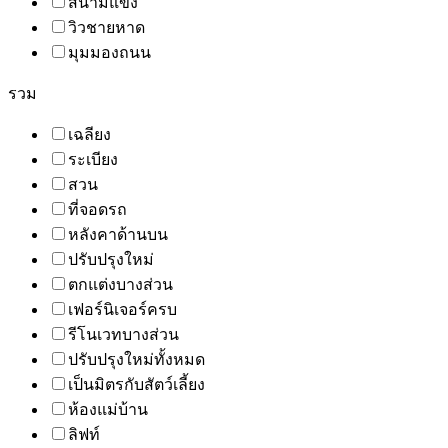
สนามแข่ง
วิวชายหาด
มุมมองถนน
รวม
เฉลียง
ระเบียง
สวน
ที่จอดรถ
หลังคาด้านบน
ปรับปรุงใหม่
ตกแต่งบางส่วน
เฟอร์นิเจอร์ครบ
รีโนเวทบางส่วน
ปรับปรุงใหม่ทั้งหมด
เป็นมิตรกับสัตว์เลี้ยง
ห้องแม่บ้าน
ลิฟท์