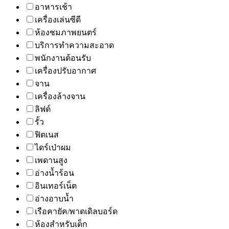
อาหารเช้า
เครื่องเล่นซีดี
ห้องชมภาพยนตร์
บริการทำความสะอาด
พนักงานต้อนรับ
เครื่องปรับอากาศ
จาน
เครื่องล้างจาน
ลิฟต์
รั้ว
ฟิตเนส
ไดร์เป่าผม
เพดานสูง
อ่างน้ำร้อน
อินเทอร์เน็ต
อ่างอาบน้ำ
เรือคายัค/พาดเดิลบอร์ด
ห้องสำหรับเด็ก