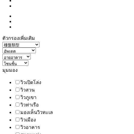
ตัวกรองเพิ่มเติม
มุมมอง
วิวเปิดโล่ง
วิวสวน
วิวภูเขา
วิวท่าเรือ
มองเห็นวิวทะเล
วิวเมือง
วิวอาคาร