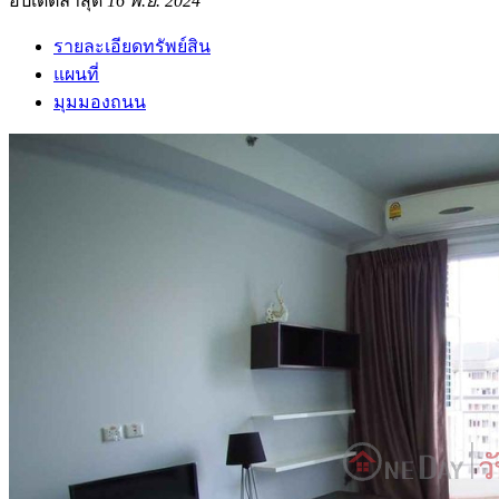
อัปเดตล่าสุด
16 พ.ย. 2024
รายละเอียดทรัพย์สิน
แผนที่
มุมมองถนน