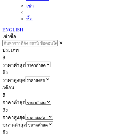
เช่า
ซื้อ
ENGLISH
เช่า
ซื้อ
✕
ประเภท
฿
ราคาต่ำสุด
ถึง
ราคาสูงสุด
/เดือน
฿
ราคาต่ำสุด
ถึง
ราคาสูงสุด
ขนาดต่ำสุด
ถึง