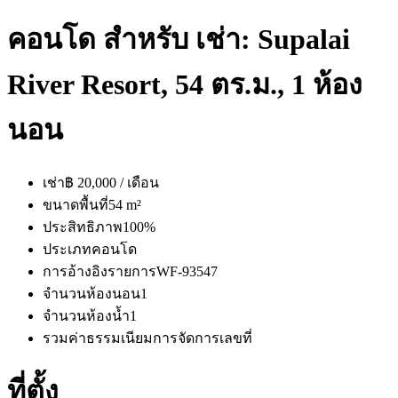
คอนโด สำหรับ เช่า: Supalai
River Resort, 54 ตร.ม., 1 ห้อง
นอน
เช่า
฿ 20,000 / เดือน
ขนาดพื้นที่
54 m²
ประสิทธิภาพ
100%
ประเภท
คอนโด
การอ้างอิงรายการ
WF-93547
จำนวนห้องนอน
1
จำนวนห้องน้ำ
1
รวมค่าธรรมเนียมการจัดการ
เลขที่
ที่ตั้ง