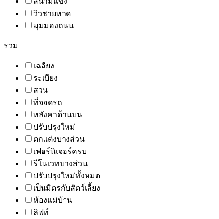
สนามแข่ง
วิวชายหาด
มุมมองถนน
รวม
เฉลียง
ระเบียง
สวน
ที่จอดรถ
หลังคาด้านบน
ปรับปรุงใหม่
ตกแต่งบางส่วน
เฟอร์นิเจอร์ครบ
รีโนเวทบางส่วน
ปรับปรุงใหม่ทั้งหมด
เป็นมิตรกับสัตว์เลี้ยง
ห้องแม่บ้าน
ลิฟท์