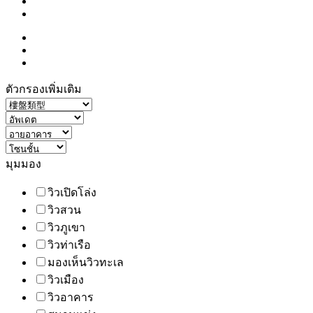
ตัวกรองเพิ่มเติม
มุมมอง
วิวเปิดโล่ง
วิวสวน
วิวภูเขา
วิวท่าเรือ
มองเห็นวิวทะเล
วิวเมือง
วิวอาคาร