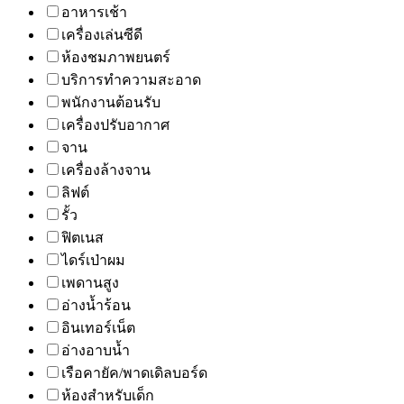
อาหารเช้า
เครื่องเล่นซีดี
ห้องชมภาพยนตร์
บริการทำความสะอาด
พนักงานต้อนรับ
เครื่องปรับอากาศ
จาน
เครื่องล้างจาน
ลิฟต์
รั้ว
ฟิตเนส
ไดร์เป่าผม
เพดานสูง
อ่างน้ำร้อน
อินเทอร์เน็ต
อ่างอาบน้ำ
เรือคายัค/พาดเดิลบอร์ด
ห้องสำหรับเด็ก