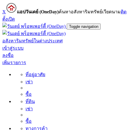
X
แอปวันเดย์ (OneDay)
ค้นหาอสังหาริมทรัพย์เวียดนาม
ติด
ตั้ง
เปิด
Toggle navigation
อสังหาริมทรัพย์ในต่างประเทศ
เข้าสู่ระบบ
ลงชื่อ
เพิ่มรายการ
ที่อยู่อาศัย
เช่า
ซื้อ
ที่ดิน
เช่า
ซื้อ
ทางการค้า