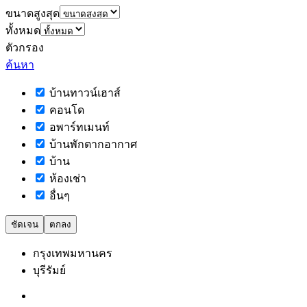
ขนาดสูงสุด
ทั้งหมด
ตัวกรอง
ค้นหา
บ้านทาวน์เฮาส์
คอนโด
อพาร์ทเมนท์
บ้านพักตากอากาศ
บ้าน
ห้องเช่า
อื่นๆ
ชัดเจน
ตกลง
กรุงเทพมหานคร
บุรีรัมย์