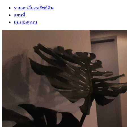
รายละเอียดทรัพย์สิน
แผนที่
มุมมองถนน