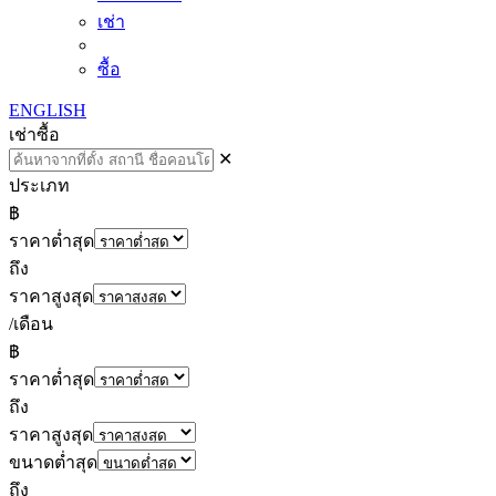
เช่า
ซื้อ
ENGLISH
เช่า
ซื้อ
✕
ประเภท
฿
ราคาต่ำสุด
ถึง
ราคาสูงสุด
/เดือน
฿
ราคาต่ำสุด
ถึง
ราคาสูงสุด
ขนาดต่ำสุด
ถึง