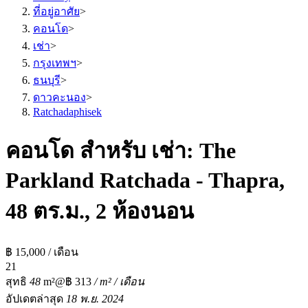
ที่อยู่อาศัย
>
คอนโด
>
เช่า
>
กรุงเทพฯ
>
ธนบุรี
>
ดาวคะนอง
>
Ratchadaphisek
คอนโด สำหรับ เช่า: The
Parkland Ratchada - Thapra,
48 ตร.ม., 2 ห้องนอน
฿ 15,000 / เดือน
2
1
สุทธิ
48
m²
@฿ 313
/ m² / เดือน
อัปเดตล่าสุด
18 พ.ย. 2024