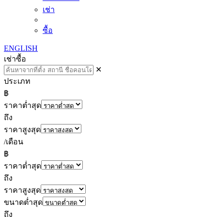
เช่า
ซื้อ
ENGLISH
เช่า
ซื้อ
✕
ประเภท
฿
ราคาต่ำสุด
ถึง
ราคาสูงสุด
/เดือน
฿
ราคาต่ำสุด
ถึง
ราคาสูงสุด
ขนาดต่ำสุด
ถึง