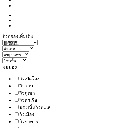
ตัวกรองเพิ่มเติม
มุมมอง
วิวเปิดโล่ง
วิวสวน
วิวภูเขา
วิวท่าเรือ
มองเห็นวิวทะเล
วิวเมือง
วิวอาคาร