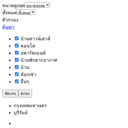
ขนาดสูงสุด
ทั้งหมด
ตัวกรอง
ค้นหา
บ้านทาวน์เฮาส์
คอนโด
อพาร์ทเมนท์
บ้านพักตากอากาศ
บ้าน
ห้องเช่า
อื่นๆ
ชัดเจน
ตกลง
กรุงเทพมหานคร
บุรีรัมย์