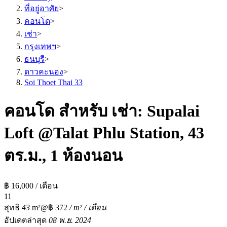
ที่อยู่อาศัย
>
คอนโด
>
เช่า
>
กรุงเทพฯ
>
ธนบุรี
>
ดาวคะนอง
>
Soi Thoet Thai 33
คอนโด สำหรับ เช่า: Supalai
Loft @Talat Phlu Station, 43
ตร.ม., 1 ห้องนอน
฿ 16,000 / เดือน
1
1
สุทธิ
43
m²
@฿ 372
/ m² / เดือน
อัปเดตล่าสุด
08 พ.ย. 2024