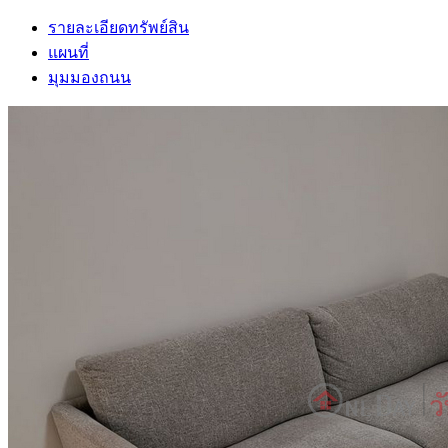
รายละเอียดทรัพย์สิน
แผนที่
มุมมองถนน