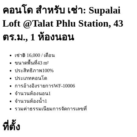
คอนโด สำหรับ เช่า: Supalai
Loft @Talat Phlu Station, 43
ตร.ม., 1 ห้องนอน
เช่า
฿ 16,000 / เดือน
ขนาดพื้นที่
43 m²
ประสิทธิภาพ
100%
ประเภท
คอนโด
การอ้างอิงรายการ
WF-10006
จำนวนห้องนอน
1
จำนวนห้องน้ำ
1
รวมค่าธรรมเนียมการจัดการ
เลขที่
ที่ตั้ง