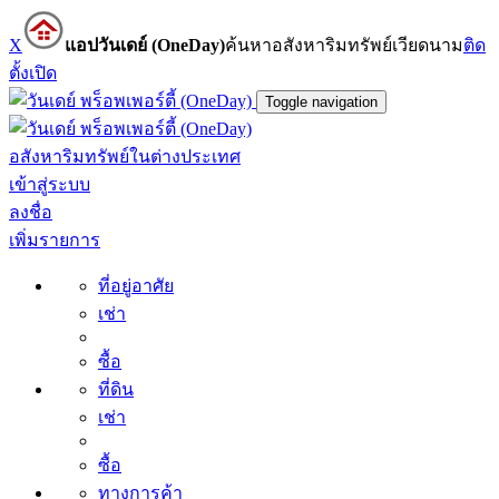
X
แอปวันเดย์ (OneDay)
ค้นหาอสังหาริมทรัพย์เวียดนาม
ติด
ตั้ง
เปิด
Toggle navigation
อสังหาริมทรัพย์ในต่างประเทศ
เข้าสู่ระบบ
ลงชื่อ
เพิ่มรายการ
ที่อยู่อาศัย
เช่า
ซื้อ
ที่ดิน
เช่า
ซื้อ
ทางการค้า