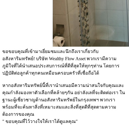
ขอขอบคุณที่เข้ามาเยี่ยมชมและนึกถึงเราเกี่ยวกับ
อสังหาริมทรัพย์! บริษัท Wealthy Flow Asset พวกเรามีความ
ภูมิใจที่ได้นำเสนอประสบการณ์ที่ดีที่สุดให้ทุกๆท่าน โดยการ
ปฏิบัติต่อลูกค้าทุกคนเหมือนครอบครัวที่เชื่อถือได้
หากอสังหาริมทรัพย์นี้ที่เรานำเสนอมีความน่าสนใจกับคุณและ
คุณกำลังมองหาตัวเลือกที่คล้ายๆกัน อย่าลังเลที่จะติดต่อเรา ใน
ฐานะผู้เชี่ยวชาญด้านอสังหาริมทรัพย์ในกรุงเทพฯ พวกเรา
พร้อมที่จะค้นหาสิ่งที่เหมาะสมและสิ่งที่สุดดีที่สุดตามความ
ต้องการของคุณ
" ขอบคุณที่ไว้วางใจให้เราได้ดูแลคุณ"