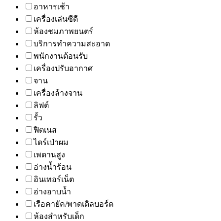
อาหารเช้า
เครื่องเล่นซีดี
ห้องชมภาพยนตร์
บริการทำความสะอาด
พนักงานต้อนรับ
เครื่องปรับอากาศ
จาน
เครื่องล้างจาน
ลิฟต์
รั้ว
ฟิตเนส
ไดร์เป่าผม
เพดานสูง
อ่างน้ำร้อน
อินเทอร์เน็ต
อ่างอาบน้ำ
เรือคายัค/พาดเดิลบอร์ด
ห้องสำหรับเด็ก