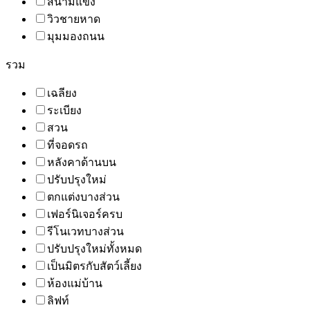
สนามแข่ง
วิวชายหาด
มุมมองถนน
รวม
เฉลียง
ระเบียง
สวน
ที่จอดรถ
หลังคาด้านบน
ปรับปรุงใหม่
ตกแต่งบางส่วน
เฟอร์นิเจอร์ครบ
รีโนเวทบางส่วน
ปรับปรุงใหม่ทั้งหมด
เป็นมิตรกับสัตว์เลี้ยง
ห้องแม่บ้าน
ลิฟท์