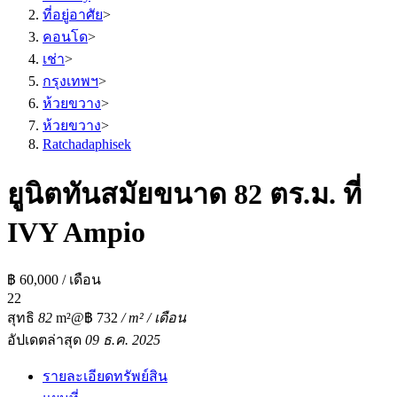
ที่อยู่อาศัย
>
คอนโด
>
เช่า
>
กรุงเทพฯ
>
ห้วยขวาง
>
ห้วยขวาง
>
Ratchadaphisek
ยูนิตทันสมัยขนาด 82 ตร.ม. ที่
IVY Ampio
฿ 60,000 / เดือน
2
2
สุทธิ
82
m²
@฿ 732
/ m² / เดือน
อัปเดตล่าสุด
09 ธ.ค. 2025
รายละเอียดทรัพย์สิน