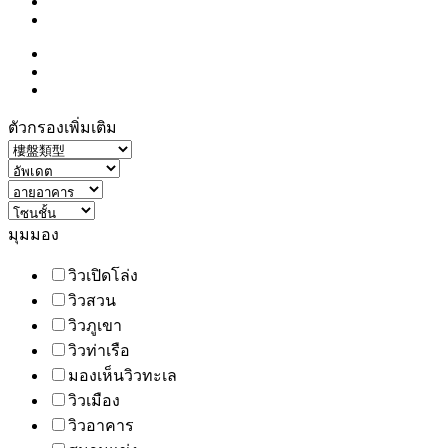
ตัวกรองเพิ่มเติม
มุมมอง
วิวเปิดโล่ง
วิวสวน
วิวภูเขา
วิวท่าเรือ
มองเห็นวิวทะเล
วิวเมือง
วิวอาคาร