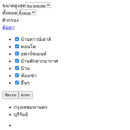
ขนาดสูงสุด
ทั้งหมด
ตัวกรอง
ค้นหา
บ้านทาวน์เฮาส์
คอนโด
อพาร์ทเมนท์
บ้านพักตากอากาศ
บ้าน
ห้องเช่า
อื่นๆ
ชัดเจน
ตกลง
กรุงเทพมหานคร
บุรีรัมย์