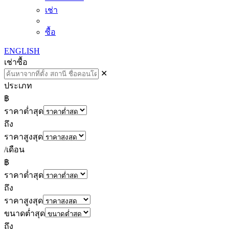
เช่า
ซื้อ
ENGLISH
เช่า
ซื้อ
✕
ประเภท
฿
ราคาต่ำสุด
ถึง
ราคาสูงสุด
/เดือน
฿
ราคาต่ำสุด
ถึง
ราคาสูงสุด
ขนาดต่ำสุด
ถึง