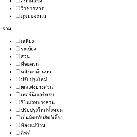
สนามแข่ง
วิวชายหาด
มุมมองถนน
รวม
เฉลียง
ระเบียง
สวน
ที่จอดรถ
หลังคาด้านบน
ปรับปรุงใหม่
ตกแต่งบางส่วน
เฟอร์นิเจอร์ครบ
รีโนเวทบางส่วน
ปรับปรุงใหม่ทั้งหมด
เป็นมิตรกับสัตว์เลี้ยง
ห้องแม่บ้าน
ลิฟท์