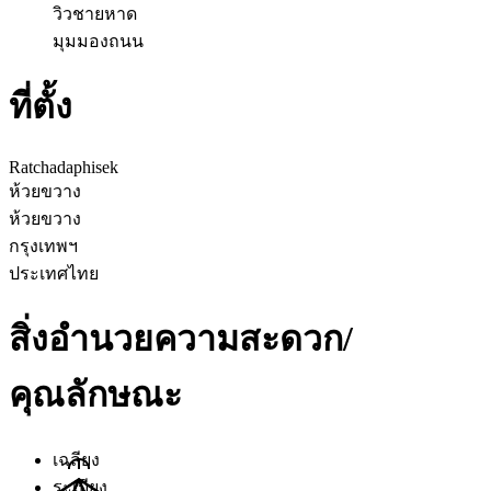
วิวชายหาด
มุมมองถนน
ที่ตั้ง
Ratchadaphisek
ห้วยขวาง
ห้วยขวาง
กรุงเทพฯ
ประเทศไทย
สิ่งอำนวยความสะดวก/
คุณลักษณะ
เฉลียง
ระเบียง