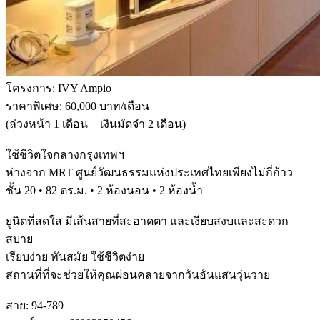
โครงการ: IVY Ampio
ราคาพิเศษ: 60,000 บาท/เดือน
(ล่วงหน้า 1 เดือน + เงินมัดจำ 2 เดือน)
ใช้ชีวิตใจกลางกรุงเทพฯ
ห่างจาก MRT ศูนย์วัฒนธรรมแห่งประเทศไทยเพียงไม่กี่ก้าว
ชั้น 20 • 82 ตร.ม. • 2 ห้องนอน • 2 ห้องน้ำ
ยูนิตที่สดใส มีเส้นสายที่สะอาดตา และเงียบสงบและสะดวก
สบาย
เรียบง่าย ทันสมัย ใช้ชีวิตง่าย
สถานที่ที่จะช่วยให้คุณผ่อนคลายจากวันอันแสนวุ่นวาย
สาย: 94-789