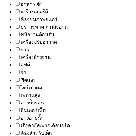
อาหารเช้า
เครื่องเล่นซีดี
ห้องชมภาพยนตร์
บริการทำความสะอาด
พนักงานต้อนรับ
เครื่องปรับอากาศ
จาน
เครื่องล้างจาน
ลิฟต์
รั้ว
ฟิตเนส
ไดร์เป่าผม
เพดานสูง
อ่างน้ำร้อน
อินเทอร์เน็ต
อ่างอาบน้ำ
เรือคายัค/พาดเดิลบอร์ด
ห้องสำหรับเด็ก