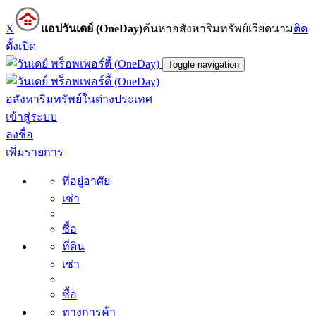
X
แอปวันเดย์ (OneDay)
ค้นหาอสังหาริมทรัพย์เวียดนาม
ติด
ตั้ง
เปิด
Toggle navigation
อสังหาริมทรัพย์ในต่างประเทศ
เข้าสู่ระบบ
ลงชื่อ
เพิ่มรายการ
ที่อยู่อาศัย
เช่า
ซื้อ
ที่ดิน
เช่า
ซื้อ
ทางการค้า