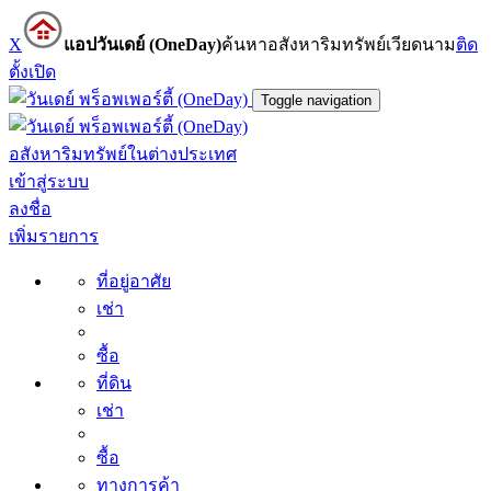
X
แอปวันเดย์ (OneDay)
ค้นหาอสังหาริมทรัพย์เวียดนาม
ติด
ตั้ง
เปิด
Toggle navigation
อสังหาริมทรัพย์ในต่างประเทศ
เข้าสู่ระบบ
ลงชื่อ
เพิ่มรายการ
ที่อยู่อาศัย
เช่า
ซื้อ
ที่ดิน
เช่า
ซื้อ
ทางการค้า