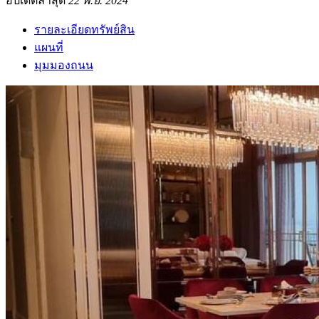
อัปเดตล่าสุด
22 พ.ย. 2024
รายละเอียดทรัพย์สิน
แผนที่
มุมมองถนน