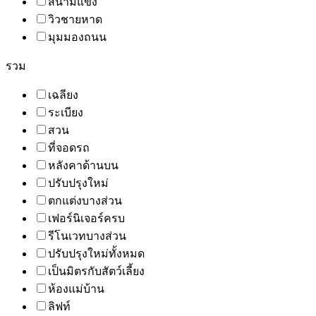
สนามแข่ง
วิวชายหาด
มุมมองถนน
รวม
เฉลียง
ระเบียง
สวน
ที่จอดรถ
หลังคาด้านบน
ปรับปรุงใหม่
ตกแต่งบางส่วน
เฟอร์นิเจอร์ครบ
รีโนเวทบางส่วน
ปรับปรุงใหม่ทั้งหมด
เป็นมิตรกับสัตว์เลี้ยง
ห้องแม่บ้าน
ลิฟท์