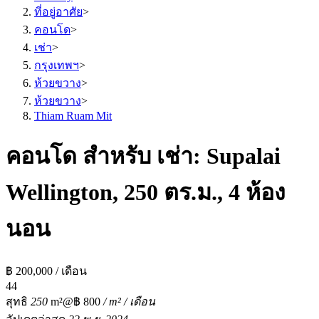
ที่อยู่อาศัย
>
คอนโด
>
เช่า
>
กรุงเทพฯ
>
ห้วยขวาง
>
ห้วยขวาง
>
Thiam Ruam Mit
คอนโด สำหรับ เช่า: Supalai
Wellington, 250 ตร.ม., 4 ห้อง
นอน
฿ 200,000 / เดือน
4
4
สุทธิ
250
m²
@฿ 800
/ m² / เดือน