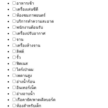
อาหารเช้า
เครื่องเล่นซีดี
ห้องชมภาพยนตร์
บริการทำความสะอาด
พนักงานต้อนรับ
เครื่องปรับอากาศ
จาน
เครื่องล้างจาน
ลิฟต์
รั้ว
ฟิตเนส
ไดร์เป่าผม
เพดานสูง
อ่างน้ำร้อน
อินเทอร์เน็ต
อ่างอาบน้ำ
เรือคายัค/พาดเดิลบอร์ด
ห้องสำหรับเด็ก