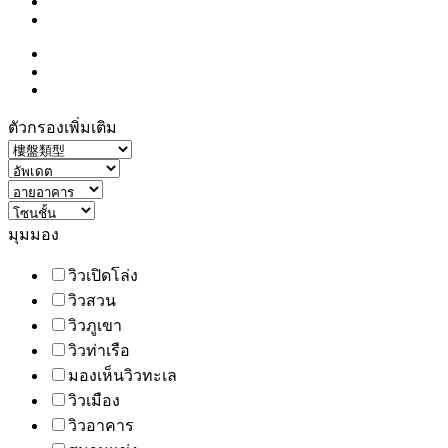
ตัวกรองเพิ่มเติม
มุมมอง
วิวเปิดโล่ง
วิวสวน
วิวภูเขา
วิวท่าเรือ
มองเห็นวิวทะเล
วิวเมือง
วิวอาคาร