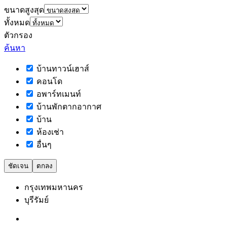
ขนาดสูงสุด
ทั้งหมด
ตัวกรอง
ค้นหา
บ้านทาวน์เฮาส์
คอนโด
อพาร์ทเมนท์
บ้านพักตากอากาศ
บ้าน
ห้องเช่า
อื่นๆ
ชัดเจน
ตกลง
กรุงเทพมหานคร
บุรีรัมย์