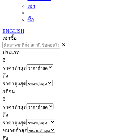
เช่า
ซื้อ
ENGLISH
เช่า
ซื้อ
✕
ประเภท
฿
ราคาต่ำสุด
ถึง
ราคาสูงสุด
/เดือน
฿
ราคาต่ำสุด
ถึง
ราคาสูงสุด
ขนาดต่ำสุด
ถึง