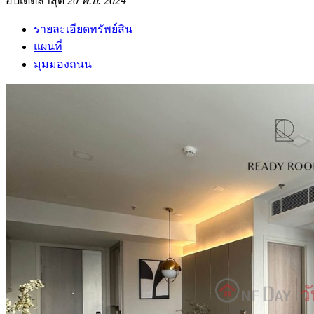
อัปเดตล่าสุด
20 พ.ย. 2024
รายละเอียดทรัพย์สิน
แผนที่
มุมมองถนน