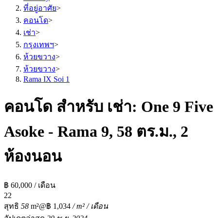
ที่อยู่อาศัย
>
คอนโด
>
เช่า
>
กรุงเทพฯ
>
ห้วยขวาง
>
ห้วยขวาง
>
Rama IX Soi 1
คอนโด สำหรับ เช่า: One 9 Five
Asoke - Rama 9, 58 ตร.ม., 2
ห้องนอน
฿ 60,000 / เดือน
2
2
สุทธิ
58
m²
@฿ 1,034
/ m² / เดือน