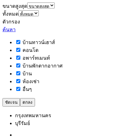
ขนาดสูงสุด
ทั้งหมด
ตัวกรอง
ค้นหา
บ้านทาวน์เฮาส์
คอนโด
อพาร์ทเมนท์
บ้านพักตากอากาศ
บ้าน
ห้องเช่า
อื่นๆ
ชัดเจน
ตกลง
กรุงเทพมหานคร
บุรีรัมย์