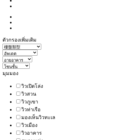
ตัวกรองเพิ่มเติม
มุมมอง
วิวเปิดโล่ง
วิวสวน
วิวภูเขา
วิวท่าเรือ
มองเห็นวิวทะเล
วิวเมือง
วิวอาคาร