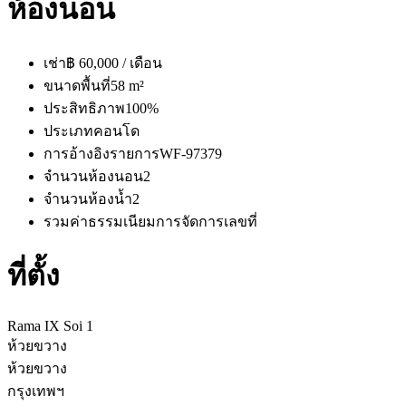
ห้องนอน
เช่า
฿ 60,000 / เดือน
ขนาดพื้นที่
58 m²
ประสิทธิภาพ
100%
ประเภท
คอนโด
การอ้างอิงรายการ
WF-97379
จำนวนห้องนอน
2
จำนวนห้องน้ำ
2
รวมค่าธรรมเนียมการจัดการ
เลขที่
ที่ตั้ง
Rama IX Soi 1
ห้วยขวาง
ห้วยขวาง
กรุงเทพฯ