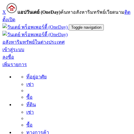
X
แอปวันเดย์ (OneDay)
ค้นหาอสังหาริมทรัพย์เวียดนาม
ติด
ตั้ง
เปิด
Toggle navigation
อสังหาริมทรัพย์ในต่างประเทศ
เข้าสู่ระบบ
ลงชื่อ
เพิ่มรายการ
ที่อยู่อาศัย
เช่า
ซื้อ
ที่ดิน
เช่า
ซื้อ
ทางการค้า