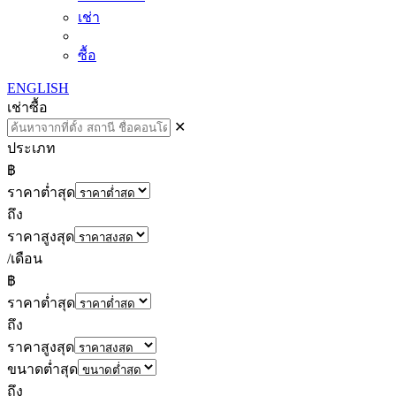
เช่า
ซื้อ
ENGLISH
เช่า
ซื้อ
✕
ประเภท
฿
ราคาต่ำสุด
ถึง
ราคาสูงสุด
/เดือน
฿
ราคาต่ำสุด
ถึง
ราคาสูงสุด
ขนาดต่ำสุด
ถึง