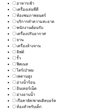
อาหารเช้า
เครื่องเล่นซีดี
ห้องชมภาพยนตร์
บริการทำความสะอาด
พนักงานต้อนรับ
เครื่องปรับอากาศ
จาน
เครื่องล้างจาน
ลิฟต์
รั้ว
ฟิตเนส
ไดร์เป่าผม
เพดานสูง
อ่างน้ำร้อน
อินเทอร์เน็ต
อ่างอาบน้ำ
เรือคายัค/พาดเดิลบอร์ด
ห้องสำหรับเด็ก