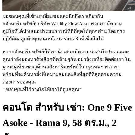
ขอขอบคุณที่เข้ามาเยี่ยมชมและนึกถึงเราเกี่ยวกับ
อสังหาริมทรัพย์! บริษัท Wealthy Flow Asset พวกเรามีความ
ภูมิใจที่ได้นำเสนอประสบการณ์ที่ดีที่สุดให้ทุกๆท่าน โดยการ
ปฏิบัติต่อลูกค้าทุกคนเหมือนครอบครัวที่เชื่อถือได้
หากอสังหาริมทรัพย์นี้ที่เรานำเสนอมีความน่าสนใจกับคุณและ
คุณกำลังมองหาตัวเลือกที่คล้ายๆกัน อย่าลังเลที่จะติดต่อเรา ใน
ฐานะผู้เชี่ยวชาญด้านอสังหาริมทรัพย์ในกรุงเทพฯ พวกเรา
พร้อมที่จะค้นหาสิ่งที่เหมาะสมและสิ่งที่สุดดีที่สุดตามความ
ต้องการของคุณ
" ขอบคุณที่ไว้วางใจให้เราได้ดูแลคุณ"
คอนโด สำหรับ เช่า: One 9 Five
Asoke - Rama 9, 58 ตร.ม., 2