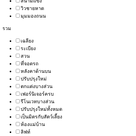
สนามแข่ง
วิวชายหาด
มุมมองถนน
รวม
เฉลียง
ระเบียง
สวน
ที่จอดรถ
หลังคาด้านบน
ปรับปรุงใหม่
ตกแต่งบางส่วน
เฟอร์นิเจอร์ครบ
รีโนเวทบางส่วน
ปรับปรุงใหม่ทั้งหมด
เป็นมิตรกับสัตว์เลี้ยง
ห้องแม่บ้าน
ลิฟท์