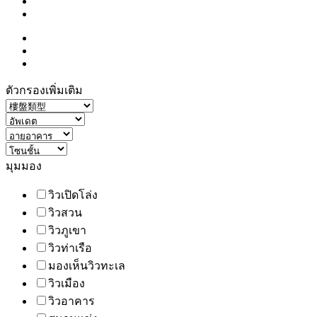
ตัวกรองเพิ่มเติม
มุมมอง
วิวเปิดโล่ง
วิวสวน
วิวภูเขา
วิวท่าเรือ
มองเห็นวิวทะเล
วิวเมือง
วิวอาคาร