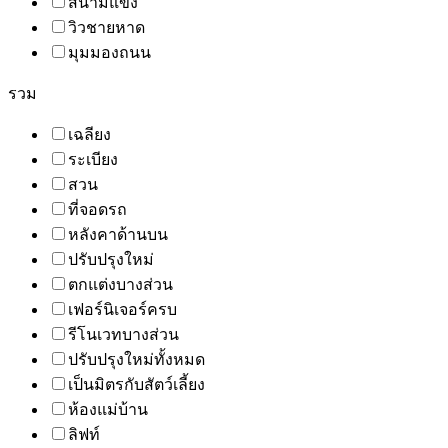
สนามแข่ง
วิวชายหาด
มุมมองถนน
รวม
เฉลียง
ระเบียง
สวน
ที่จอดรถ
หลังคาด้านบน
ปรับปรุงใหม่
ตกแต่งบางส่วน
เฟอร์นิเจอร์ครบ
รีโนเวทบางส่วน
ปรับปรุงใหม่ทั้งหมด
เป็นมิตรกับสัตว์เลี้ยง
ห้องแม่บ้าน
ลิฟท์