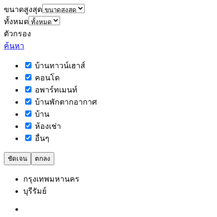
ขนาดสูงสุด
ทั้งหมด
ตัวกรอง
ค้นหา
บ้านทาวน์เฮาส์
คอนโด
อพาร์ทเมนท์
บ้านพักตากอากาศ
บ้าน
ห้องเช่า
อื่นๆ
ชัดเจน
ตกลง
กรุงเทพมหานคร
บุรีรัมย์