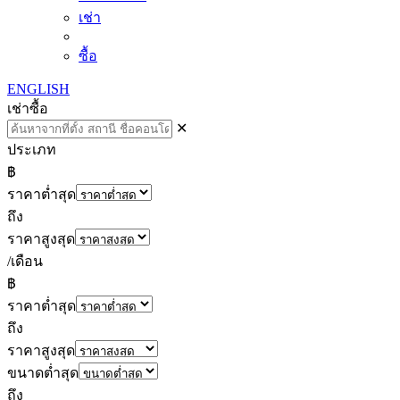
เช่า
ซื้อ
ENGLISH
เช่า
ซื้อ
✕
ประเภท
฿
ราคาต่ำสุด
ถึง
ราคาสูงสุด
/เดือน
฿
ราคาต่ำสุด
ถึง
ราคาสูงสุด
ขนาดต่ำสุด
ถึง