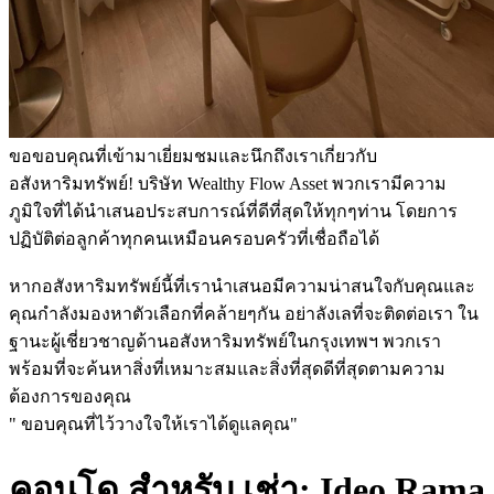
ขอขอบคุณที่เข้ามาเยี่ยมชมและนึกถึงเราเกี่ยวกับ
อสังหาริมทรัพย์! บริษัท Wealthy Flow Asset พวกเรามีความ
ภูมิใจที่ได้นำเสนอประสบการณ์ที่ดีที่สุดให้ทุกๆท่าน โดยการ
ปฏิบัติต่อลูกค้าทุกคนเหมือนครอบครัวที่เชื่อถือได้
หากอสังหาริมทรัพย์นี้ที่เรานำเสนอมีความน่าสนใจกับคุณและ
คุณกำลังมองหาตัวเลือกที่คล้ายๆกัน อย่าลังเลที่จะติดต่อเรา ใน
ฐานะผู้เชี่ยวชาญด้านอสังหาริมทรัพย์ในกรุงเทพฯ พวกเรา
พร้อมที่จะค้นหาสิ่งที่เหมาะสมและสิ่งที่สุดดีที่สุดตามความ
ต้องการของคุณ
" ขอบคุณที่ไว้วางใจให้เราได้ดูแลคุณ"
คอนโด สำหรับ เช่า: Ideo Rama