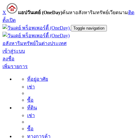
X
แอปวันเดย์ (OneDay)
ค้นหาอสังหาริมทรัพย์เวียดนาม
ติด
ตั้ง
เปิด
Toggle navigation
อสังหาริมทรัพย์ในต่างประเทศ
เข้าสู่ระบบ
ลงชื่อ
เพิ่มรายการ
ที่อยู่อาศัย
เช่า
ซื้อ
ที่ดิน
เช่า
ซื้อ
ทางการค้า