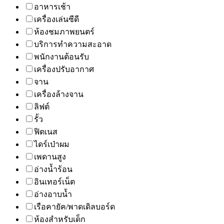
อาหารเช้า
เครื่องเล่นซีดี
ห้องชมภาพยนตร์
บริการทำความสะอาด
พนักงานต้อนรับ
เครื่องปรับอากาศ
จาน
เครื่องล้างจาน
ลิฟต์
รั้ว
ฟิตเนส
ไดร์เป่าผม
เพดานสูง
อ่างน้ำร้อน
อินเทอร์เน็ต
อ่างอาบน้ำ
เรือคายัค/พาดเดิลบอร์ด
ห้องสำหรับเด็ก