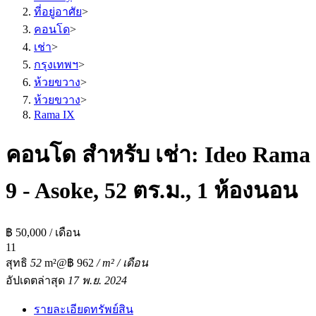
ที่อยู่อาศัย
>
คอนโด
>
เช่า
>
กรุงเทพฯ
>
ห้วยขวาง
>
ห้วยขวาง
>
Rama IX
คอนโด สำหรับ เช่า: Ideo Rama
9 - Asoke, 52 ตร.ม., 1 ห้องนอน
฿ 50,000 / เดือน
1
1
สุทธิ
52
m²
@฿ 962
/ m² / เดือน
อัปเดตล่าสุด
17 พ.ย. 2024
รายละเอียดทรัพย์สิน