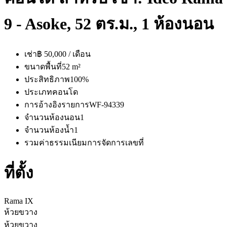
9 - Asoke, 52 ตร.ม., 1 ห้องนอน
เช่า
฿ 50,000 / เดือน
ขนาดพื้นที่
52 m²
ประสิทธิภาพ
100%
ประเภท
คอนโด
การอ้างอิงรายการ
WF-94339
จำนวนห้องนอน
1
จำนวนห้องน้ำ
1
รวมค่าธรรมเนียมการจัดการ
เลขที่
ที่ตั้ง
Rama IX
ห้วยขวาง
ห้วยขวาง