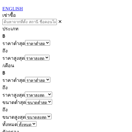
ENGLISH
เช่า
ซื้อ
✕
ประเภท
฿
ราคาต่ำสุด
ถึง
ราคาสูงสุด
/เดือน
฿
ราคาต่ำสุด
ถึง
ราคาสูงสุด
ขนาดต่ำสุด
ถึง
ขนาดสูงสุด
ทั้งหมด
ตัวกรอง