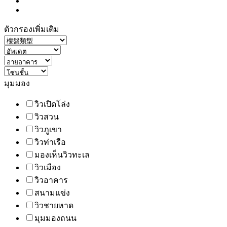
ตัวกรองเพิ่มเติม
มุมมอง
วิวเปิดโล่ง
วิวสวน
วิวภูเขา
วิวท่าเรือ
มองเห็นวิวทะเล
วิวเมือง
วิวอาคาร
สนามแข่ง
วิวชายหาด
มุมมองถนน