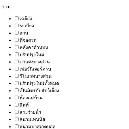
รวม
เฉลียง
ระเบียง
สวน
ที่จอดรถ
หลังคาด้านบน
ปรับปรุงใหม่
ตกแต่งบางส่วน
เฟอร์นิเจอร์ครบ
รีโนเวทบางส่วน
ปรับปรุงใหม่ทั้งหมด
เป็นมิตรกับสัตว์เลี้ยง
ห้องแม่บ้าน
ลิฟท์
สระว่ายน้ำ
สนามเทนนิส
สนามบาสเกตบอล