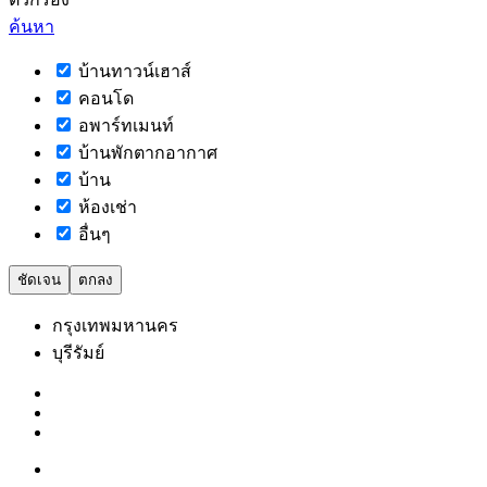
ค้นหา
บ้านทาวน์เฮาส์
คอนโด
อพาร์ทเมนท์
บ้านพักตากอากาศ
บ้าน
ห้องเช่า
อื่นๆ
ชัดเจน
ตกลง
กรุงเทพมหานคร
บุรีรัมย์