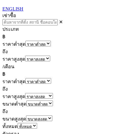
ENGLISH
เช่า
ซื้อ
✕
ประเภท
฿
ราคาต่ำสุด
ถึง
ราคาสูงสุด
/เดือน
฿
ราคาต่ำสุด
ถึง
ราคาสูงสุด
ขนาดต่ำสุด
ถึง
ขนาดสูงสุด
ทั้งหมด
ตัวกรอง