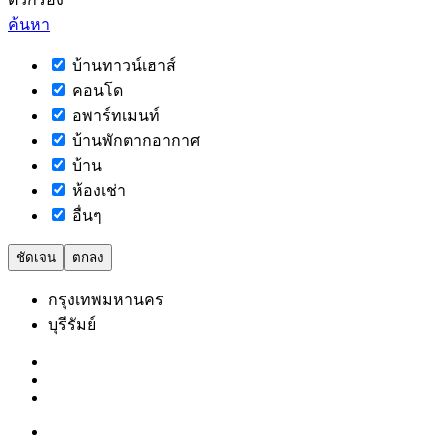
ค้นหา
บ้านทาวน์เฮาส์
คอนโด
อพาร์ทเมนท์
บ้านพักตากอากาศ
บ้าน
ห้องเช่า
อื่นๆ
ชัดเจน
ตกลง
กรุงเทพมหานคร
บุรีรัมย์