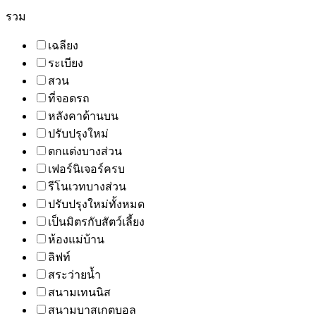
รวม
เฉลียง
ระเบียง
สวน
ที่จอดรถ
หลังคาด้านบน
ปรับปรุงใหม่
ตกแต่งบางส่วน
เฟอร์นิเจอร์ครบ
รีโนเวทบางส่วน
ปรับปรุงใหม่ทั้งหมด
เป็นมิตรกับสัตว์เลี้ยง
ห้องแม่บ้าน
ลิฟท์
สระว่ายน้ำ
สนามเทนนิส
สนามบาสเกตบอล