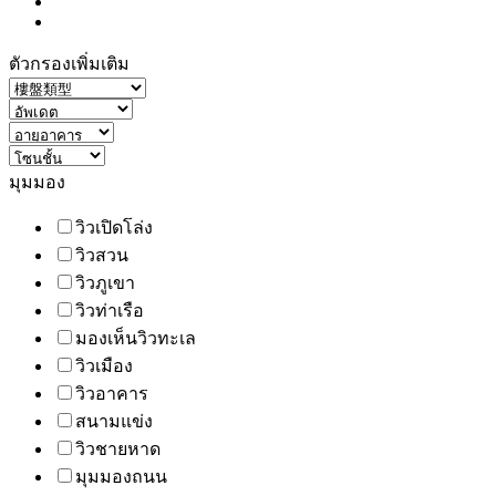
ตัวกรองเพิ่มเติม
มุมมอง
วิวเปิดโล่ง
วิวสวน
วิวภูเขา
วิวท่าเรือ
มองเห็นวิวทะเล
วิวเมือง
วิวอาคาร
สนามแข่ง
วิวชายหาด
มุมมองถนน