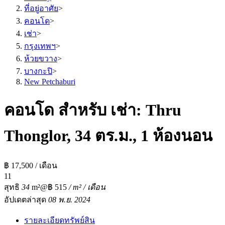
ที่อยู่อาศัย
>
คอนโด
>
เช่า
>
กรุงเทพฯ
>
ห้วยขวาง
>
บางกะปิ
>
New Petchaburi
คอนโด สำหรับ เช่า: Thru
Thonglor, 34 ตร.ม., 1 ห้องนอน
฿ 17,500 / เดือน
1
1
สุทธิ
34
m²
@฿ 515
/ m² / เดือน
อัปเดตล่าสุด
08 พ.ย. 2024
รายละเอียดทรัพย์สิน