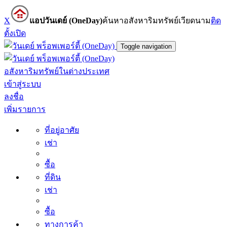
X
แอปวันเดย์ (OneDay)
ค้นหาอสังหาริมทรัพย์เวียดนาม
ติด
ตั้ง
เปิด
Toggle navigation
อสังหาริมทรัพย์ในต่างประเทศ
เข้าสู่ระบบ
ลงชื่อ
เพิ่มรายการ
ที่อยู่อาศัย
เช่า
ซื้อ
ที่ดิน
เช่า
ซื้อ
ทางการค้า