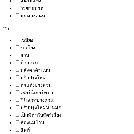
สนามแข่ง
วิวชายหาด
มุมมองถนน
รวม
เฉลียง
ระเบียง
สวน
ที่จอดรถ
หลังคาด้านบน
ปรับปรุงใหม่
ตกแต่งบางส่วน
เฟอร์นิเจอร์ครบ
รีโนเวทบางส่วน
ปรับปรุงใหม่ทั้งหมด
เป็นมิตรกับสัตว์เลี้ยง
ห้องแม่บ้าน
ลิฟท์