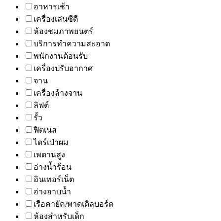
อาหารเช้า
เครื่องเล่นซีดี
ห้องชมภาพยนตร์
บริการทำความสะอาด
พนักงานต้อนรับ
เครื่องปรับอากาศ
จาน
เครื่องล้างจาน
ลิฟต์
รั้ว
ฟิตเนส
ไดร์เป่าผม
เพดานสูง
อ่างน้ำร้อน
อินเทอร์เน็ต
อ่างอาบน้ำ
เรือคายัค/พาดเดิลบอร์ด
ห้องสำหรับเด็ก