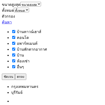
ขนาดสูงสุด
ทั้งหมด
ตัวกรอง
ค้นหา
บ้านทาวน์เฮาส์
คอนโด
อพาร์ทเมนท์
บ้านพักตากอากาศ
บ้าน
ห้องเช่า
อื่นๆ
ชัดเจน
ตกลง
กรุงเทพมหานคร
บุรีรัมย์