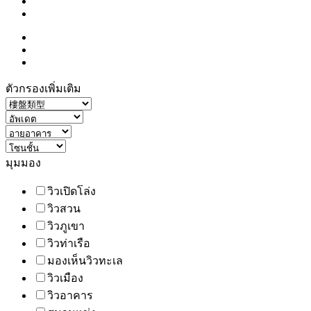
ตัวกรองเพิ่มเติม
มุมมอง
วิวเปิดโล่ง
วิวสวน
วิวภูเขา
วิวท่าเรือ
มองเห็นวิวทะเล
วิวเมือง
วิวอาคาร