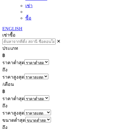
เช่า
ซื้อ
ENGLISH
เช่า
ซื้อ
✕
ประเภท
฿
ราคาต่ำสุด
ถึง
ราคาสูงสุด
/เดือน
฿
ราคาต่ำสุด
ถึง
ราคาสูงสุด
ขนาดต่ำสุด
ถึง