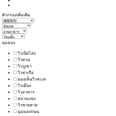
ตัวกรองเพิ่มเติม
มุมมอง
วิวเปิดโล่ง
วิวสวน
วิวภูเขา
วิวท่าเรือ
มองเห็นวิวทะเล
วิวเมือง
วิวอาคาร
สนามแข่ง
วิวชายหาด
มุมมองถนน