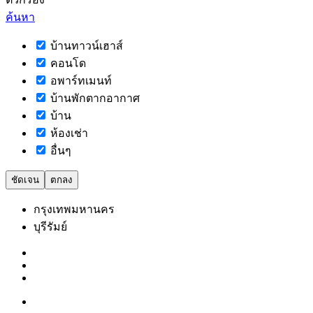
ค้นหา
บ้านทาวน์เฮาส์
คอนโด
อพาร์ทเมนท์
บ้านพักตากอากาศ
บ้าน
ห้องเช่า
อื่นๆ
ชัดเจน
ตกลง
กรุงเทพมหานคร
บุรีรัมย์