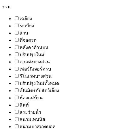
รวม
เฉลียง
ระเบียง
สวน
ที่จอดรถ
หลังคาด้านบน
ปรับปรุงใหม่
ตกแต่งบางส่วน
เฟอร์นิเจอร์ครบ
รีโนเวทบางส่วน
ปรับปรุงใหม่ทั้งหมด
เป็นมิตรกับสัตว์เลี้ยง
ห้องแม่บ้าน
ลิฟท์
สระว่ายน้ำ
สนามเทนนิส
สนามบาสเกตบอล