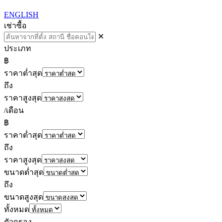
ENGLISH
เช่า
ซื้อ
✕
ประเภท
฿
ราคาต่ำสุด
ถึง
ราคาสูงสุด
/เดือน
฿
ราคาต่ำสุด
ถึง
ราคาสูงสุด
ขนาดต่ำสุด
ถึง
ขนาดสูงสุด
ทั้งหมด
ตัวกรอง