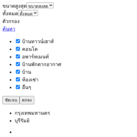
ขนาดสูงสุด
ทั้งหมด
ตัวกรอง
ค้นหา
บ้านทาวน์เฮาส์
คอนโด
อพาร์ทเมนท์
บ้านพักตากอากาศ
บ้าน
ห้องเช่า
อื่นๆ
ชัดเจน
ตกลง
กรุงเทพมหานคร
บุรีรัมย์