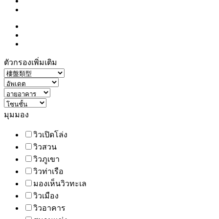
ตัวกรองเพิ่มเติม
มุมมอง
วิวเปิดโล่ง
วิวสวน
วิวภูเขา
วิวท่าเรือ
มองเห็นวิวทะเล
วิวเมือง
วิวอาคาร