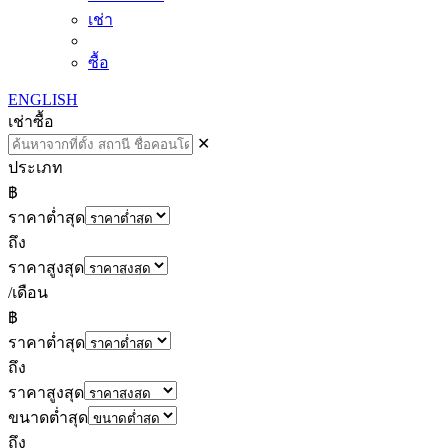
เช่า
ซื้อ
ENGLISH
เช่า
ซื้อ
✕
ประเภท
฿
ราคาต่ำสุด
ถึง
ราคาสูงสุด
/เดือน
฿
ราคาต่ำสุด
ถึง
ราคาสูงสุด
ขนาดต่ำสุด
ถึง