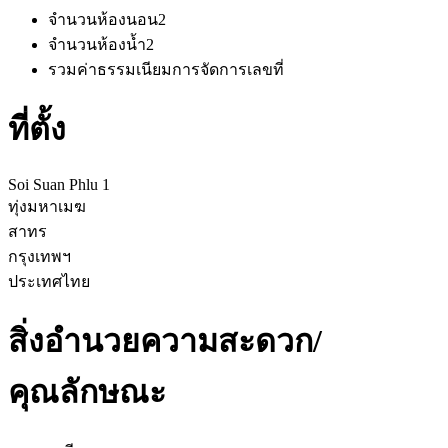
จำนวนห้องนอน
2
จำนวนห้องน้ำ
2
รวมค่าธรรมเนียมการจัดการ
เลขที่
ที่ตั้ง
Soi Suan Phlu 1
ทุ่งมหาเมฆ
สาทร
กรุงเทพฯ
ประเทศไทย
สิ่งอำนวยความสะดวก/
คุณลักษณะ