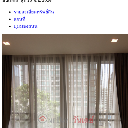
อัปเดตล่าสุด
16 พ.ย. 2024
รายละเอียดทรัพย์สิน
แผนที่
มุมมองถนน