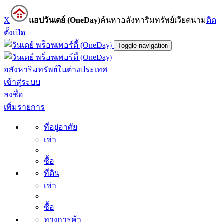
X
แอปวันเดย์ (OneDay)
ค้นหาอสังหาริมทรัพย์เวียดนาม
ติด
ตั้ง
เปิด
Toggle navigation
อสังหาริมทรัพย์ในต่างประเทศ
เข้าสู่ระบบ
ลงชื่อ
เพิ่มรายการ
ที่อยู่อาศัย
เช่า
ซื้อ
ที่ดิน
เช่า
ซื้อ
ทางการค้า