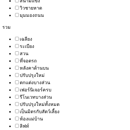
สนามแข่ง
วิวชายหาด
มุมมองถนน
รวม
เฉลียง
ระเบียง
สวน
ที่จอดรถ
หลังคาด้านบน
ปรับปรุงใหม่
ตกแต่งบางส่วน
เฟอร์นิเจอร์ครบ
รีโนเวทบางส่วน
ปรับปรุงใหม่ทั้งหมด
เป็นมิตรกับสัตว์เลี้ยง
ห้องแม่บ้าน
ลิฟท์