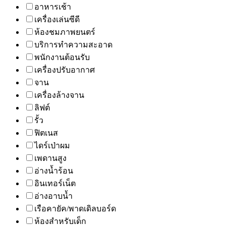
อาหารเช้า
เครื่องเล่นซีดี
ห้องชมภาพยนตร์
บริการทำความสะอาด
พนักงานต้อนรับ
เครื่องปรับอากาศ
จาน
เครื่องล้างจาน
ลิฟต์
รั้ว
ฟิตเนส
ไดร์เป่าผม
เพดานสูง
อ่างน้ำร้อน
อินเทอร์เน็ต
อ่างอาบน้ำ
เรือคายัค/พาดเดิลบอร์ด
ห้องสำหรับเด็ก