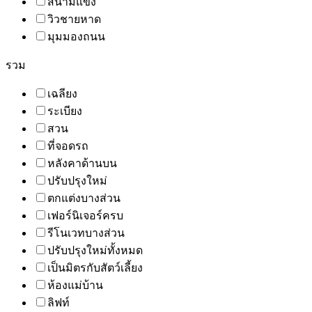
สนามแข่ง
วิวชายหาด
มุมมองถนน
รวม
เฉลียง
ระเบียง
สวน
ที่จอดรถ
หลังคาด้านบน
ปรับปรุงใหม่
ตกแต่งบางส่วน
เฟอร์นิเจอร์ครบ
รีโนเวทบางส่วน
ปรับปรุงใหม่ทั้งหมด
เป็นมิตรกับสัตว์เลี้ยง
ห้องแม่บ้าน
ลิฟท์