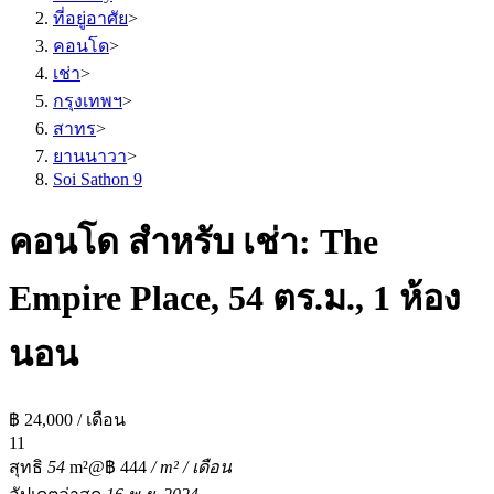
ที่อยู่อาศัย
>
คอนโด
>
เช่า
>
กรุงเทพฯ
>
สาทร
>
ยานนาวา
>
Soi Sathon 9
คอนโด สำหรับ เช่า: The
Empire Place, 54 ตร.ม., 1 ห้อง
นอน
฿ 24,000 / เดือน
1
1
สุทธิ
54
m²
@฿ 444
/ m² / เดือน