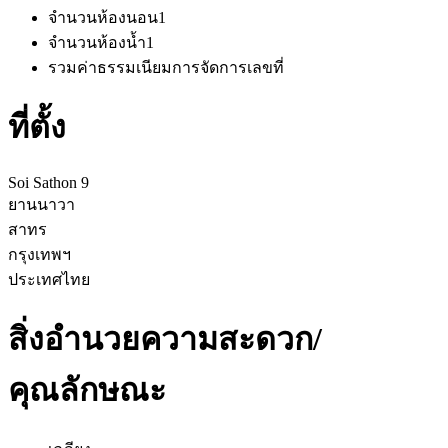
จำนวนห้องนอน
1
จำนวนห้องน้ำ
1
รวมค่าธรรมเนียมการจัดการ
เลขที่
ที่ตั้ง
Soi Sathon 9
ยานนาวา
สาทร
กรุงเทพฯ
ประเทศไทย
สิ่งอำนวยความสะดวก/
คุณลักษณะ