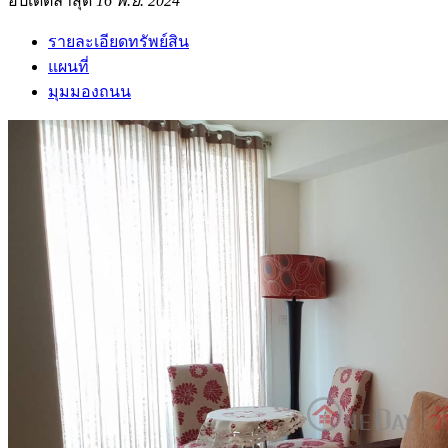
อัปเดตล่าสุด
16 พ.ย. 2024
รายละเอียดทรัพย์สิน
แผนที่
มุมมองถนน