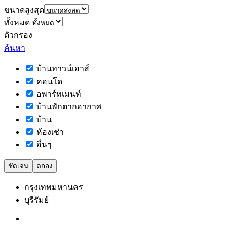
ขนาดสูงสุด
ทั้งหมด
ตัวกรอง
ค้นหา
บ้านทาวน์เฮาส์
คอนโด
อพาร์ทเมนท์
บ้านพักตากอากาศ
บ้าน
ห้องเช่า
อื่นๆ
ชัดเจน
ตกลง
กรุงเทพมหานคร
บุรีรัมย์