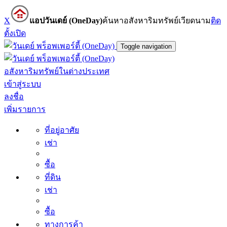
X
แอปวันเดย์ (OneDay)
ค้นหาอสังหาริมทรัพย์เวียดนาม
ติด
ตั้ง
เปิด
Toggle navigation
อสังหาริมทรัพย์ในต่างประเทศ
เข้าสู่ระบบ
ลงชื่อ
เพิ่มรายการ
ที่อยู่อาศัย
เช่า
ซื้อ
ที่ดิน
เช่า
ซื้อ
ทางการค้า