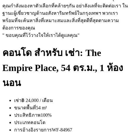
คุณกำลังมองหาตัวเลือกที่คล้ายๆกัน อย่าลังเลที่จะติดต่อเรา ใน
ฐานะผู้เชี่ยวชาญด้านอสังหาริมทรัพย์ในกรุงเทพฯ พวกเรา
พร้อมที่จะค้นหาสิ่งที่เหมาะสมและสิ่งที่สุดดีที่สุดตามความ
ต้องการของคุณ
" ขอบคุณที่ไว้วางใจให้เราได้ดูแลคุณ"
คอนโด สำหรับ เช่า: The
Empire Place, 54 ตร.ม., 1 ห้อง
นอน
เช่า
฿ 24,000 / เดือน
ขนาดพื้นที่
54 m²
ประสิทธิภาพ
100%
ประเภท
คอนโด
การอ้างอิงรายการ
WF-84967