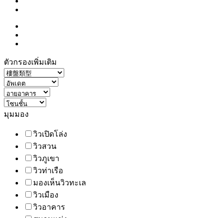
ตัวกรองเพิ่มเติม
มุมมอง
วิวเปิดโล่ง
วิวสวน
วิวภูเขา
วิวท่าเรือ
มองเห็นวิวทะเล
วิวเมือง
วิวอาคาร