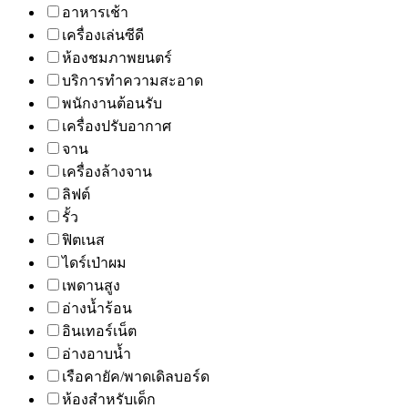
อาหารเช้า
เครื่องเล่นซีดี
ห้องชมภาพยนตร์
บริการทำความสะอาด
พนักงานต้อนรับ
เครื่องปรับอากาศ
จาน
เครื่องล้างจาน
ลิฟต์
รั้ว
ฟิตเนส
ไดร์เป่าผม
เพดานสูง
อ่างน้ำร้อน
อินเทอร์เน็ต
อ่างอาบน้ำ
เรือคายัค/พาดเดิลบอร์ด
ห้องสำหรับเด็ก