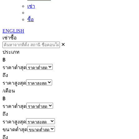
เช่า
ซื้อ
ENGLISH
เช่า
ซื้อ
✕
ประเภท
฿
ราคาต่ำสุด
ถึง
ราคาสูงสุด
/เดือน
฿
ราคาต่ำสุด
ถึง
ราคาสูงสุด
ขนาดต่ำสุด
ถึง