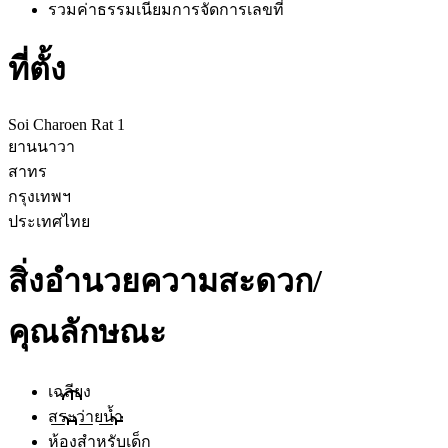
รวมค่าธรรมเนียมการจัดการ
เลขที่
ที่ตั้ง
Soi Charoen Rat 1
ยานนาวา
สาทร
กรุงเทพฯ
ประเทศไทย
สิ่งอำนวยความสะดวก/
คุณลักษณะ
เฉลียง
สระว่ายน้ำ
ห้องสำหรับเด็ก