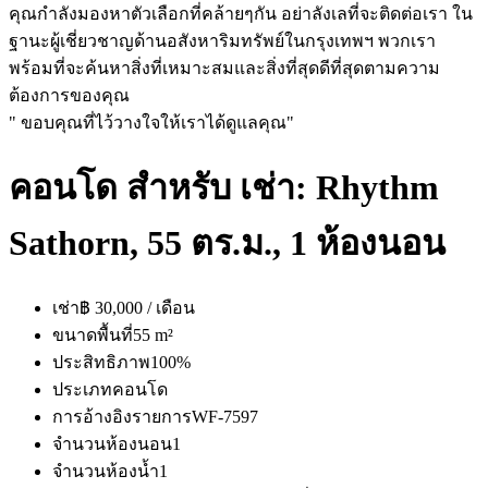
คุณกำลังมองหาตัวเลือกที่คล้ายๆกัน อย่าลังเลที่จะติดต่อเรา ใน
ฐานะผู้เชี่ยวชาญด้านอสังหาริมทรัพย์ในกรุงเทพฯ พวกเรา
พร้อมที่จะค้นหาสิ่งที่เหมาะสมและสิ่งที่สุดดีที่สุดตามความ
ต้องการของคุณ
" ขอบคุณที่ไว้วางใจให้เราได้ดูแลคุณ"
คอนโด สำหรับ เช่า: Rhythm
Sathorn, 55 ตร.ม., 1 ห้องนอน
เช่า
฿ 30,000 / เดือน
ขนาดพื้นที่
55 m²
ประสิทธิภาพ
100%
ประเภท
คอนโด
การอ้างอิงรายการ
WF-7597
จำนวนห้องนอน
1
จำนวนห้องน้ำ
1