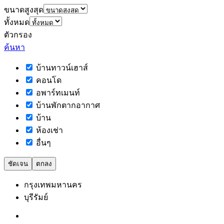
ขนาดสูงสุด
ทั้งหมด
ตัวกรอง
ค้นหา
บ้านทาวน์เฮาส์
คอนโด
อพาร์ทเมนท์
บ้านพักตากอากาศ
บ้าน
ห้องเช่า
อื่นๆ
ชัดเจน
ตกลง
กรุงเทพมหานคร
บุรีรัมย์