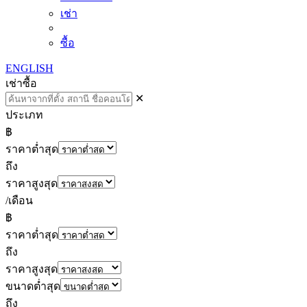
เช่า
ซื้อ
ENGLISH
เช่า
ซื้อ
✕
ประเภท
฿
ราคาต่ำสุด
ถึง
ราคาสูงสุด
/เดือน
฿
ราคาต่ำสุด
ถึง
ราคาสูงสุด
ขนาดต่ำสุด
ถึง