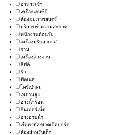
อาหารเช้า
เครื่องเล่นซีดี
ห้องชมภาพยนตร์
บริการทำความสะอาด
พนักงานต้อนรับ
เครื่องปรับอากาศ
จาน
เครื่องล้างจาน
ลิฟต์
รั้ว
ฟิตเนส
ไดร์เป่าผม
เพดานสูง
อ่างน้ำร้อน
อินเทอร์เน็ต
อ่างอาบน้ำ
เรือคายัค/พาดเดิลบอร์ด
ห้องสำหรับเด็ก