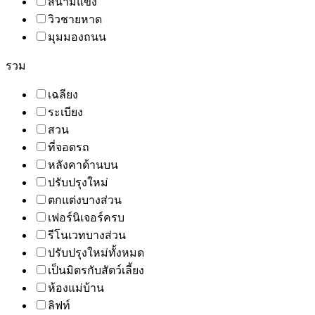
สนามแข่ง
วิวชายหาด
มุมมองถนน
รวม
เฉลียง
ระเบียง
สวน
ที่จอดรถ
หลังคาด้านบน
ปรับปรุงใหม่
ตกแต่งบางส่วน
เฟอร์นิเจอร์ครบ
รีโนเวทบางส่วน
ปรับปรุงใหม่ทั้งหมด
เป็นมิตรกับสัตว์เลี้ยง
ห้องแม่บ้าน
ลิฟท์