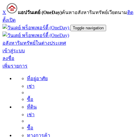
X
แอปวันเดย์ (OneDay)
ค้นหาอสังหาริมทรัพย์เวียดนาม
ติด
ตั้ง
เปิด
Toggle navigation
อสังหาริมทรัพย์ในต่างประเทศ
เข้าสู่ระบบ
ลงชื่อ
เพิ่มรายการ
ที่อยู่อาศัย
เช่า
ซื้อ
ที่ดิน
เช่า
ซื้อ
ทางการค้า