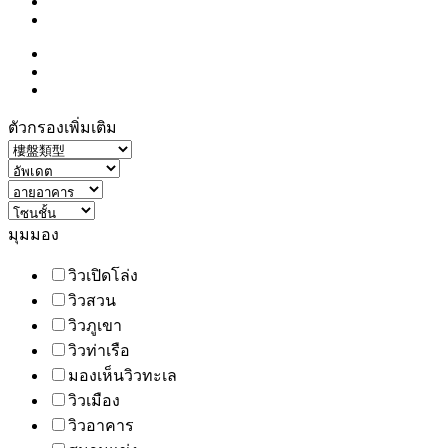
ตัวกรองเพิ่มเติม
มุมมอง
วิวเปิดโล่ง
วิวสวน
วิวภูเขา
วิวท่าเรือ
มองเห็นวิวทะเล
วิวเมือง
วิวอาคาร