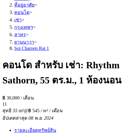
ที่อยู่อาศัย
>
คอนโด
>
เช่า
>
กรุงเทพฯ
>
สาทร
>
ยานนาวา
>
Soi Charoen Rat 1
คอนโด สำหรับ เช่า: Rhythm
Sathorn, 55 ตร.ม., 1 ห้องนอน
฿ 30,000 / เดือน
1
1
สุทธิ
55
m²
@฿ 545
/ m² / เดือน
อัปเดตล่าสุด
08 พ.ย. 2024
รายละเอียดทรัพย์สิน