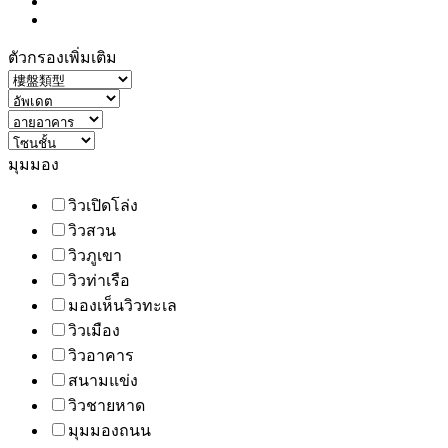
ตัวกรองเพิ่มเติม
มุมมอง
วิวเปิดโล่ง
วิวสวน
วิวภูเขา
วิวท่าเรือ
มองเห็นวิวทะเล
วิวเมือง
วิวอาคาร
สนามแข่ง
วิวชายหาด
มุมมองถนน