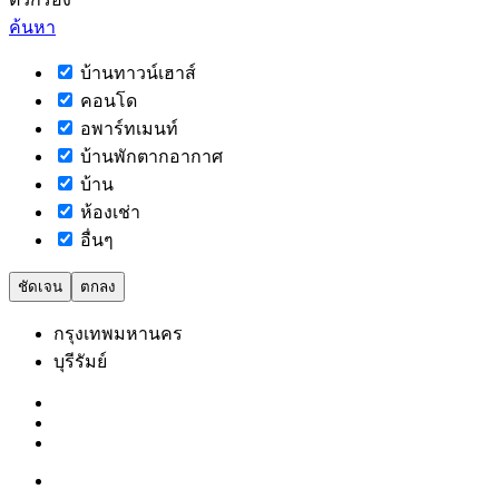
ค้นหา
บ้านทาวน์เฮาส์
คอนโด
อพาร์ทเมนท์
บ้านพักตากอากาศ
บ้าน
ห้องเช่า
อื่นๆ
ชัดเจน
ตกลง
กรุงเทพมหานคร
บุรีรัมย์