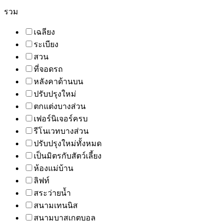
รวม
เฉลียง
ระเบียง
สวน
ที่จอดรถ
หลังคาด้านบน
ปรับปรุงใหม่
ตกแต่งบางส่วน
เฟอร์นิเจอร์ครบ
รีโนเวทบางส่วน
ปรับปรุงใหม่ทั้งหมด
เป็นมิตรกับสัตว์เลี้ยง
ห้องแม่บ้าน
ลิฟท์
สระว่ายน้ำ
สนามเทนนิส
สนามบาสเกตบอล