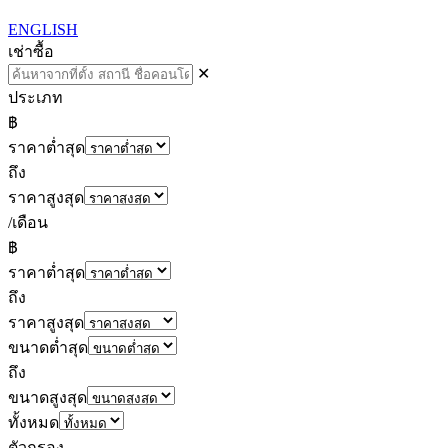
ENGLISH
เช่า
ซื้อ
✕
ประเภท
฿
ราคาต่ำสุด
ถึง
ราคาสูงสุด
/เดือน
฿
ราคาต่ำสุด
ถึง
ราคาสูงสุด
ขนาดต่ำสุด
ถึง
ขนาดสูงสุด
ทั้งหมด
ตัวกรอง