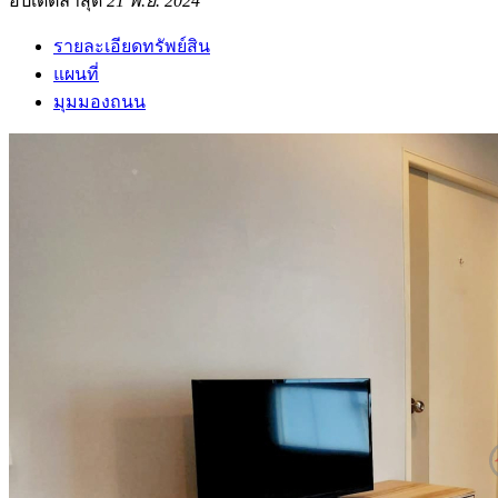
อัปเดตล่าสุด
21 พ.ย. 2024
รายละเอียดทรัพย์สิน
แผนที่
มุมมองถนน