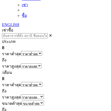
เช่า
ซื้อ
ENGLISH
เช่า
ซื้อ
✕
ประเภท
฿
ราคาต่ำสุด
ถึง
ราคาสูงสุด
/เดือน
฿
ราคาต่ำสุด
ถึง
ราคาสูงสุด
ขนาดต่ำสุด
ถึง