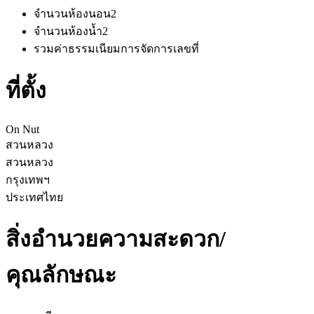
จำนวนห้องนอน
2
จำนวนห้องน้ำ
2
รวมค่าธรรมเนียมการจัดการ
เลขที่
ที่ตั้ง
On Nut
สวนหลวง
สวนหลวง
กรุงเทพฯ
ประเทศไทย
สิ่งอำนวยความสะดวก/
คุณลักษณะ