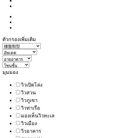
ตัวกรองเพิ่มเติม
มุมมอง
วิวเปิดโล่ง
วิวสวน
วิวภูเขา
วิวท่าเรือ
มองเห็นวิวทะเล
วิวเมือง
วิวอาคาร