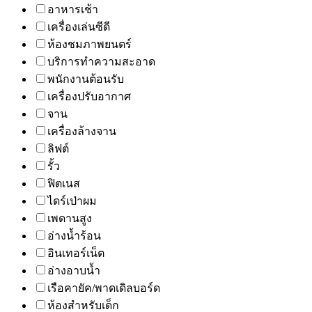
อาหารเช้า
เครื่องเล่นซีดี
ห้องชมภาพยนตร์
บริการทำความสะอาด
พนักงานต้อนรับ
เครื่องปรับอากาศ
จาน
เครื่องล้างจาน
ลิฟต์
รั้ว
ฟิตเนส
ไดร์เป่าผม
เพดานสูง
อ่างน้ำร้อน
อินเทอร์เน็ต
อ่างอาบน้ำ
เรือคายัค/พาดเดิลบอร์ด
ห้องสำหรับเด็ก