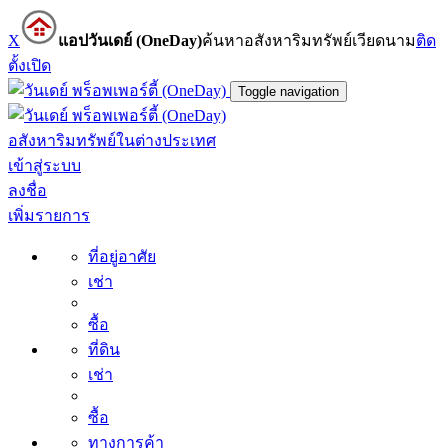
X
แอปวันเดย์ (OneDay)
ค้นหาอสังหาริมทรัพย์เวียดนาม
ติด
ตั้ง
เปิด
Toggle navigation
อสังหาริมทรัพย์ในต่างประเทศ
เข้าสู่ระบบ
ลงชื่อ
เพิ่มรายการ
ที่อยู่อาศัย
เช่า
ซื้อ
ที่ดิน
เช่า
ซื้อ
ทางการค้า