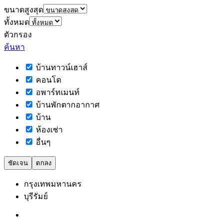
ขนาดสูงสุด
ทั้งหมด
ตัวกรอง
ค้นหา
บ้านทาวน์เฮาส์
คอนโด
อพาร์ทเมนท์
บ้านพักตากอากาศ
บ้าน
ห้องเช่า
อื่นๆ
ชัดเจน
ตกลง
กรุงเทพมหานคร
บุรีรัมย์