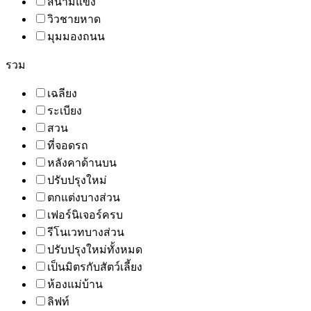
สนามแข่ง
วิวชายหาด
มุมมองถนน
รวม
เฉลียง
ระเบียง
สวน
ที่จอดรถ
หลังคาด้านบน
ปรับปรุงใหม่
ตกแต่งบางส่วน
เฟอร์นิเจอร์ครบ
รีโนเวทบางส่วน
ปรับปรุงใหม่ทั้งหมด
เป็นมิตรกับสัตว์เลี้ยง
ห้องแม่บ้าน
ลิฟท์