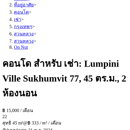
ที่อยู่อาศัย
>
คอนโด
>
เช่า
>
กรุงเทพฯ
>
สวนหลวง
>
สวนหลวง
>
On Nut
คอนโด สำหรับ เช่า: Lumpini
Ville Sukhumvit 77, 45 ตร.ม., 2
ห้องนอน
฿ 15,000 / เดือน
2
2
สุทธิ
45
m²
@฿ 333
/ m² / เดือน