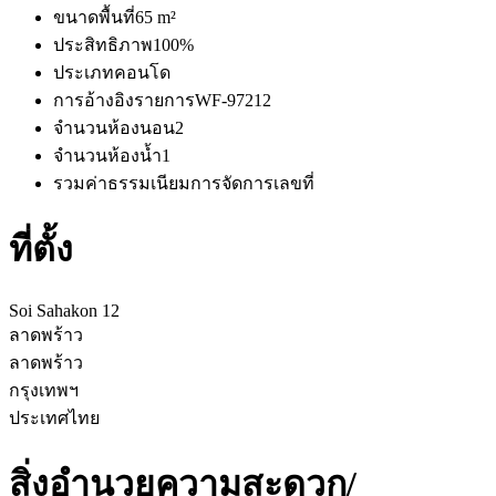
ขนาดพื้นที่
65 m²
ประสิทธิภาพ
100%
ประเภท
คอนโด
การอ้างอิงรายการ
WF-97212
จำนวนห้องนอน
2
จำนวนห้องน้ำ
1
รวมค่าธรรมเนียมการจัดการ
เลขที่
ที่ตั้ง
Soi Sahakon 12
ลาดพร้าว
ลาดพร้าว
กรุงเทพฯ
ประเทศไทย
สิ่งอำนวยความสะดวก/