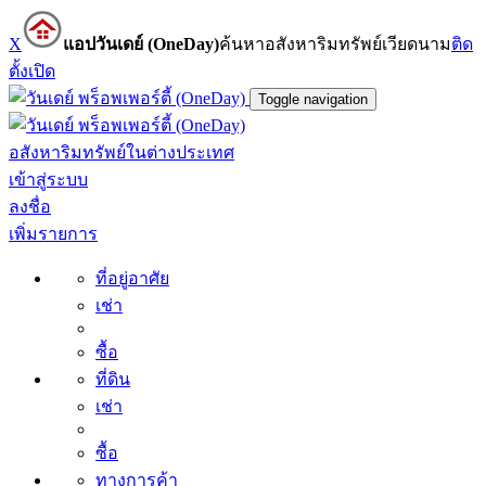
X
แอปวันเดย์ (OneDay)
ค้นหาอสังหาริมทรัพย์เวียดนาม
ติด
ตั้ง
เปิด
Toggle navigation
อสังหาริมทรัพย์ในต่างประเทศ
เข้าสู่ระบบ
ลงชื่อ
เพิ่มรายการ
ที่อยู่อาศัย
เช่า
ซื้อ
ที่ดิน
เช่า
ซื้อ
ทางการค้า