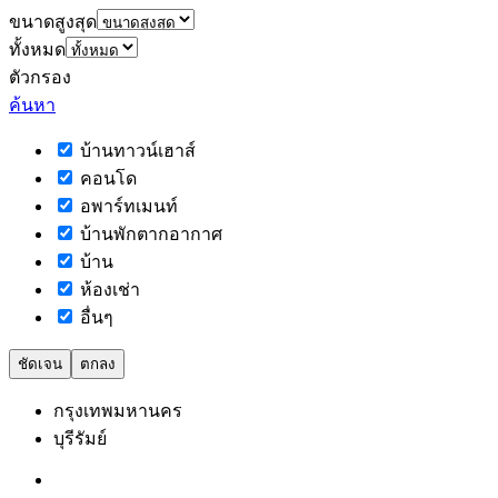
ขนาดสูงสุด
ทั้งหมด
ตัวกรอง
ค้นหา
บ้านทาวน์เฮาส์
คอนโด
อพาร์ทเมนท์
บ้านพักตากอากาศ
บ้าน
ห้องเช่า
อื่นๆ
ชัดเจน
ตกลง
กรุงเทพมหานคร
บุรีรัมย์