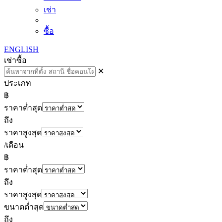
เช่า
ซื้อ
ENGLISH
เช่า
ซื้อ
✕
ประเภท
฿
ราคาต่ำสุด
ถึง
ราคาสูงสุด
/เดือน
฿
ราคาต่ำสุด
ถึง
ราคาสูงสุด
ขนาดต่ำสุด
ถึง