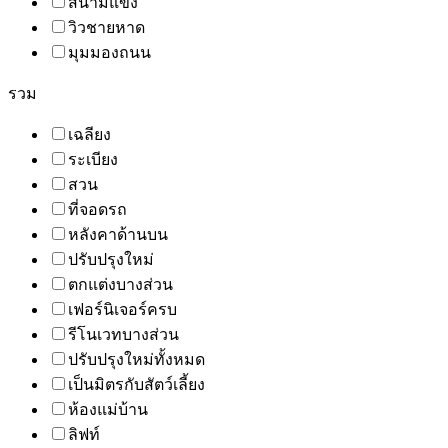
สนามแข่ง
วิวชายหาด
มุมมองถนน
รวม
เฉลียง
ระเบียง
สวน
ที่จอดรถ
หลังคาด้านบน
ปรับปรุงใหม่
ตกแต่งบางส่วน
เฟอร์นิเจอร์ครบ
รีโนเวทบางส่วน
ปรับปรุงใหม่ทั้งหมด
เป็นมิตรกับสัตว์เลี้ยง
ห้องแม่บ้าน
ลิฟท์