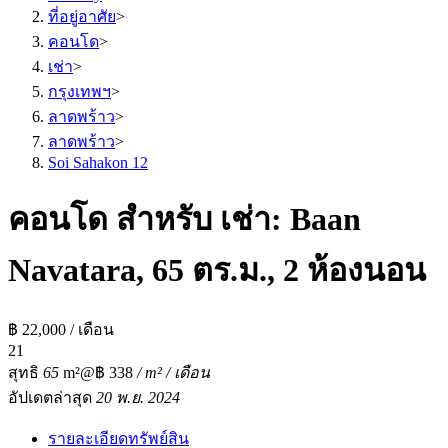
ที่อยู่อาศัย
>
คอนโด
>
เช่า
>
กรุงเทพฯ
>
ลาดพร้าว
>
ลาดพร้าว
>
Soi Sahakon 12
คอนโด สำหรับ เช่า: Baan
Navatara, 65 ตร.ม., 2 ห้องนอน
฿ 22,000 / เดือน
2
1
สุทธิ
65
m²
@฿ 338
/ m² / เดือน
อัปเดตล่าสุด
20 พ.ย. 2024
รายละเอียดทรัพย์สิน