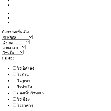
ตัวกรองเพิ่มเติม
มุมมอง
วิวเปิดโล่ง
วิวสวน
วิวภูเขา
วิวท่าเรือ
มองเห็นวิวทะเล
วิวเมือง
วิวอาคาร