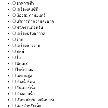
อาหารเช้า
เครื่องเล่นซีดี
ห้องชมภาพยนตร์
บริการทำความสะอาด
พนักงานต้อนรับ
เครื่องปรับอากาศ
จาน
เครื่องล้างจาน
ลิฟต์
รั้ว
ฟิตเนส
ไดร์เป่าผม
เพดานสูง
อ่างน้ำร้อน
อินเทอร์เน็ต
อ่างอาบน้ำ
เรือคายัค/พาดเดิลบอร์ด
ห้องสำหรับเด็ก