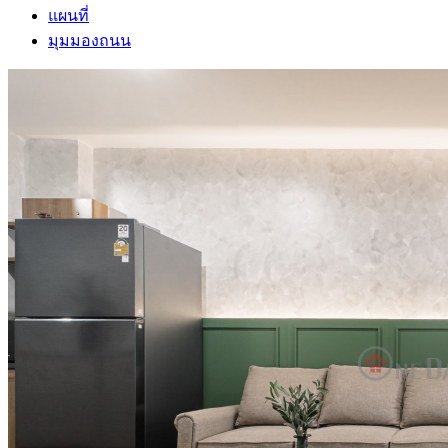
แผนที่
มุมมองถนน