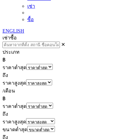
เช่า
ซื้อ
ENGLISH
เช่า
ซื้อ
✕
ประเภท
฿
ราคาต่ำสุด
ถึง
ราคาสูงสุด
/เดือน
฿
ราคาต่ำสุด
ถึง
ราคาสูงสุด
ขนาดต่ำสุด
ถึง