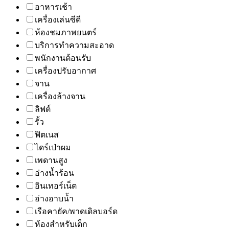
อาหารเช้า
เครื่องเล่นซีดี
ห้องชมภาพยนตร์
บริการทำความสะอาด
พนักงานต้อนรับ
เครื่องปรับอากาศ
จาน
เครื่องล้างจาน
ลิฟต์
รั้ว
ฟิตเนส
ไดร์เป่าผม
เพดานสูง
อ่างน้ำร้อน
อินเทอร์เน็ต
อ่างอาบน้ำ
เรือคายัค/พาดเดิลบอร์ด
ห้องสำหรับเด็ก