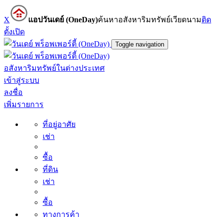
X
แอปวันเดย์ (OneDay)
ค้นหาอสังหาริมทรัพย์เวียดนาม
ติด
ตั้ง
เปิด
Toggle navigation
อสังหาริมทรัพย์ในต่างประเทศ
เข้าสู่ระบบ
ลงชื่อ
เพิ่มรายการ
ที่อยู่อาศัย
เช่า
ซื้อ
ที่ดิน
เช่า
ซื้อ
ทางการค้า