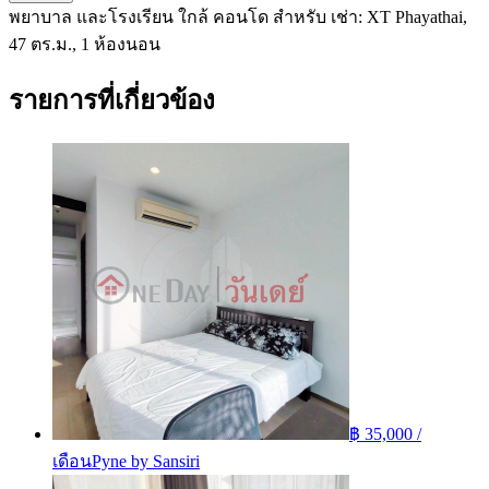
พยาบาล และโรงเรียน ใกล้ คอนโด สำหรับ เช่า: XT Phayathai,
47 ตร.ม., 1 ห้องนอน
รายการที่เกี่ยวข้อง
฿ 35,000 /
เดือน
Pyne by Sansiri