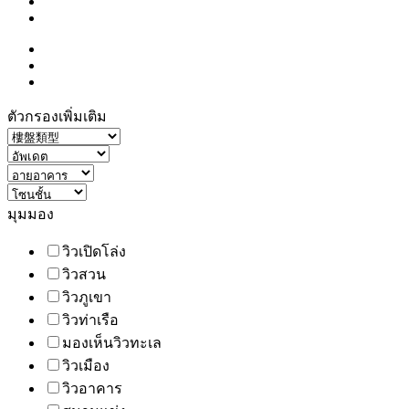
ตัวกรองเพิ่มเติม
มุมมอง
วิวเปิดโล่ง
วิวสวน
วิวภูเขา
วิวท่าเรือ
มองเห็นวิวทะเล
วิวเมือง
วิวอาคาร