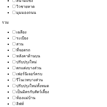
สนามแข่ง
วิวชายหาด
มุมมองถนน
รวม
เฉลียง
ระเบียง
สวน
ที่จอดรถ
หลังคาด้านบน
ปรับปรุงใหม่
ตกแต่งบางส่วน
เฟอร์นิเจอร์ครบ
รีโนเวทบางส่วน
ปรับปรุงใหม่ทั้งหมด
เป็นมิตรกับสัตว์เลี้ยง
ห้องแม่บ้าน
ลิฟท์