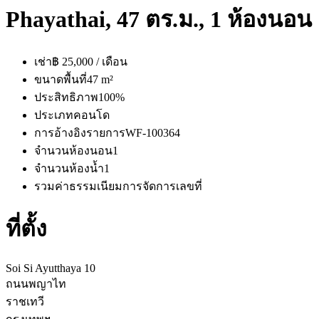
Phayathai, 47 ตร.ม., 1 ห้องนอน
เช่า
฿ 25,000 / เดือน
ขนาดพื้นที่
47 m²
ประสิทธิภาพ
100%
ประเภท
คอนโด
การอ้างอิงรายการ
WF-100364
จำนวนห้องนอน
1
จำนวนห้องน้ำ
1
รวมค่าธรรมเนียมการจัดการ
เลขที่
ที่ตั้ง
Soi Si Ayutthaya 10
ถนนพญาไท
ราชเทวี