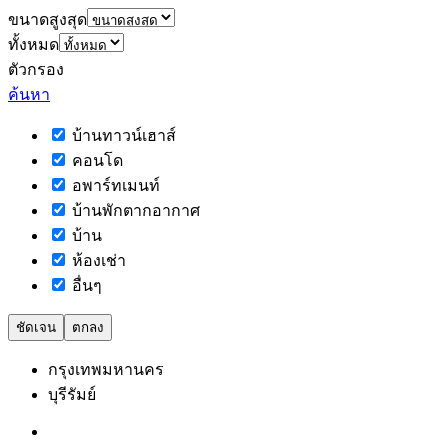
ขนาดสูงสุด
ทั้งหมด
ตัวกรอง
ค้นหา
บ้านทาวน์เฮาส์
คอนโด
อพาร์ทเมนท์
บ้านพักตากอากาศ
บ้าน
ห้องเช่า
อื่นๆ
ชัดเจน
ตกลง
กรุงเทพมหานคร
บุรีรัมย์