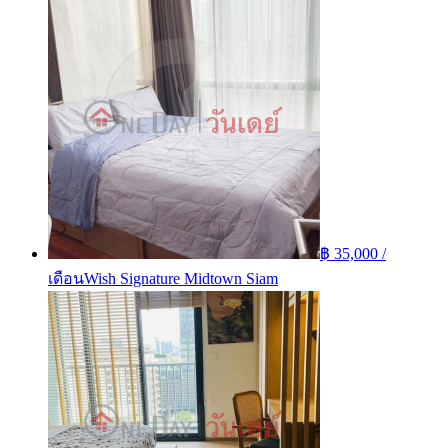
฿ 35,000 /
เดือน
Wish Signature Midtown Siam