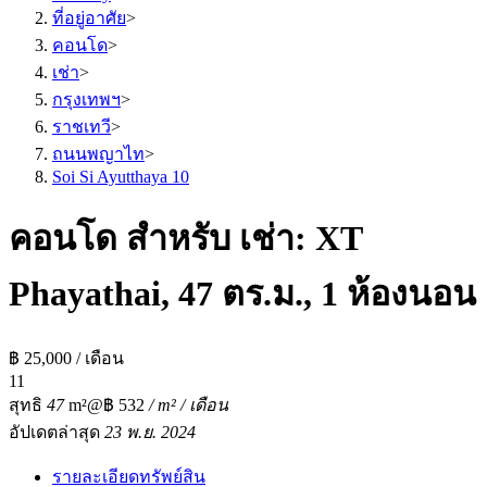
ที่อยู่อาศัย
>
คอนโด
>
เช่า
>
กรุงเทพฯ
>
ราชเทวี
>
ถนนพญาไท
>
Soi Si Ayutthaya 10
คอนโด สำหรับ เช่า: XT
Phayathai, 47 ตร.ม., 1 ห้องนอน
฿ 25,000 / เดือน
1
1
สุทธิ
47
m²
@฿ 532
/ m² / เดือน
อัปเดตล่าสุด
23 พ.ย. 2024
รายละเอียดทรัพย์สิน