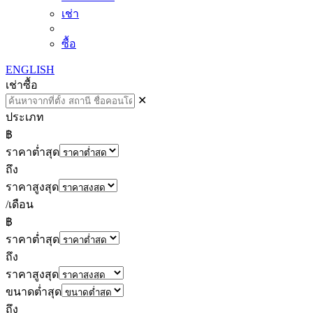
เช่า
ซื้อ
ENGLISH
เช่า
ซื้อ
✕
ประเภท
฿
ราคาต่ำสุด
ถึง
ราคาสูงสุด
/เดือน
฿
ราคาต่ำสุด
ถึง
ราคาสูงสุด
ขนาดต่ำสุด
ถึง