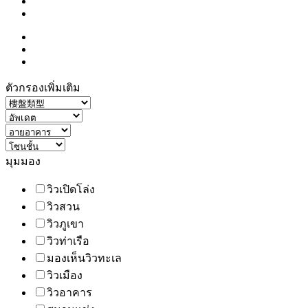
ตัวกรองเพิ่มเติม
มุมมอง
วิวเปิดโล่ง
วิวสวน
วิวภูเขา
วิวท่าเรือ
มองเห็นวิวทะเล
วิวเมือง
วิวอาคาร