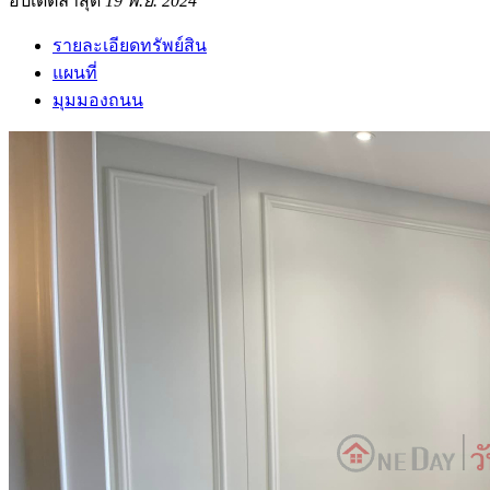
อัปเดตล่าสุด
19 พ.ย. 2024
รายละเอียดทรัพย์สิน
แผนที่
มุมมองถนน