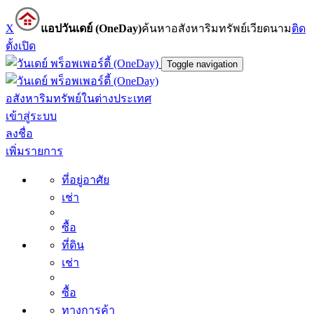
X
แอปวันเดย์ (OneDay)
ค้นหาอสังหาริมทรัพย์เวียดนาม
ติด
ตั้ง
เปิด
Toggle navigation
อสังหาริมทรัพย์ในต่างประเทศ
เข้าสู่ระบบ
ลงชื่อ
เพิ่มรายการ
ที่อยู่อาศัย
เช่า
ซื้อ
ที่ดิน
เช่า
ซื้อ
ทางการค้า