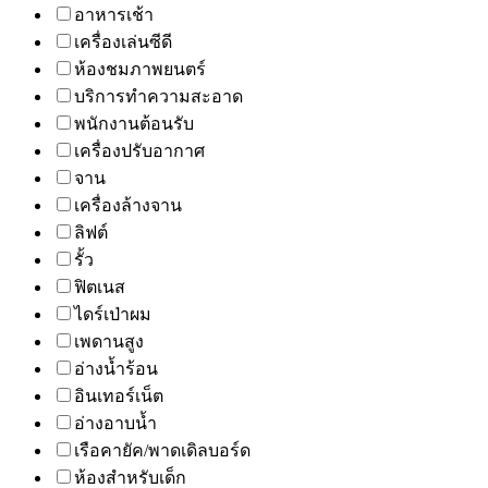
อาหารเช้า
เครื่องเล่นซีดี
ห้องชมภาพยนตร์
บริการทำความสะอาด
พนักงานต้อนรับ
เครื่องปรับอากาศ
จาน
เครื่องล้างจาน
ลิฟต์
รั้ว
ฟิตเนส
ไดร์เป่าผม
เพดานสูง
อ่างน้ำร้อน
อินเทอร์เน็ต
อ่างอาบน้ำ
เรือคายัค/พาดเดิลบอร์ด
ห้องสำหรับเด็ก