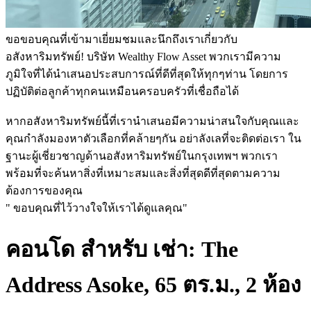
ขอขอบคุณที่เข้ามาเยี่ยมชมและนึกถึงเราเกี่ยวกับ
อสังหาริมทรัพย์! บริษัท Wealthy Flow Asset พวกเรามีความ
ภูมิใจที่ได้นำเสนอประสบการณ์ที่ดีที่สุดให้ทุกๆท่าน โดยการ
ปฏิบัติต่อลูกค้าทุกคนเหมือนครอบครัวที่เชื่อถือได้
หากอสังหาริมทรัพย์นี้ที่เรานำเสนอมีความน่าสนใจกับคุณและ
คุณกำลังมองหาตัวเลือกที่คล้ายๆกัน อย่าลังเลที่จะติดต่อเรา ใน
ฐานะผู้เชี่ยวชาญด้านอสังหาริมทรัพย์ในกรุงเทพฯ พวกเรา
พร้อมที่จะค้นหาสิ่งที่เหมาะสมและสิ่งที่สุดดีที่สุดตามความ
ต้องการของคุณ
" ขอบคุณที่ไว้วางใจให้เราได้ดูแลคุณ"
คอนโด สำหรับ เช่า: The
Address Asoke, 65 ตร.ม., 2 ห้อง