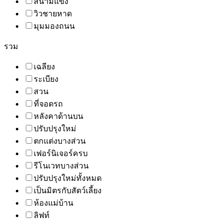
สนามแข่ง
วิวชายหาด
มุมมองถนน
รวม
เฉลียง
ระเบียง
สวน
ที่จอดรถ
หลังคาด้านบน
ปรับปรุงใหม่
ตกแต่งบางส่วน
เฟอร์นิเจอร์ครบ
รีโนเวทบางส่วน
ปรับปรุงใหม่ทั้งหมด
เป็นมิตรกับสัตว์เลี้ยง
ห้องแม่บ้าน
ลิฟท์