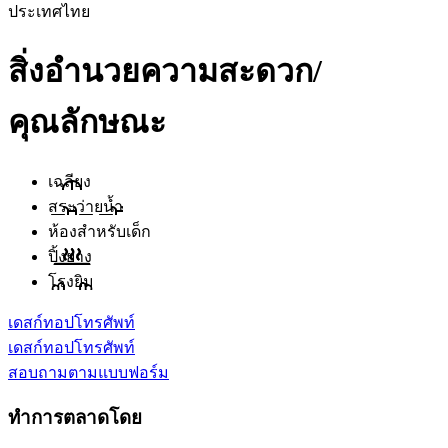
ประเทศไทย
สิ่งอำนวยความสะดวก/
คุณลักษณะ
เฉลียง
สระว่ายน้ำ
ห้องสำหรับเด็ก
ปิ้งย่าง
โรงยิม
เดสก์ทอป
โทรศัพท์
เดสก์ทอป
โทรศัพท์
สอบถามตามแบบฟอร์ม
ทำการตลาดโดย