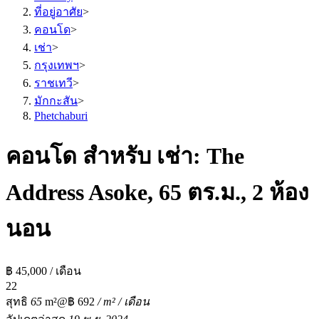
ที่อยู่อาศัย
>
คอนโด
>
เช่า
>
กรุงเทพฯ
>
ราชเทวี
>
มักกะสัน
>
Phetchaburi
คอนโด สำหรับ เช่า: The
Address Asoke, 65 ตร.ม., 2 ห้อง
นอน
฿ 45,000 / เดือน
2
2
สุทธิ
65
m²
@฿ 692
/ m² / เดือน