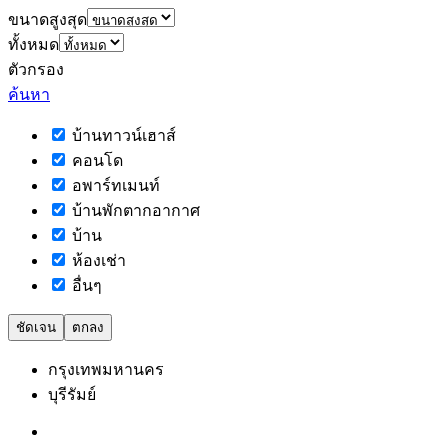
ขนาดสูงสุด
ทั้งหมด
ตัวกรอง
ค้นหา
บ้านทาวน์เฮาส์
คอนโด
อพาร์ทเมนท์
บ้านพักตากอากาศ
บ้าน
ห้องเช่า
อื่นๆ
ชัดเจน
ตกลง
กรุงเทพมหานคร
บุรีรัมย์