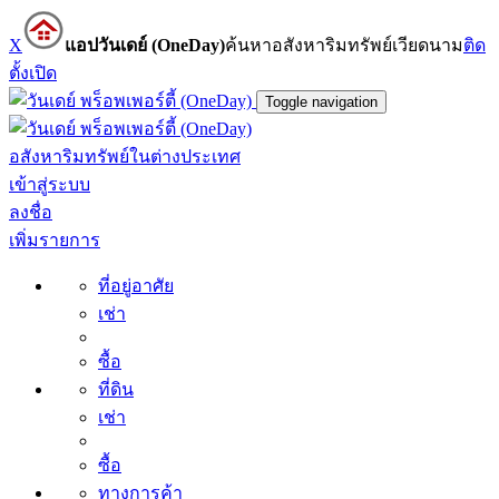
X
แอปวันเดย์ (OneDay)
ค้นหาอสังหาริมทรัพย์เวียดนาม
ติด
ตั้ง
เปิด
Toggle navigation
อสังหาริมทรัพย์ในต่างประเทศ
เข้าสู่ระบบ
ลงชื่อ
เพิ่มรายการ
ที่อยู่อาศัย
เช่า
ซื้อ
ที่ดิน
เช่า
ซื้อ
ทางการค้า