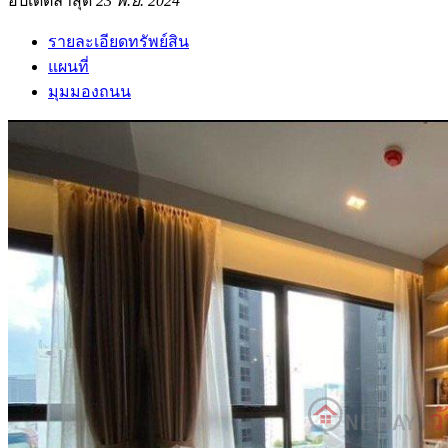
อัปเดตล่าสุด
23 พ.ย. 2024
รายละเอียดทรัพย์สิน
แผนที่
มุมมองถนน