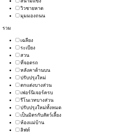
สนามแข่ง
วิวชายหาด
มุมมองถนน
รวม
เฉลียง
ระเบียง
สวน
ที่จอดรถ
หลังคาด้านบน
ปรับปรุงใหม่
ตกแต่งบางส่วน
เฟอร์นิเจอร์ครบ
รีโนเวทบางส่วน
ปรับปรุงใหม่ทั้งหมด
เป็นมิตรกับสัตว์เลี้ยง
ห้องแม่บ้าน
ลิฟท์