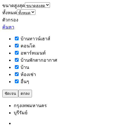
ขนาดสูงสุด
ทั้งหมด
ตัวกรอง
ค้นหา
บ้านทาวน์เฮาส์
คอนโด
อพาร์ทเมนท์
บ้านพักตากอากาศ
บ้าน
ห้องเช่า
อื่นๆ
ชัดเจน
ตกลง
กรุงเทพมหานคร
บุรีรัมย์