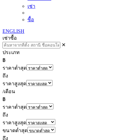
เช่า
ซื้อ
ENGLISH
เช่า
ซื้อ
✕
ประเภท
฿
ราคาต่ำสุด
ถึง
ราคาสูงสุด
/เดือน
฿
ราคาต่ำสุด
ถึง
ราคาสูงสุด
ขนาดต่ำสุด
ถึง