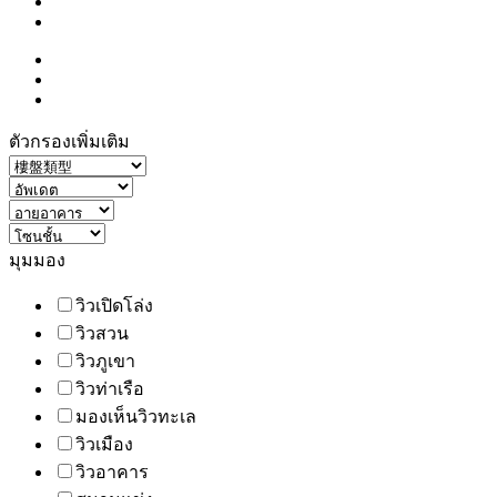
ตัวกรองเพิ่มเติม
มุมมอง
วิวเปิดโล่ง
วิวสวน
วิวภูเขา
วิวท่าเรือ
มองเห็นวิวทะเล
วิวเมือง
วิวอาคาร