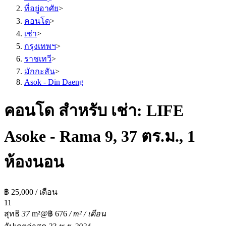
ที่อยู่อาศัย
>
คอนโด
>
เช่า
>
กรุงเทพฯ
>
ราชเทวี
>
มักกะสัน
>
Asok - Din Daeng
คอนโด สำหรับ เช่า: LIFE
Asoke - Rama 9, 37 ตร.ม., 1
ห้องนอน
฿ 25,000 / เดือน
1
1
สุทธิ
37
m²
@฿ 676
/ m² / เดือน