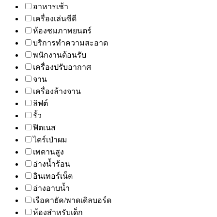
อาหารเช้า
เครื่องเล่นซีดี
ห้องชมภาพยนตร์
บริการทำความสะอาด
พนักงานต้อนรับ
เครื่องปรับอากาศ
จาน
เครื่องล้างจาน
ลิฟต์
รั้ว
ฟิตเนส
ไดร์เป่าผม
เพดานสูง
อ่างน้ำร้อน
อินเทอร์เน็ต
อ่างอาบน้ำ
เรือคายัค/พาดเดิลบอร์ด
ห้องสำหรับเด็ก