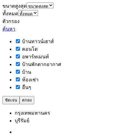
ขนาดสูงสุด
ทั้งหมด
ตัวกรอง
ค้นหา
บ้านทาวน์เฮาส์
คอนโด
อพาร์ทเมนท์
บ้านพักตากอากาศ
บ้าน
ห้องเช่า
อื่นๆ
ชัดเจน
ตกลง
กรุงเทพมหานคร
บุรีรัมย์