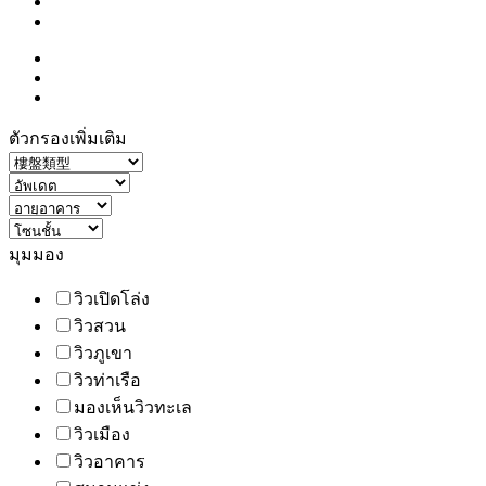
ตัวกรองเพิ่มเติม
มุมมอง
วิวเปิดโล่ง
วิวสวน
วิวภูเขา
วิวท่าเรือ
มองเห็นวิวทะเล
วิวเมือง
วิวอาคาร