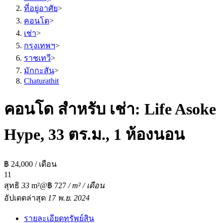
ที่อยู่อาศัย
>
คอนโด
>
เช่า
>
กรุงเทพฯ
>
ราชเทวี
>
มักกะสัน
>
Chaturathit
คอนโด สำหรับ เช่า: Life Asoke
Hype, 33 ตร.ม., 1 ห้องนอน
฿ 24,000 / เดือน
1
1
สุทธิ
33
m²
@฿ 727
/ m² / เดือน
อัปเดตล่าสุด
17 พ.ย. 2024
รายละเอียดทรัพย์สิน