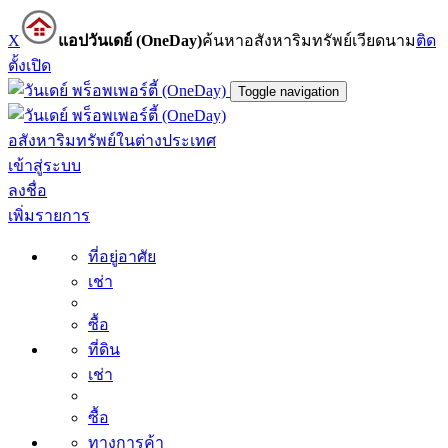
X
แอปวันเดย์ (OneDay)
ค้นหาอสังหาริมทรัพย์เวียดนาม
ติด
ตั้ง
เปิด
Toggle navigation
อสังหาริมทรัพย์ในต่างประเทศ
เข้าสู่ระบบ
ลงชื่อ
เพิ่มรายการ
ที่อยู่อาศัย
เช่า
ซื้อ
ที่ดิน
เช่า
ซื้อ
ทางการค้า