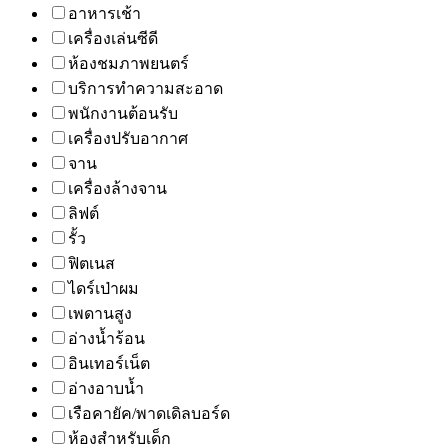
อาหารเช้า
เครื่องเล่นซีดี
ห้องชมภาพยนตร์
บริการทำความสะอาด
พนักงานต้อนรับ
เครื่องปรับอากาศ
จาน
เครื่องล้างจาน
ลิฟต์
รั้ว
ฟิตเนส
ไดร์เป่าผม
เพดานสูง
อ่างน้ำร้อน
อินเทอร์เน็ต
อ่างอาบน้ำ
เรือคายัค/พาดเดิลบอร์ด
ห้องสำหรับเด็ก