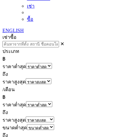
เช่า
ซื้อ
ENGLISH
เช่า
ซื้อ
✕
ประเภท
฿
ราคาต่ำสุด
ถึง
ราคาสูงสุด
/เดือน
฿
ราคาต่ำสุด
ถึง
ราคาสูงสุด
ขนาดต่ำสุด
ถึง