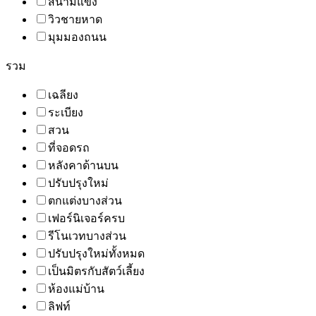
สนามแข่ง
วิวชายหาด
มุมมองถนน
รวม
เฉลียง
ระเบียง
สวน
ที่จอดรถ
หลังคาด้านบน
ปรับปรุงใหม่
ตกแต่งบางส่วน
เฟอร์นิเจอร์ครบ
รีโนเวทบางส่วน
ปรับปรุงใหม่ทั้งหมด
เป็นมิตรกับสัตว์เลี้ยง
ห้องแม่บ้าน
ลิฟท์