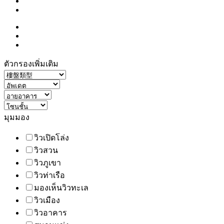
ตัวกรองเพิ่มเติม
มุมมอง
วิวเปิดโล่ง
วิวสวน
วิวภูเขา
วิวท่าเรือ
มองเห็นวิวทะเล
วิวเมือง
วิวอาคาร