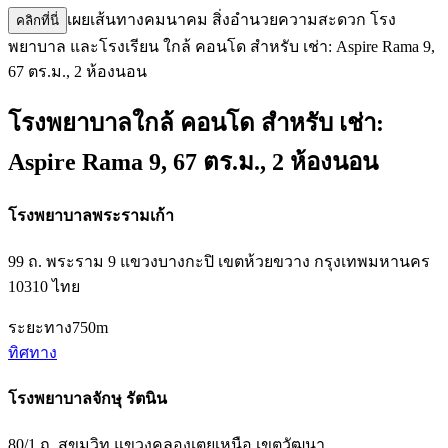
เผยเส้นทางคมนาคม สิ่งอำนวยความสะดวก โรง
คลิกที่นี่
พยาบาล และโรงเรียน ใกล้ คอนโด สำหรับ เช่า: Aspire Rama 9,
67 ตร.ม., 2 ห้องนอน
โรงพยาบาลใกล้ คอนโด สำหรับ เช่า:
Aspire Rama 9, 67 ตร.ม., 2 ห้องนอน
โรงพยาบาลพระรามเก้า
99 ถ. พระราม 9 แขวงบางกะปิ เขตห้วยขวาง กรุงเทพมหานคร
10310 ไทย
ระยะทาง
750m
ทิศทาง
โรงพยาบาลจักษุ รัตนิน
80/1 ถ. สุขุมวิท แขวงคลองเตยเหนือ เขตวัฒนา