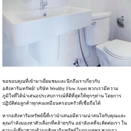
ขอขอบคุณที่เข้ามาเยี่ยมชมและนึกถึงเราเกี่ยวกับ
อสังหาริมทรัพย์! บริษัท Wealthy Flow Asset พวกเรามีความ
ภูมิใจที่ได้นำเสนอประสบการณ์ที่ดีที่สุดให้ทุกๆท่าน โดยการ
ปฏิบัติต่อลูกค้าทุกคนเหมือนครอบครัวที่เชื่อถือได้
หากอสังหาริมทรัพย์นี้ที่เรานำเสนอมีความน่าสนใจกับคุณและ
คุณกำลังมองหาตัวเลือกที่คล้ายๆกัน อย่าลังเลที่จะติดต่อเรา ใน
ฐานะผู้เชี่ยวชาญด้านอสังหาริมทรัพย์ในกรุงเทพฯ พวกเรา