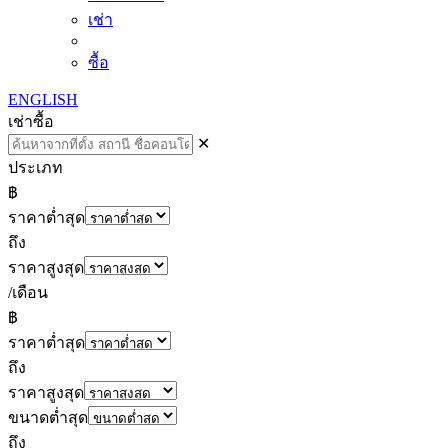
เช่า
ซื้อ
ENGLISH
เช่า
ซื้อ
✕
ประเภท
฿
ราคาต่ำสุด
ถึง
ราคาสูงสุด
/เดือน
฿
ราคาต่ำสุด
ถึง
ราคาสูงสุด
ขนาดต่ำสุด
ถึง