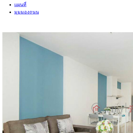
แผนที่
มุมมองถนน