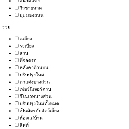
สนามแข่ง
วิวชายหาด
มุมมองถนน
รวม
เฉลียง
ระเบียง
สวน
ที่จอดรถ
หลังคาด้านบน
ปรับปรุงใหม่
ตกแต่งบางส่วน
เฟอร์นิเจอร์ครบ
รีโนเวทบางส่วน
ปรับปรุงใหม่ทั้งหมด
เป็นมิตรกับสัตว์เลี้ยง
ห้องแม่บ้าน
ลิฟท์