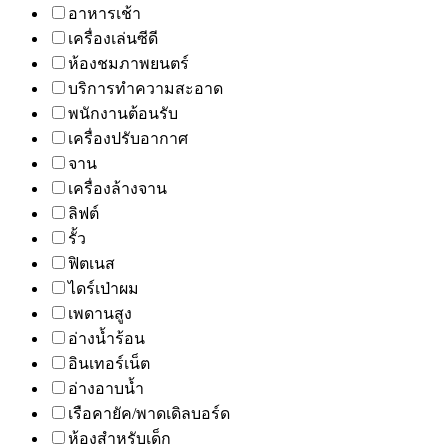
อาหารเช้า
เครื่องเล่นซีดี
ห้องชมภาพยนตร์
บริการทำความสะอาด
พนักงานต้อนรับ
เครื่องปรับอากาศ
จาน
เครื่องล้างจาน
ลิฟต์
รั้ว
ฟิตเนส
ไดร์เป่าผม
เพดานสูง
อ่างน้ำร้อน
อินเทอร์เน็ต
อ่างอาบน้ำ
เรือคายัค/พาดเดิลบอร์ด
ห้องสำหรับเด็ก