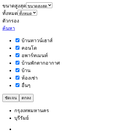
ขนาดสูงสุด
ทั้งหมด
ตัวกรอง
ค้นหา
บ้านทาวน์เฮาส์
คอนโด
อพาร์ทเมนท์
บ้านพักตากอากาศ
บ้าน
ห้องเช่า
อื่นๆ
ชัดเจน
ตกลง
กรุงเทพมหานคร
บุรีรัมย์