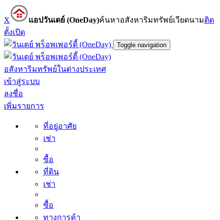
X
แอปวันเดย์ (OneDay)
ค้นหาอสังหาริมทรัพย์เวียดนาม
ติด
ตั้ง
เปิด
Toggle navigation
อสังหาริมทรัพย์ในต่างประเทศ
เข้าสู่ระบบ
ลงชื่อ
เพิ่มรายการ
ที่อยู่อาศัย
เช่า
ซื้อ
ที่ดิน
เช่า
ซื้อ
ทางการค้า