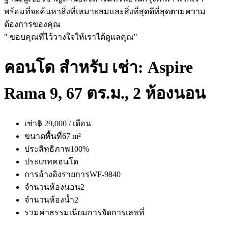
พร้อมที่จะค้นหาสิ่งที่เหมาะสมและสิ่งที่สุดดีที่สุดตามความ
ต้องการของคุณ
" ขอบคุณที่ไว้วางใจให้เราได้ดูแลคุณ"
คอนโด สำหรับ เช่า: Aspire
Rama 9, 67 ตร.ม., 2 ห้องนอน
เช่า
฿ 29,000 / เดือน
ขนาดพื้นที่
67 m²
ประสิทธิภาพ
100%
ประเภท
คอนโด
การอ้างอิงรายการ
WF-9840
จำนวนห้องนอน
2
จำนวนห้องน้ำ
2
รวมค่าธรรมเนียมการจัดการ
เลขที่