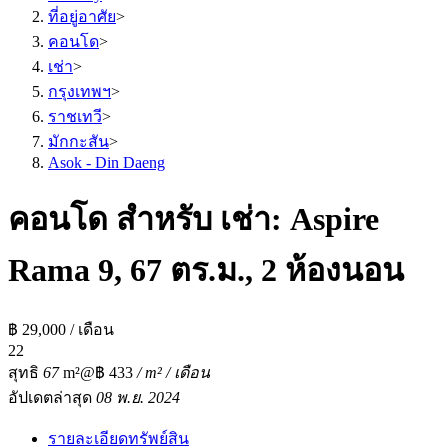
ที่อยู่อาศัย
>
คอนโด
>
เช่า
>
กรุงเทพฯ
>
ราชเทวี
>
มักกะสัน
>
Asok - Din Daeng
คอนโด สำหรับ เช่า: Aspire
Rama 9, 67 ตร.ม., 2 ห้องนอน
฿ 29,000 / เดือน
2
2
สุทธิ
67
m²
@฿ 433
/ m² / เดือน
อัปเดตล่าสุด
08 พ.ย. 2024
รายละเอียดทรัพย์สิน