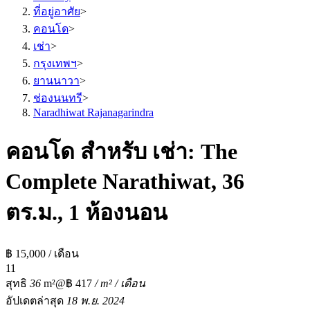
ที่อยู่อาศัย
>
คอนโด
>
เช่า
>
กรุงเทพฯ
>
ยานนาวา
>
ช่องนนทรี
>
Naradhiwat Rajanagarindra
คอนโด สำหรับ เช่า: The
Complete Narathiwat, 36
ตร.ม., 1 ห้องนอน
฿ 15,000 / เดือน
1
1
สุทธิ
36
m²
@฿ 417
/ m² / เดือน
อัปเดตล่าสุด
18 พ.ย. 2024