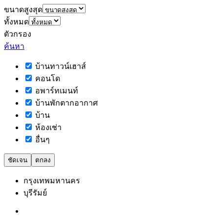
ขนาดสูงสุด
ทั้งหมด
ตัวกรอง
ค้นหา
บ้านทาวน์เฮาส์
คอนโด
อพาร์ทเมนท์
บ้านพักตากอากาศ
บ้าน
ห้องเช่า
อื่นๆ
ชัดเจน
ตกลง
กรุงเทพมหานคร
บุรีรัมย์