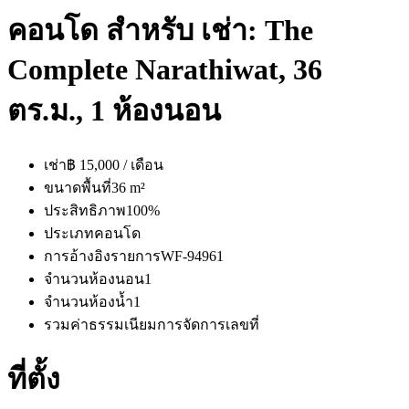
คอนโด สำหรับ เช่า: The
Complete Narathiwat, 36
ตร.ม., 1 ห้องนอน
เช่า
฿ 15,000 / เดือน
ขนาดพื้นที่
36 m²
ประสิทธิภาพ
100%
ประเภท
คอนโด
การอ้างอิงรายการ
WF-94961
จำนวนห้องนอน
1
จำนวนห้องน้ำ
1
รวมค่าธรรมเนียมการจัดการ
เลขที่
ที่ตั้ง