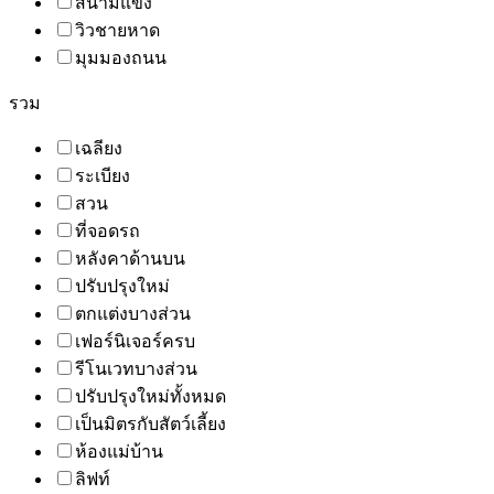
สนามแข่ง
วิวชายหาด
มุมมองถนน
รวม
เฉลียง
ระเบียง
สวน
ที่จอดรถ
หลังคาด้านบน
ปรับปรุงใหม่
ตกแต่งบางส่วน
เฟอร์นิเจอร์ครบ
รีโนเวทบางส่วน
ปรับปรุงใหม่ทั้งหมด
เป็นมิตรกับสัตว์เลี้ยง
ห้องแม่บ้าน
ลิฟท์