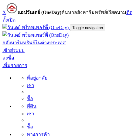
X
แอปวันเดย์ (OneDay)
ค้นหาอสังหาริมทรัพย์เวียดนาม
ติด
ตั้ง
เปิด
Toggle navigation
อสังหาริมทรัพย์ในต่างประเทศ
เข้าสู่ระบบ
ลงชื่อ
เพิ่มรายการ
ที่อยู่อาศัย
เช่า
ซื้อ
ที่ดิน
เช่า
ซื้อ
ทางการค้า