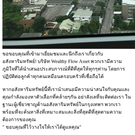
ขอขอบคุณที่เข้ามาเยี่ยมชมและนึกถึงเราเกี่ยวกับ
อสังหาริมทรัพย์! บริษัท Wealthy Flow Asset พวกเรามีความ
ภูมิใจที่ได้นำเสนอประสบการณ์ที่ดีที่สุดให้ทุกๆท่าน โดยการ
ปฏิบัติต่อลูกค้าทุกคนเหมือนครอบครัวที่เชื่อถือได้
หากอสังหาริมทรัพย์นี้ที่เรานำเสนอมีความน่าสนใจกับคุณและ
คุณกำลังมองหาตัวเลือกที่คล้ายๆกัน อย่าลังเลที่จะติดต่อเรา ใน
ฐานะผู้เชี่ยวชาญด้านอสังหาริมทรัพย์ในกรุงเทพฯ พวกเรา
พร้อมที่จะค้นหาสิ่งที่เหมาะสมและสิ่งที่สุดดีที่สุดตามความ
ต้องการของคุณ
" ขอบคุณที่ไว้วางใจให้เราได้ดูแลคุณ"