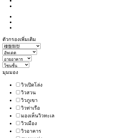
ตัวกรองเพิ่มเติม
มุมมอง
วิวเปิดโล่ง
วิวสวน
วิวภูเขา
วิวท่าเรือ
มองเห็นวิวทะเล
วิวเมือง
วิวอาคาร