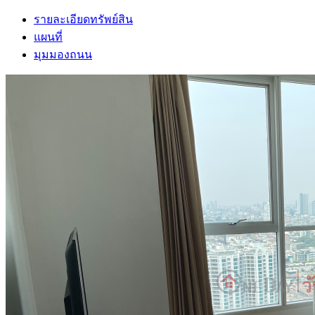
รายละเอียดทรัพย์สิน
แผนที่
มุมมองถนน