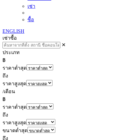
เช่า
ซื้อ
ENGLISH
เช่า
ซื้อ
✕
ประเภท
฿
ราคาต่ำสุด
ถึง
ราคาสูงสุด
/เดือน
฿
ราคาต่ำสุด
ถึง
ราคาสูงสุด
ขนาดต่ำสุด
ถึง