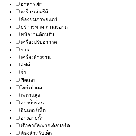
อาหารเช้า
เครื่องเล่นซีดี
ห้องชมภาพยนตร์
บริการทำความสะอาด
พนักงานต้อนรับ
เครื่องปรับอากาศ
จาน
เครื่องล้างจาน
ลิฟต์
รั้ว
ฟิตเนส
ไดร์เป่าผม
เพดานสูง
อ่างน้ำร้อน
อินเทอร์เน็ต
อ่างอาบน้ำ
เรือคายัค/พาดเดิลบอร์ด
ห้องสำหรับเด็ก