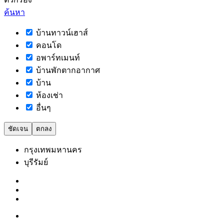
ค้นหา
บ้านทาวน์เฮาส์
คอนโด
อพาร์ทเมนท์
บ้านพักตากอากาศ
บ้าน
ห้องเช่า
อื่นๆ
ชัดเจน
ตกลง
กรุงเทพมหานคร
บุรีรัมย์