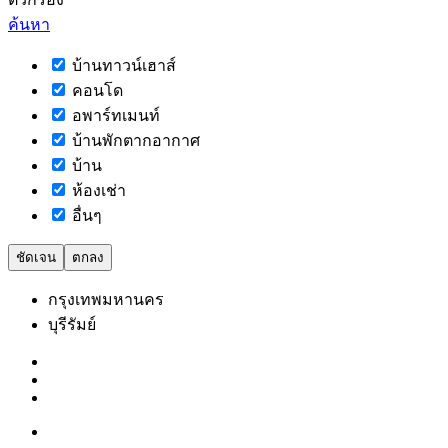
ค้นหา
บ้านทาวน์เฮาส์
คอนโด
อพาร์ทเมนท์
บ้านพักตากอากาศ
บ้าน
ห้องเช่า
อื่นๆ
ชัดเจน
ตกลง
กรุงเทพมหานคร
บุรีรัมย์