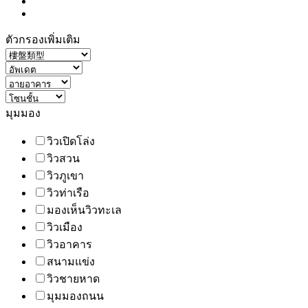
ตัวกรองเพิ่มเติม
มุมมอง
วิวเปิดโล่ง
วิวสวน
วิวภูเขา
วิวท่าเรือ
มองเห็นวิวทะเล
วิวเมือง
วิวอาคาร
สนามแข่ง
วิวชายหาด
มุมมองถนน