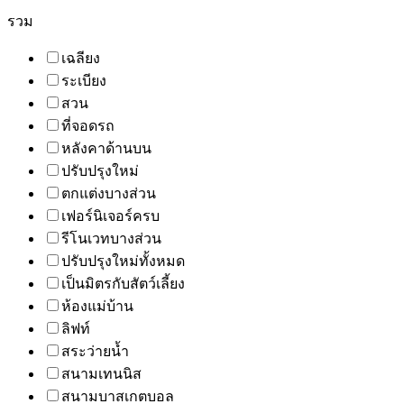
รวม
เฉลียง
ระเบียง
สวน
ที่จอดรถ
หลังคาด้านบน
ปรับปรุงใหม่
ตกแต่งบางส่วน
เฟอร์นิเจอร์ครบ
รีโนเวทบางส่วน
ปรับปรุงใหม่ทั้งหมด
เป็นมิตรกับสัตว์เลี้ยง
ห้องแม่บ้าน
ลิฟท์
สระว่ายน้ำ
สนามเทนนิส
สนามบาสเกตบอล