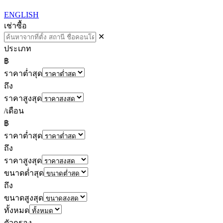
ENGLISH
เช่า
ซื้อ
✕
ประเภท
฿
ราคาต่ำสุด
ถึง
ราคาสูงสุด
/เดือน
฿
ราคาต่ำสุด
ถึง
ราคาสูงสุด
ขนาดต่ำสุด
ถึง
ขนาดสูงสุด
ทั้งหมด
ตัวกรอง